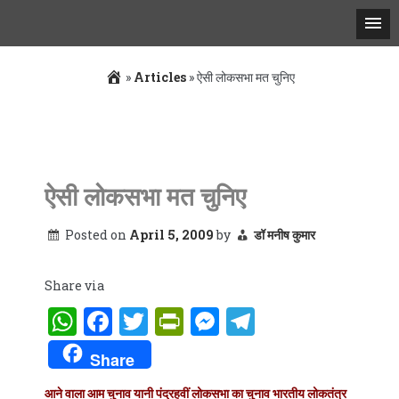
»
Articles
»
ऐसी लोकसभा मत चुनिए
Skip
to
content
ऐसी लोकसभा मत चुनिए
Posted on
April 5, 2009
by
डॉ मनीष कुमार
Share via
WhatsApp
Facebook
Twitter
PrintFriendly
Messenger
Telegram
Share
आने वाला आम चुनाव यानी पंद्रहवीं लोकसभा का चुनाव भारतीय लोकतंत्र