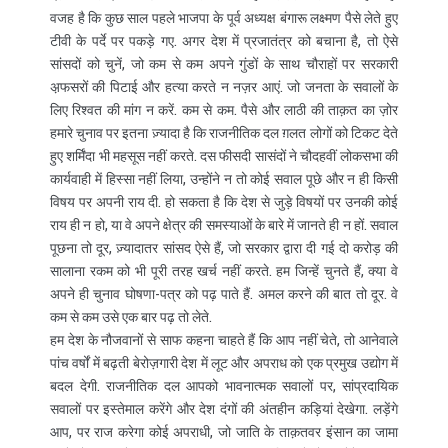
वजह है कि कुछ साल पहले भाजपा के पूर्व अध्यक्ष बंगारू लक्ष्मण पैसे लेते हुए
टीवी के पर्दे पर पकड़े गए. अगर देश में प्रजातंत्र को बचाना है, तो ऐसे
सांसदों को चुनें, जो कम से कम अपने गुंडों के साथ चौराहों पर सरकारी
अ़फसरों की पिटाई और हत्या करते न नज़र आएं. जो जनता के सवालों के
लिए रिश्वत की मांग न करें. कम से कम. पैसे और लाठी की ताक़त का ज़ोर
हमारे चुनाव पर इतना ज़्यादा है कि राजनीतिक दल ग़लत लोगों को टिकट देते
हुए शर्मिंदा भी महसूस नहीं करते. दस फीसदी सासंदों ने चौदहवीं लोकसभा की
कार्यवाही में हिस्सा नहीं लिया, उन्होंने न तो कोई सवाल पूछे और न ही किसी
विषय पर अपनी राय दी. हो सकता है कि देश से जुड़े विषयों पर उनकी कोई
राय ही न हो, या वे अपने क्षेत्र की समस्याओं के बारे में जानते ही न हों. सवाल
पूछना तो दूर, ज़्यादातर सांसद ऐसे हैं, जो सरकार द्वारा दी गई दो करोड़ की
सालाना रकम को भी पूरी तरह खर्च नहीं करते. हम जिन्हें चुनते हैं, क्या वे
अपने ही चुनाव घोषणा-पत्र को पढ़ पाते हैं. अमल करने की बात तो दूर. वे
कम से कम उसे एक बार पढ़ तो लेते.
हम देश के नौजवानों से साफ कहना चाहते हैं कि आप नहीं चेते, तो आनेवाले
पांच वर्षों में बढ़ती बेरोज़गारी देश में लूट और अपराध को एक प्रमुख उद्योग में
बदल देगी. राजनीतिक दल आपको भावनात्मक सवालों पर, सांप्रदायिक
सवालों पर इस्तेमाल करेंगे और देश दंगों की अंतहीन कड़ियां देखेगा. लड़ेंगे
आप, पर राज करेगा कोई अपराधी, जो जाति के ताक़तवर इंसान का जामा