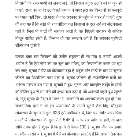
किसानों की समस्याओं को लेकर लड़ें, तो किसान बंदूक उठाने को मजबूर हो
जाएंगे. सत्ता का आनंद उठानेवाले समाज ने अगर इस बार किसानों की मजबूरी
पर ध्यान नहीं दिया, तो भारत के गांव सरकार की पहुंच से बाहर हो जाएंगे. दुख
की बात यह है कि कोई भी राजनीतिक दल किसानों के दुख-दर्द को बांटनेवाला
नहीं है. जिस भी पार्टी की सरकार आती है, वह पिछली सरकार से अधिक
निष्ठुर साबित होती है. किसान तो यह समझने लगे हैं कि सरकार प्रॉपर्टी
डीलर बन चुकी है.
उनका काम बस किसानों की ज़मीन हड़पना ही रह गया है. हमारी आपसे
अपील है कि ऐसे लोगों को मत चुन कर भेजिए, जो किसानों के मसले पर चुप
कर जाएं. चुनाव में पैसे का बोलबाला बढ़ा है. बंदूक और लाठी के बल पर चुनाव
जीतने का सिलसिला चल पड़ा है. चुनाव जीतना ही राजनीतिक दलों का
अकेला मक़सद बन गया है. चुनावों में बूथ लूटना और कमज़ोर तबक़े के लोगों
को पोलिंग बूथ से भगा देने की प्रथा चल पड़ी है. जो अपराधी पहले बूथ लूटते
थे, खुद चुनाव के मैदान में उतर गए. राजनीति का अपराधीकरण पूरा हो गया.
राजनीतिक दलों ने भी इन अपराधियों के सामने घुटने टेक दिए. चौदहवीं
लोकसभा के चुनाव में कुल 533 ऐसे उम्मीदवार थे, जिन पर गंभीर आपराधिक
मामले थे. लोकसभा की कुल सीटें 545 हैं. अगर सब जीत गए होते, तो ज़रा
सोचिए क्या होता? शुक्र है कि इनमें से केवल 133 ही चुनाव जीत कर हमारे
माननीय सांसद बने. चुनाव में पैसे का बोलबाला इसलिए है कि राजनीतिक दल