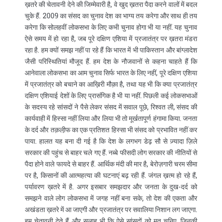
ख़तरे की चेतावनी देने की जिम्मेवारी है, वे खुद ख़तरा पैदा करने वालों में बदल
चुके हैं. 2009 का संसद का चुनाव देश का भाग्य तय करेगा और साथ ही तय
करेगा कि सोलहवीं लोकसभा के लिए कभी चुनाव होगा भी या नहीं. यह चुनाव
ऐसे समय में हो रहा है, जब पूरे दक्षिण एशिया में प्रजातंत्र पर ख़तरा मंडरा
रहा है. हम क्यों समझ नहीं पा रहे हैं कि भारत में भी पाकिस्तान और बांग्लादेश
जैसी परिस्थितियां मौजूद हैं. हम देश के नौजवानों से कहना चाहते हैं कि
आनेवाला लोकसभा का आम चुनाव सिर्फ भारत के लिए नहीं, पूरे दक्षिण एशिया
में प्रजातंत्र को बचाने का आख़िरी मौक़ा है, तथा यह भी कि क्या प्रजातंत्र
दक्षिण एशियाई देशों के लिए प्रासंगिक है भी या नहीं. पिछली कई लोकसभाओं
के सदस्य रहे सांसदों ने पैसे लेकर संसद में सवाल पूछे, रिश्वत ली, संसद की
कार्यवाही में हिस्सा नहीं लिया और लिया भी तो मूर्खतापूर्ण हंगामा किया. जनता
के दर्द और तक़ली़फ का एक प्रतिशत हिस्सा भी संसद को प्रभावित नहीं कर
पाया. हालत यह बना दी गई है कि देश के लगभग डेढ़ सौ से ज़्यादा ज़िले
सरकार की पहुंच से बाहर चले गए हैं. नब्बे फीसदी लोग सरकार की नीतियों से
पैदा होने वाले फायदे से बाहर हैं. आर्थिक मंदी की मार है, बेरोज़गारी चरम सीमा
पर है, किसानों की आत्महत्या की घटनाएं बढ़ रही हैं. जंगल ख़त्म हो रहे हैं,
पर्यावरण ख़तरे में है. अगर इसबार समझदार और जनता के दुख-दर्द को
समझने वाले लोग लोकसभा में जगह नहीं बना सके, तो देश की एकता और
अखंडता ख़तरे में आ जाएगी और प्रजातंत्र पर सवालिया निशान लग जाएगा.
हम चेतावनी देते हैं और सलाह भी कि ऐसे सांसदों को मत चुनिए, जिनकी