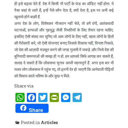
ही इसे बढ़ावा देते हैं. देश में किसी भी पार्टी के फंड का ऑडिट नहीं होता. ये
पैसा कहां से लाते हैं, इन्हें पैसे कौन देता है, क्यों देता है, इस पर अभी कई
खुलासे होने बाक़ी हैं.
अगर देश के लोग, विशेषकर नौजवान नहीं चेते, तो हमें दंगों, आतंकवादी
घटनाओं, हत्याओं और गृहयुद्ध जैसी स्थितियों के लिए तैयार रहना चाहिए.
इसलिए ऐसी संसद मत चुनिए जो आम लोगों के लिए नहीं, खास लोगों के हितों
की पैरोकारी करे, जो ऐसी योजनाएं बनाए जिससे विकास नहीं, विनाश निकले,
जो देश की आज़ादी मज़बूत करने की जगह गुलामी में जकड़े और जिसे देश की
बुनियादी समस्याओं की समझ ही न हो. हम आपको सिर्फ आगाह कर सकते हैं,
सलाह दे सकते हैं कि लोकसभा चुनाव काफी महत्वपूर्ण हैं. अगर इस बार भी
ग़लत लोग लोकसभा में पहुंच गए, तो इतनी देर हो जाएगी कि आनेवाली पीढ़ियों
को सिवाय काले भविष्य के और कुछ न मिले.
Share via
WhatsApp
Facebook
Twitter
PrintFriendly
Messenger
Telegram
Share
Posted in
Articles