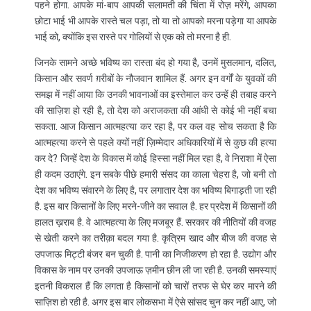
पहने होगा. आपके मां-बाप आपकी सलामती की चिंता में रोज़ मरेंगे, आपका
छोटा भाई भी आपके रास्ते चल पड़ा, तो या तो आपको मरना पड़ेगा या आपके
भाई को, क्योंकि इस रास्ते पर गोलियों से एक को तो मरना है ही.
जिनके सामने अच्छे भविष्य का रास्ता बंद हो गया है, उनमें मुसलमान, दलित,
किसान और सवर्ण ग़रीबों के नौजवान शामिल हैं. अगर इन वर्गों के युवकों की
समझ में नहीं आया कि उनकी भावनाओं का इस्तेमाल कर उन्हें ही तबाह करने
की साज़िश हो रही है, तो देश को अराजकता की आंधी से कोई भी नहीं बचा
सकता. आज किसान आत्महत्या कर रहा है, पर कल वह सोच सकता है कि
आत्महत्या करने से पहले क्यों नहीं ज़िम्मेदार अधिकारियों में से कुछ की हत्या
कर दे? जिन्हें देश के विकास में कोई हिस्सा नहीं मिल रहा है, वे निराशा में ऐसा
ही कदम उठाएंगे. इन सबके पीछे हमारी संसद का काला चेहरा है, जो बनी तो
देश का भविष्य संवारने के लिए है, पर लगातार देश का भविष्य बिगाड़ती जा रही
है. इस बार किसानों के लिए मरने-जीने का सवाल है. हर प्रदेश में किसानों की
हालत ख़राब है. वे आत्महत्या के लिए मजबूर हैं. सरकार की नीतियों की वजह
से खेती करने का तरीक़ा बदल गया है. कृत्रिम खाद और बीज की वजह से
उपजाऊ मिट्टी बंजर बन चुकी है. पानी का निजीकरण हो रहा है. उद्योग और
विकास के नाम पर उनकी उपजाऊ ज़मीन छीन ली जा रही है. उनकी समस्याएं
इतनी विकराल हैं कि लगता है किसानों को चारों तरफ से घेर कर मारने की
साज़िश हो रही है. अगर इस बार लोकसभा में ऐसे सांसद चुन कर नहीं आए, जो