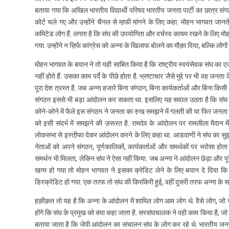
बताया गया कि अखिल भारतीय विद्यार्थी परिषद भारतीय जनता पार्टी का छात्र संगठ
कोर्ट चले गए और उन्होंने चैनल से मा़फी मांगने के लिए कहा. मोहन भागवत जानते
कमिटेड लोग हैं. लगता है कि संघ की उपयोगिता और वर्चस्व कायम रखने के लिए म
गया. उन्होंने न स़िर्फ कांग्रेस को अन्ना के खिलाफ बोलने का मौक़ा दिया, बल्कि लोगों
मोहन भागवत के बयान ने तो यही साबित किया है कि राष्ट्रीय स्वयंसेवक संघ का एजेंड
नहीं होते हैं. उसका काम पर्दे के पीछे होता है. भ्रष्टाचार जैसे मुद्दे पर भी वह 
पूरा देश त्रस्त है. जब अन्ना हजारे बिना संगठन, बिना कार्यकर्ताओं और बिना 
संगठन इससे भी बड़ा आंदोलन कर सकता था. इसलिए यह सवाल उठता है कि संघ ने ऐस
कोने-कोने में फैले इस संगठन ने जनता का रु़ख समझने में गलती की या फिर जनता 
को इसी संदर्भ में समझने की ज़रूरत है. रामदेव के आंदोलन पर रामलीला मैदान मे
लोकसभा से इस्ती़फा देकर आंदोलन करने के लिए कहा था. आडवाणी ने संघ का सु
नेताओं को अपने संगठन, पूर्णकालिकों, कार्यकर्ताओं और समर्थकों पर भरोसा होता
समर्थन भी मिलता, लेकिन संघ ने ऐसा नहीं किया. जब अन्ना ने आंदोलन छेड़ा और प
खत्म हो गया तो मोहन भागवत ने इसका क्रेडिट लेने के लिए बयान दे दिया कि 
डिस्क्रेडिट हो गया. एक तरफ तो संघ की किरकिरी हुई, वहीं दूसरी तरफ अन्ना के सा
हक़ीक़त तो यह है कि अन्ना के आंदोलन में शामिल लोग आम लोग थे. वैसे लोग, जो र
होंगे कि संघ के प्रमुख को क्या कहा जाता है. सरसंघचालक ने वही काम किया है, जो ज
बताया जाता है कि जेपी आंदोलन का संचालन संघ के लोग कर रहे थे. भारतीय जनता