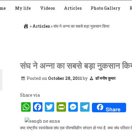
me
My life
Videos
Articles
Photo Gallery
»
Articles
»
संघ ने अन्ना का सबसे बड़ा नुकसान किया
संघ ने अन्ना का सबसे बड़ा नुकसान कि
Posted on
October 28, 2011
by
डॉ मनीष कुमार
Share via
WhatsApp
Facebook
Twitter
PrintFriendly
Messenger
Telegra
Share
क्या राष्ट्रीय स्वयंसेवक संघ एक पौरुषविहीन संगठन हो गया है. क्या संघ परिवार 