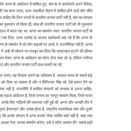
ैसे अन्ना के आंदोलन में शामिल हुए. संघ के ये कार्यकर्ता अपने विवेक,
ही तब माना जाता, अगर रामलीला मैदान में शामिल होने वाले लोग सीधे
 चाहिए कि जिन राज्यों में भारतीय जनता पार्टी नहीं है, संघ का संगठन
 का नुकसान तो किया ही, साथ ही भारतीय जनता पार्टी को भी नुक़सान
दोलन में बदल रहा था. अन्ना का समर्थन स्वत: भारतीय जनता पार्टी के
 दिया. उत्तर प्रदेश के भाजपा कार्यकर्ता कह रहे हैं कि अन्ना के
के समर्थन में जो लोग सड़कों पर उतरे, वे राजनीतिक नहीं हैं. अन्ना
ने उन्हें भी सोचने पर मजबूर कर दिया कि भ्रष्टाचार हटाने की क़ीमत
ान देकर अन्ना के आंदोलन का श्रेय लेना चाह रहे थे, लेकिन नतीजा
हो गए और भारतीय जनता पार्टी हाथ मलती रह गई.
ं या गलत, यह फैसला करने का अधिकार है. आज़ाद भारत के सबसे बड़े
ो दिया जा सकता है और न दिग्विजय सिंह को. ऐसे बयान देने का
सा नहीं है. राजनीति में शामिल संगठनों को जनमत से डरना चाहिए.
ा पहला आंदोलन है, जिसे जनता का भरपूर समर्थन मिला, जिसे भारत
े, उनके लिए गाड़ियों की व्यवस्था नहीं हुई थी. अन्ना और उनकी टीम ने
तृत्व ईमानदार और अच्छा होता है. राष्ट्रीय स्वयंसेवक संघ और दूसरे
उनके संगठन में अन्ना हजारे जैसा व्यक्ति क्यों नहीं है. जहां तक
 अथवा नेता उनका समर्थन करेगा, उसे वे श्रेय अवश्य देंगे. सबसे बड़ी