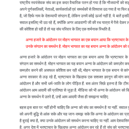
राष्ट्रीय स्वयंसेवक संघ का इस कदर वैचारिक पतन हो गया है कि नौजवानों को सड
अपने पूर्णकालिकों, नेताओं, कार्यकर्ताओं एवं समर्थकों से विश्वास उठ गया है या फि
है, जो स़िर्फ नाम के देशव्यापी संगठन हैं, लेकिन उनमें कोई ऊर्जा नहीं है. ये बातें 
सवाल इसलिए भी उठ रहे हैं, क्योंकि अगर आडवाणी जी की रथ यात्रा में पैसे देकर लोगो
की कोशिश हो रही है तो यह संघ परिवार के लिए एक शर्मनाक स्थिति है.
अन्ना हजारे के आंदोलन पर मोहन भागवत का एक बयान आया कि भ्रष्टाचार के
उनके संगठन का समर्थन है. मोहन भागवत का यह बयान अन्ना के आंदोलन को क
अन्ना हजारे के आंदोलन पर मोहन भागवत का एक बयान आया कि भ्रष्टाचार के 
संगठन का समर्थन है. मोहन भागवत का यह बयान अन्ना के आंदोलन को कमज़ोर करने
कमज़ोर करने की असफल कोशिश कर रही थी, मोहन भागवत के एक बयान से कांग्रे
अन्ना सरकार से लड़ रहे हैं, भ्रष्टाचार के खिला़फ एक सशक्त क़ानून की मांग कर
आंदोलन है और सभी धर्म-जाति के लोग पीड़ित हैं. बस अंतर सिर्फ़ इतना है कि ट
आंदोलन आम आदमी की प्रतिष्ठा से जुड़ा है. मीडिया को भी अन्ना के आंदोलन को कि
अन्ना के समर्थन में उतरे हैं, उन्हें आम आदमी जैसा ही समझना चाहिए.
बहस इस बात पर नहीं होनी चाहिए कि अन्ना को संघ का समर्थन है या नहीं. सवाल 
को अपनी बुद्धि से आंक सके और यह जान-समझ सके कि अन्ना के आंदोलन का प्रारू
है बुराई क्या है, क्या उनके आंदोलन को समर्थन करना चाहिए या नहीं. आम देशवासि
है. अगर देश में भ्रष्टाचार के खिला़फ अन्ना आंदोलन कर रहे हैं तो संघ को भ्रष्