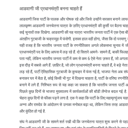
आडवाणी जी प्रधानमंत्री बनना चाहते हैं
आडवाणी जिस पार्टी के पालक और पोषक रहे और जिसे उन्होंने सरकार बनाने लायक बना
लालकृष्ण आडवाणी जनचेतना यात्रा के ज़रिए प्रधानमंत्री की कुर्सी पर बैठना चा
कई चुनावों तक दिखेगा. आडवाणी की यह यात्रा भारतीय जनता पार्टी में एक ऐसा बीज बो
अंतहीन गुटबाजी के चक्रव्यूह में फंसेगी. इसका हाल वही होगा, जैसा कि दो परमाणु बम 
यही वजह है कि भारतीय जनता पार्टी के रणनीतिकार अगले लोकसभा चुनाव में
प्रधानमंत्री पद के लिए आपस में लड़ रहे हैं. दो सितारे आमने- सामने हैं, बाकी फ
पता नहीं, लेकिन भारतीय जनता पार्टी में कम से कम 6 ऐसे नेता ज़रूर हैं, जो अ
इस दौड़ में सबसे आगे हैं. ज़ाहिर है, जो लोग प्रधानमंत्री बनना चाहते हैं, वे बड़े 
लड़ रहे हैं, पार्टी ऐतिहासिक गुटबाजी के कुचक्र में फंस गई है, भाजपा नेता अब स
बनाकर घर में बैठा है, कोई किसी भी गुट में दिखना चाहता है, पार्टी के वरिष्ठ रणनी
बनाने में लगे हैं. निश्चित रूप से यह कहा जा सकता है कि भारतीय जनता पार्टी
पिछले कुछ दिनों से भाजपा मुख्यालय में कार्यकर्ताओं की बॉडी लैग्वेज बदल गई 
चेहरा कुछ दिनों से फीका पड़ने लगा है. एक ने कहा कि पार्टी के लिए महामृत्युंजय यज्ञ
अन्ना और रामदेव के आंदोलन से उनका मनोबल बढ़ा था, लेकिन जिस तरह आडवाणी ने
और कुंठित हो गई है.
संघ ने आडवाणी जी के सामने शर्त रखी थी कि जनचेतना यात्रा शुरू करने से पहले 