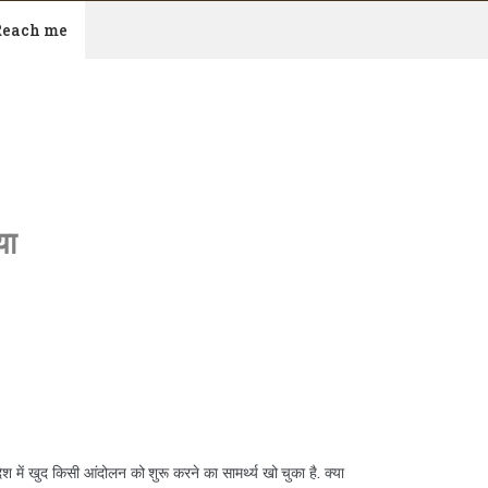
Reach me
या
m
देश में खुद किसी आंदोलन को शुरू करने का सामर्थ्य खो चुका है. क्या