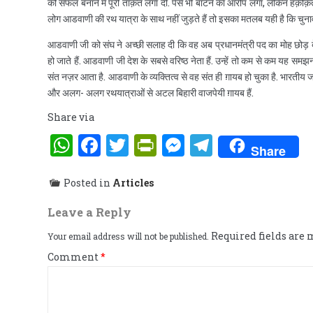
को सफल बनाने में पूरी ताक़त लगा दी. पैसे भी बांटने का आरोप लगा, लेकिन हक़ीक़
लोग आडवाणी की रथ यात्रा के साथ नहीं जुड़ते हैं तो इसका मतलब यही है कि चुनाव क
आडवाणी जी को संघ ने अच्छी सलाह दी कि वह अब प्रधानमंत्री पद का मोह छोड़ दें
हो जाते हैं. आडवाणी जी देश के सबसे वरिष्ठ नेता हैं. उन्हें तो कम से कम यह समझ
संत नज़र आता है. आडवाणी के व्यक्तित्व से वह संत ही ग़ायब हो चुका है. भारतीय ज
और अलग- अलग रथयात्राओं से अटल बिहारी वाजपेयी ग़ायब हैं.
Share via
WhatsApp
Facebook
Twitter
PrintFriendly
Messenger
Telegra
Share
Posted in
Articles
Leave a Reply
Required fields are
Your email address will not be published.
Comment
*