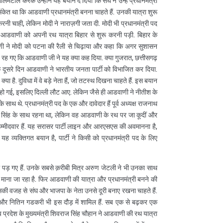
ोलमटोल करके उन्होंने यह बयान दे दिया कि संघ ने उन्हें प्रधानमंत्री
 संकेत था कि आडवाणी प्रधानमंत्री बनना चाहते हैं. उनकी यात्रा शुरू
रनी चाही, लेकिन मोदी ने नाराज़गी जता दी. मोदी भी प्रधानमंत्री पद
ा. आडवाणी को अपनी रथ यात्रा बिहार से शुरू करनी पड़ी. बिहार के
वाणी ने मोदी को पटना की रैली से चिढ़ाया और कहा कि अगर सुशासन
्न रह गए कि आडवाणी जी ने यह क्या कह दिया. क्या गुजरात, छत्तीसगढ़
 के दूसरे दिन आडवाणी ने भारतीय जनता पार्टी को विभाजित कर दिया.
या है. दुविधा में वे बड़े नेता हैं, जो तटस्थ दिखना चाहते हैं. इस बयान
ो गई, इसलिए दिल्ली लौट आए. लेकिन जैसे ही आडवाणी ने नीतीश के
ाथ थे. प्रधानमंत्री पद के एक और दावेदार हैं पूर्व अध्यक्ष राजनाथ
नाथ सिंह के साथ रहना था, लेकिन वह आडवाणी के रथ पर जा कूदीं और
उम्मीदवार हैं. यह सरासर पार्टी लाइन और आरएसएस की अवमानना है,
 व्यक्तिगत बयान है, पार्टी ने किसी को प्रधानमंत्री पद के लिए
अकेले पड़ गए हैं. उनके सबसे क़रीबी मित्र अरुण जेटली ने भी उनका साथ
ा माना जा रहा है. फिर आडवाणी की यात्रा और प्रधानमंत्री बनने की
सकी वजह से संघ और भाजपा के नेता उनसे दूरी बनाए रखना चाहते हैं.
 और नितिन गडकरी भी इस दौड़ में शामिल हैं. सब एक से बढ़कर एक
प्रदेश के मुख्यमंत्री शिवराज सिंह चौहान ने आडवाणी की रथ यात्रा