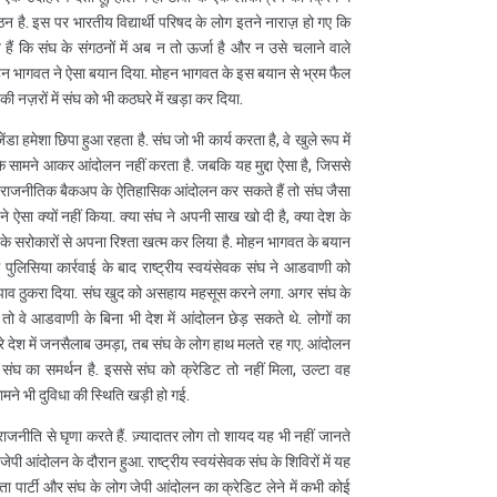
न है. इस पर भारतीय विद्यार्थी परिषद के लोग इतने नाराज़ हो गए कि
 हैं कि संघ के संगठनों में अब न तो ऊर्जा है और न उसे चलाने वाले
ोहन भागवत ने ऐसा बयान दिया. मोहन भागवत के इस बयान से भ्रम फैल
 की नज़रों में संघ को भी कठघरे में खड़ा कर दिया.
ा हमेशा छिपा हुआ रहता है. संघ जो भी कार्य करता है, वे खुले रूप में
जनता के सामने आकर आंदोलन नहीं करता है. जबकि यह मुद्दा ऐसा है, जिससे
किसी राजनीतिक बैकअप के ऐतिहासिक आंदोलन कर सकते हैं तो संघ जैसा
ा क्यों नहीं किया. क्या संघ ने अपनी साख खो दी है, क्या देश के
के सरोकारों से अपना रिश्ता खत्म कर लिया है. मोहन भागवत के बयान
ं पुलिसिया कार्रवाई के बाद राष्ट्रीय स्वयंसेवक संघ ने आडवाणी को
झाव ठुकरा दिया. संघ खुद को असहाय महसूस करने लगा. अगर संघ के
 तो वे आडवाणी के बिना भी देश में आंदोलन छेड़ सकते थे. लोगों का
ूरे देश में जनसैलाब उमड़ा, तब संघ के लोग हाथ मलते रह गए. आंदोलन
संघ का समर्थन है. इससे संघ को क्रेडिट तो नहीं मिला, उल्टा वह
मने भी दुविधा की स्थिति खड़ी हो गई.
ाजनीति से घृणा करते हैं. ज़्यादातर लोग तो शायद यह भी नहीं जानते
ेपी आंदोलन के दौरान हुआ. राष्ट्रीय स्वयंसेवक संघ के शिविरों में यह
 पार्टी और संघ के लोग जेपी आंदोलन का क्रेडिट लेने में कभी कोई