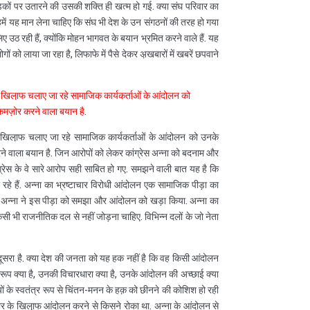
़कों पर उतारने की उसकी शक्ति ही खत्म हो गई. क्या संघ परिवार का
र हमें यह मान लेना चाहिए कि संघ भी देश के उन संगठनों की तरह हो गया
इसलिए उठ रही हैं, क्योंकि मोहन भागवत के बयान भ्रमित करने वाले हैं. यह
ं को लाया जा रहा है, लिफाफे में पैसे देकर अ़खबारों में खबरें छपवाने
 खिला़फ चलाए जा रहे सामाजिक कार्यकर्ताओं के आंदोलन को
मज़ोर करने वाला बयान है
.
खिला़फ चलाए जा रहे सामाजिक कार्यकर्ताओं के आंदोलन को उनके
 वाला बयान है. जिन आरोपों को लेकर कांग्रेस अन्ना को बदनाम और
स के वे सारे आरोप सही साबित हो गए. समझने वाली बात यह है कि
 रहे हैं. अन्ना का भ्रष्टाचार विरोधी आंदोलन एक सामाजिक पीड़ा का
ीम अन्ना ने इस पीड़ा को समझा और आंदोलन को खड़ा किया. अन्ना का
सी भी राजनीतिक दल से नहीं जोड़ना चाहिए. विभिन्न दलों के जो नेता
दूसरा है. क्या देश की जनता को यह हक नहीं है कि वह किसी आंदोलन
प क्या है, उनकी विचारधारा क्या है, उनके आंदोलन की अच्छाई क्या
यों के स्वतंत्र रूप से चिंतन-मनन के हक़ को छीनने की कोशिश हो रही
टाचार के खिला़फ आंदोलन करने से किसने रोका था. अन्ना के आंदोलन से