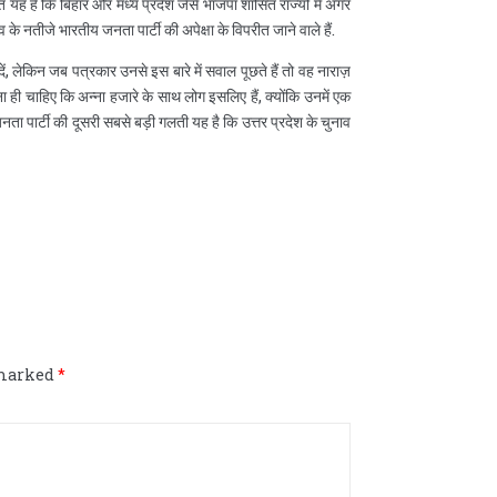
त यह है कि बिहार और मध्य प्रदेश जैसे भाजपा शासित राज्यों में अगर
े नतीजे भारतीय जनता पार्टी की अपेक्षा के विपरीत जाने वाले हैं.
, लेकिन जब पत्रकार उनसे इस बारे में सवाल पूछते हैं तो वह नाराज़
ना ही चाहिए कि अन्ना हजारे के साथ लोग इसलिए हैं, क्योंकि उनमें एक
नता पार्टी की दूसरी सबसे बड़ी गलती यह है कि उत्तर प्रदेश के चुनाव
m
 marked
*