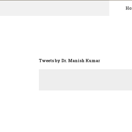
Ho
Skip
to
content
Tweets by Dr. Manish Kumar