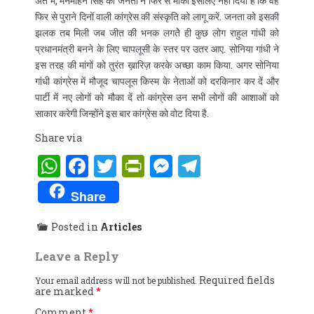
अंत में, मनमोहन सिंह को जनता ने फिर से मौका इसलिए नहीं दिया है कि वह
फिर से पुराने दिनों वाली कांग्रेस की संस्कृति को लागू करें. जनता को इसकी
झलक तब मिली जब जीत की भनक लगतेे ही कुछ लोग राहुल गांधी को
प्रधानमंत्री बनने के लिए चापलूसी के स्तर पर उतर आए. सोनिया गांधी ने
इस तरह की मांगों को तुरंत ख़ारिज़ करके अच्छा काम किया. अगर सोनिया
गांधी कांग्रेस में मौजूद चापलूस किस्म के नेताओं को दरकिनार कर दें और
पार्टी में नए लोगों को मौका दें तो कांग्रेस उन सभी लोगों की आशाओं को
साकार करेगी जिन्होंने इस बार कांग्रेस को वोट दिया है.
Share via
WhatsApp
Facebook
Twitter
PrintFriendly
Messenger
Telegram
Share
Posted in
Articles
Leave a Reply
Required fields
Your email address will not be published.
are marked
*
Comment
*