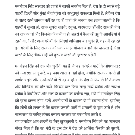
मनमोहन सिंह सरकार को शहरों में काफी समर्थन मिला है. देश के दो सबसे बड़े
शहरों दिल्ली और मुंबई में कांग्रेस को अभूतपूर्व सफलता मिली है. लेकिन देश
के शहर रहने लायक नहीं रह गए हैं. जहां की जनता बस इतना चाहती है कि
शहरों में सुरक्षा हो, साफ सुधरी सड़कें, स्कूल, अस्पताल हों और साथ ही पीने
का साफ पानी और बिजली की कमी न हो. शहरों में फैल रही झुग्गी-झोपड़ियों में
रहने वालों और अन्य ग़रीबों की ज़िंदगी अभिशाप बन चुकी है. शहर में रह रहे
इन ग़रीबों के लिए सरकार को एक समग्र योजना बनाने की ज़रूरत है. ऐसा
करने के लिए नौकरशाही को दुरुस्त करने की ज़रूरत पड़ेगी.
मनमोहन सिंह की एक और चुनौती यह है कि वह कांग्रेस पार्टी के घोषणापत्र
को अक्षरश: लागू करें. यह काम आसान नहीं होगा, क्योंकि सरकार बनते ही
अर्थशास्त्री और उद्योगपतियों से दबाव होगा कि देश में फिर से निजीकरण
और विनिवेश का दौर चले. पिछली बार जिस तरह नार्थ ब्लॉक और साउथ
ब्लॉक में बिचौलियों और सत्ता के दलालों का वर्चस्व रहा, उसे भी मनमोहन सिंह
को ख़त्म करना होगा. उन्हें अपनी पार्टी के दलालों से भी बचाना होगा. इसलिए
कि लोगों को लगता है कि दलाल उनकी पार्टी में आसानी से घुस जाते हैं और
राज्यसभा के जरिए सांसद बनकर सरकार को प्रभावित करते हैं.
यह जनादेश आम आदमी के लिए ख़ुशख़बरी है. मनमोहन सिंह को यह शानदार
मौका मिला है कि वह मंदी के इस दौर में देश की आर्थिक स्थिति को सुधारें.