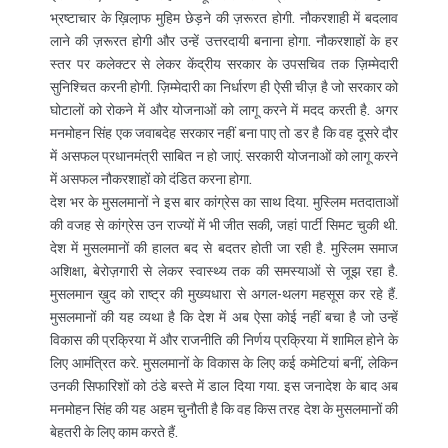
भ्रष्टाचार के ख़िला़फ मुहिम छेड़ने की ज़रूरत होगी. नौकरशाही में बदलाव
लाने की ज़रूरत होगी और उन्हें उत्तरदायी बनाना होगा. नौकरशाहों के हर
स्तर पर कलेक्टर से लेकर केंद्रीय सरकार के उपसचिव तक ज़िम्मेदारी
सुनिश्चित करनी होगी. ज़िम्मेदारी का निर्धारण ही ऐसी चीज़ है जो सरकार को
घोटालों को रोकने में और योजनाओं को लागू करने में मदद करती है. अगर
मनमोहन सिंह एक जवाबदेह सरकार नहीं बना पाए तो डर है कि वह दूसरे दौर
में असफल प्रधानमंत्री साबित न हो जाएं. सरकारी योजनाओं को लागू करने
में असफल नौकरशाहों को दंडित करना होगा.
देश भर के मुसलमानों ने इस बार कांग्रेस का साथ दिया. मुस्लिम मतदाताओं
की वजह से कांग्रेस उन राज्यों में भी जीत सकी, जहां पार्टी सिमट चुकी थी.
देश में मुसलमानों की हालत बद से बदतर होती जा रही है. मुस्लिम समाज
अशिक्षा, बेरोज़गारी से लेकर स्वास्थ्य तक की समस्याओं से जूझ रहा है.
मुसलमान ख़ुद को राष्ट्र की मुख्यधारा से अगल-थलग महसूस कर रहे हैं.
मुसलमानों की यह व्यथा है कि देश में अब ऐसा कोई नहीं बचा है जो उन्हें
विकास की प्रक्रिया में और राजनीति की निर्णय प्रक्रिया में शामिल होने के
लिए आमंत्रित करे. मुसलमानों के विकास के लिए कई कमेटियां बनीं, लेकिन
उनकी सिफारिशों को ठंडे बस्ते में डाल दिया गया. इस जनादेश के बाद अब
मनमोहन सिंह की यह अहम चुनौती है कि वह किस तरह देश के मुसलमानों की
बेहतरी के लिए काम करते हैं.