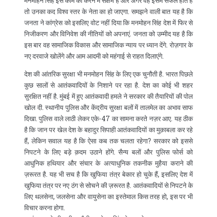
मनमोहन सिंह इस काम को करने में सक्षम हैं और अगर वह इसमें सफल होते हैं
तो उनका कद विश्व स्तर के नेता का हो जाएगा. समझने वाली बात यह है कि
जनता ने कांग्रेस को इसलिए वोट नहीं दिया कि मनमोहन सिंह देश में फिर से
निजीकरण और विनिवेश की नीतियों को अपनाएं. जनता को उम्मीद यह है कि
इस बार वह सामाजिक विकास और सामाजिक न्याय पर ध्यान देंगे. रोज़गार के
नए दरवाजे खोलेंगे और आम आदमी को महंगाई से राहत दिलाएंगे.
देश की आंतरिक सुरक्षा भी मनमोहन सिंह के लिए एक चुनौती है. भारत पिछले
कुछ सालों से आतंकवादियों के निशाने पर रहा है. देश का कोई भी शहर
सुरक्षित नहीं है. मुंबई में हुए आतंकवादी हमले ने सरकार की तैयारियों की पोल
खोल दी. स्थानीय पुलिस और केंद्रीय सुरक्षा बलों में तालमेल का अभाव साफ
दिखा. पुलिस वाले लाठी लेकर एके-47 का सामना करते नज़र आए. यह ठीक
है कि जान पर खेल देश के बहादुर सिपाही आतंकवादियों का मुक़ाबला कर रहे
हैं, लेकिन सवाल यह है कि ऐसा कब तक चलता रहेगा? सरकार को इससे
निपटने के लिए बड़े क़दम उठाने होंगे. सैन्य बलों और पुलिस फोर्स को
आधुनिक हथियार और संचार के अत्याधुनिक तकनीक मुहैया कराने की
ज़रूरत है. यह भी सच है कि खुफिया तंत्र बेकार हो चुके हैं, इसलिए देश में
खुफिया तंत्र पर नए ठंग से सोचने की ज़रूरत है. आतंकवादियों से निपटने के
लिए थलसेना, जलसेना और वायुसेना का इस्तेमाल किस तरह हो, इस पर भी
विचार करना होगा.