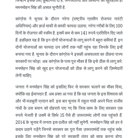
जिन्होंने इसके लिए क़ुर्बानियां दी हैं. जनजातियों और किसानों की ख़ुशहाली ही
ममनमोहन सिंह की असल चुनौती है.
कांग्रेस ने चुनाव के दौरान नरेगा (राष्ट्रीय ग्रामीण रोजगार गारंटी
अधिनियम) और क़र्ज़ माफी से काफी फायदा उठाया. नरेगा गरीबों के लिए 100
दिनों के रोज़गार की स्कीम है. इसमें कम से कम 141 रुपये प्रतिदिन दिए जाते
हैं. हक़ीक़त यह है कि इन दोनों योजनाओं के लागू करने में बहुत कमियां हैं. इन
दोनों योजनाओं का फायदा उन लोगों तक नहीं पहुंच रहा जिनके लिए इन्हें
बनाया गया है. चुनाव के दौरान कांग्रेस ने इसकी असफलता का ठीकरा राज्य
सरकारों पर फोड़ा. अब कांग्रेस के पास पूरा मौका है कि इसे ठीक से लागू करे.
मनमोहन सिंह को ख़ुद इन योजनाओं को ठीक से लागू करने की ज़िम्मेदारी
लेनी चाहिए.
जनता ने मनमोहन सिंह को इसलिए फिर से सरकार चलाने का मौका दिया,
क्योंकि वह ईमानदार हैं. अब व़क्त आ गया है कि वह जनता के इस विश्वास को
और भी मज़बूती प्रदान करें. इस बार चुनाव में राहुल गांधी अपने पिता राजीव
गांधी के उस बयान को दोहराते पाए गए कि जिस काम के लिए सरकार एक
रुपये भेजती है उसमें से स़िर्फ 15 पैसे ही ज़रूरतमंद लोगों तक पहुंचते हैं.
2014 के चुनाव में जनता इस दलील को नहीं सुनेगी. मनमोहन सिंह को हर वे
कदम उठाने पड़ेंगे जिनसे सरकार का पूरा पैसा ज़रूरतमंदों तक पहुंच सके.
इसके लिए मनमोहन सिंह को पूरे सरकारी तंत्र को साफ करना होगा.