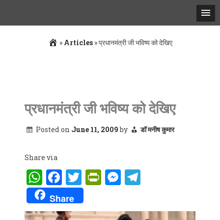
»
Articles
»
प्रधानमंत्री जी भविष्य को देखिए
Skip
to
content
प्रधानमंत्री जी भविष्य को देखिए
Posted on
June 11, 2009
by
डॉ मनीष कुमार
Share via
WhatsApp
Facebook
Twitter
PrintFriendly
Messenger
Telegram
Share