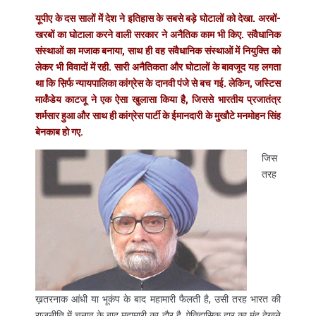
यूपीए के दस सालों में देश ने इतिहास के सबसे बड़े घोटालों को देखा. अरबों-
खरबों का घोटाला करने वाली सरकार ने अनैतिक काम भी किए. संवैधानिक
संस्थाओं का मजाक बनाया, साथ ही वह संवैधानिक संस्थाओं में नियुक्ति को
लेकर भी विवादों में रही. सारी अनैतिकता और घोटालों के बावजूद यह लगता
था कि स़िर्फ न्यायपालिका कांग्रेस के दानवी पंजे से बच गई. लेकिन, जस्टिस
मार्कंडेय काटजू ने एक ऐसा खुलासा किया है, जिससे भारतीय प्रजातंत्र
शर्मसार हुआ और साथ ही कांग्रेस पार्टी के ईमानदारी के मुखौटे मनमोहन सिंह
बेनकाब हो गए.
जिस
तरह
ख़तरनाक आंधी या भूकंप के बाद महामारी फैलती है, उसी तरह भारत की
राजनीति में चुनाव के बाद महामारी का दौर है. ऐतिहासिक हार का मुंह देखने