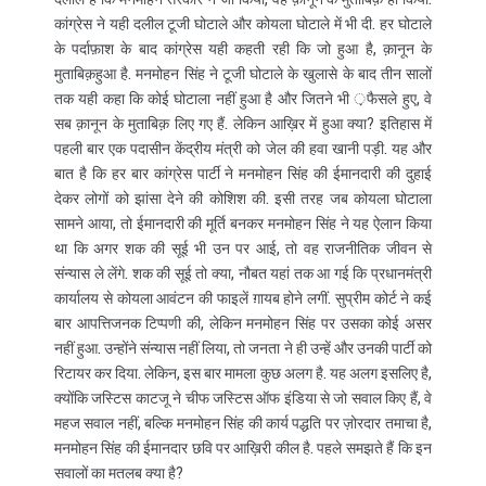
कांग्रेस ने यही दलील टूजी घोटाले और कोयला घोटाले में भी दी. हर घोटाले
के पर्दाफ़ाश के बाद कांग्रेस यही कहती रही कि जो हुआ है, क़ानून के
मुताबिक़हुआ है. मनमोहन सिंह ने टूजी घोटाले के खुलासे के बाद तीन सालों
तक यही कहा कि कोई घोटाला नहीं हुआ है और जितने भी ़फैसले हुए, वे
सब क़ानून के मुताबिक़ लिए गए हैं. लेकिन आख़िर में हुआ क्या? इतिहास में
पहली बार एक पदासीन केंद्रीय मंत्री को जेल की हवा खानी पड़ी. यह और
बात है कि हर बार कांग्रेस पार्टी ने मनमोहन सिंह की ईमानदारी की दुहाई
देकर लोगों को झांसा देने की कोशिश की. इसी तरह जब कोयला घोटाला
सामने आया, तो ईमानदारी की मूर्ति बनकर मनमोहन सिंह ने यह ऐलान किया
था कि अगर शक की सूई भी उन पर आई, तो वह राजनीतिक जीवन से
संन्यास ले लेंगे. शक की सूई तो क्या, नौबत यहां तक आ गई कि प्रधानमंत्री
कार्यालय से कोयला आवंटन की फाइलें ग़ायब होने लगीं. सुप्रीम कोर्ट ने कई
बार आपत्तिजनक टिप्पणी की, लेकिन मनमोहन सिंह पर उसका कोई असर
नहीं हुआ. उन्होंने संन्यास नहीं लिया, तो जनता ने ही उन्हें और उनकी पार्टी को
रिटायर कर दिया. लेकिन, इस बार मामला कुछ अलग है. यह अलग इसलिए है,
क्योंकि जस्टिस काटजू ने चीफ जस्टिस ऑफ इंडिया से जो सवाल किए हैं, वे
महज सवाल नहीं, बल्कि मनमोहन सिंह की कार्य पद्धति पर ज़ोरदार तमाचा है,
मनमोहन सिंह की ईमानदार छवि पर आख़िरी कील है. पहले समझते हैं कि इन
सवालों का मतलब क्या है?