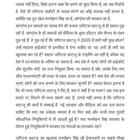
जवाब नहीं दिया, स़िर्फ इतना कहा कि हमने जो कुछ किया है, वह सब रिकॉर्ड
है. वैसे भी जस्टिस लाहौटी से जवाब मांगने का कोई मतलब नहीं बनता है,
क्योंकि यह पूरा खेल मनमोहन सिंह का है, कांग्रेस की सरकार का है.
कांग्रेस इन सवालों का जवाब देने की बजाय जस्टिस काटजू से ही सवाल पूछ
रही है. कांग्रेस के ही सवालों को मीडिया के कुछ एडिटर और चैनल के एंकर
पूछ रहे हैं. वे पूछ रहे हैं कि जस्टिस काटजू ने 2005 में क्यों नहीं कुछ बोला?
उन्हें मद्रास हाईकोर्ट से इस्तीफ़ा दे देना चाहिए था. वह अभी ही क्यों यह
खुलासा कर रहे हैं? सवाल जस्टिस काटजू के टाइमिंग का नहीं है, बल्कि यह
देश में प्रजातंत्र के भविष्य का सवाल है. क्या देश में भ्रष्ट लोगों को हाईकोर्ट
और सुप्रीम कोर्ट का जज नियुक्त किया जा सकता है और उसके लिए क्या
सीधे प्रधानमंत्री की तरफ़ से दबाव डाला जा सकता है? क्या देश की जनता
भ्रष्ट लोगों को जज बनाने के लिए सरकार चुनती है? सवाल केवल इतना है
कि जो तथ्य जस्टिस काटजू ने दिए हैं, क्या वे सही हैं या गलत? अब तक इस
मसले पर जितने भी तथ्य सामने आए हैं, उनसे यही लगता है कि जस्टिस
काटजू की बातों में सच्चाई है. नई सरकार और मीडिया को अब पता करना
चाहिए कि क्या यह अकेला मामला है या फिर कई और जजों तथा दूसरी
संवैधानिक नियुक्तियों में भी धांधली हुई है? क्या मनमोहन सिंह सरकार के
दौरान हुई नियुक्तियों में सरकार एवं नेताओं का हस्तक्षेप रहा?
जस्टिस काटजू का खुलासा मनमोहन सिंह की ईमानदारी पर सबसे तीखा