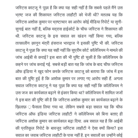
जस्टिस काटजू ने पूछा है कि क्या यह सही नहीं है कि सबसे पहले मैंने उस
भ्रष्ट जज की शिकायत जस्टिस लाहौटी को भेजी थी? मतलब यह कि
जस्टिस अशोक कुमार पर भ्रष्टाचार का आरोप कोई मीडिया रिपोर्ट या सुनी-
सुनाई बात नहीं है, बल्कि मद्रास हाईकोर्ट के चीफ जस्टिस ने शिकायत की
थी. जस्टिस काटजू के इस सवाल का खंडन नहीं किया गया, बल्कि
तत्कालीन क़ानून मंत्री हंसराज भारद्वाज ने इसकी पुष्टि भी की. जस्टिस
काटजू ने पूछा कि क्या यह सही नहीं कि सुप्रीम कोर्ट कॉलेजियम ने मामले की
जांच आईबी से कराई? इस बात की भी पुष्टि हो चुकी है कि कॉलेजियम के
कहने पर जांच कराई गई. सबसे बड़ी बात यह कि जांच के बाद चीफ जस्टिस
ऑफ इंडिया ने खुद फोन करके जस्टिस काटजू को बताया कि जांच में इस
बात की पुष्टि हुई है कि अशोक कुमार पर लगाए गए आरोप सही हैं. अगला
सवाल जस्टिस काटजू ने यह पूछा कि क्या यह सही नहीं कि कॉलेजियम ने
उस जज का कार्यकाल बढ़ाने से इंकार किया था? कॉलेजियम में शामिल जजों
ने इस बात की पुष्टि की है कि जस्टिस अशोक कुमार का कार्यकाल बढ़ाने के
ख़िलाफ़ ़फैसला लिया गया था. लेकिन सबसे बड़ा सवाल यह कि चीफ
जस्टिस ऑफ इंडिया जस्टिस लाहौटी ने कॉलेजियम को बिना बताए ही
जस्टिस अशोक कुमार का कार्यकाल बढ़ा दिया. अब सवाल यह है कि आईबी
की प्रतिकूल रिपोर्ट के बावजूद जस्टिस लाहौटी ने ऐसा क्यों किया? इस
सवाल का जवाब जस्टिस लाहौटी के पास नहीं है. इन सवालों का उन्होंने कोई