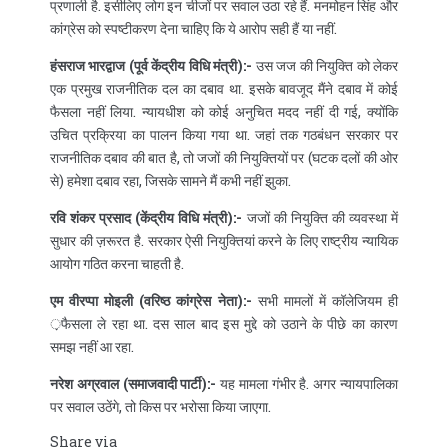
प्रणाली है. इसीलिए लोग इन चीजों पर सवाल उठा रहे हैं. मनमोहन सिंह और
कांग्रेस को स्पष्टीकरण देना चाहिए कि ये आरोप सही हैं या नहीं.
हंसराज भारद्वाज (पूर्व केंद्रीय विधि मंत्री):-
उस जज की नियुक्ति को लेकर
एक प्रमुख राजनीतिक दल का दबाव था. इसके बावजूद मैंने दबाव में कोई
फैसला नहीं लिया. न्यायधीश को कोई अनुचित मदद नहीं दी गई, क्योंकि
उचित प्रक्रिया का पालन किया गया था. जहां तक गठबंधन सरकार पर
राजनीतिक दबाव की बात है, तो जजों की नियुक्तियों पर (घटक दलों की ओर
से) हमेशा दबाव रहा, जिसके सामने मैं कभी नहीं झुका.
रवि शंकर प्रसाद (केंद्रीय विधि मंत्री):-
जजों की नियुक्ति की व्यवस्था में
सुधार की ज़रूरत है. सरकार ऐसी नियुक्तियां करने के लिए राष्ट्रीय न्यायिक
आयोग गठित करना चाहती है.
एम वीरप्पा मोइली (वरिष्ठ कांग्रेस नेता):-
सभी मामलों में कॉलेजियम ही
़फैसला ले रहा था. दस साल बाद इस मुद्दे को उठाने के पीछे का कारण
समझ नहीं आ रहा.
नरेश अग्रवाल (समाजवादी पार्टी):-
यह मामला गंभीर है. अगर न्यायपालिका
पर सवाल उठेंगे, तो किस पर भरोसा किया जाएगा.
Share via