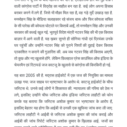
वाली कांग्रेस पार्टी में विद्रोह का माहौल बन रहा है. कई लोग अपना हिसाब
बराबर करने में लगे हैं. जिसे भी मौक़ा मिल रहा है, वह गड़े मुर्दे उखाड़ रहा है.
मनमोहन सिंह के मीडिया सलाहकार रहे संजय बारू और फिर कोयला सचिव
के सी पारेख की कोयला घोटाले पर किताबें आईं, तो मनमोहन सिंह और उनकी
सरकार की कलई खुल गई. भूतपूर्व विदेश मंत्री नटवर सिंह की भी एक किताब
बाज़ार में आने वाली है. यह ख़बर सुनते ही सोनिया गांधी एवं प्रियंका उनके
घर पहुंचीं और उन्होंने नटवर सिंह को पुराने रिश्तों की दुहाई देकर किताब
प्रकाशित न कराने की गुज़ारिश की. अब जब नटवर सिंह की किताब आएगी,
तो कुछ और नए खुलासे होंगे. लेकिन फ़िलहाल प्रेस काउंसिल ऑफ इंडिया के
चेयरमैन एवं रिटायर्ड जज काटजू के खुलासे से कांग्रेस की किरकिरी हो गई.
यह बात 2005 की है. मद्रास हाईकोर्ट में एक जज की नियुक्ति का मामला
उलझ गया. जज साहब पर भ्रष्टाचार के आरोप थे. काटजू हाईकोर्ट के चीफ
जस्टिस थे. उनसे कई लोगों ने शिकायत की. न्यायालय की गरिमा को ठेस न
लगे, इसलिए उन्होंने चीफ जस्टिस ऑफ इंडिया जस्टिस लाहौटी को फोन
करके यह बताया कि जस्टिस अशोक कुमार पर भ्रष्टाचार के आरोप हैं,
इसलिए बेहतर यह होगा कि आईबी से उनकी एक खुफिया जांच करा ली जाए.
जस्टिस लाहौटी ने आईबी से जस्टिस अशोक कुमार की जांच कराई और
आईबी की जांच रिपोर्ट जस्टिस अशोक कुमार के ख़िलाफ़ आई. जजों का