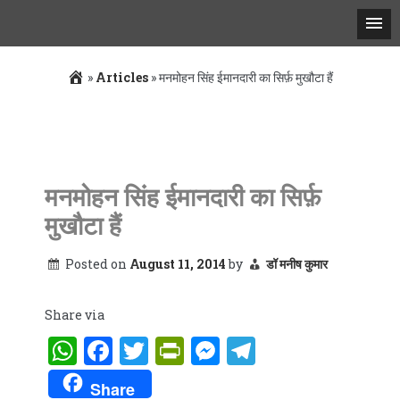
»
Articles
»
मनमोहन सिंह ईमानदारी का सिर्फ़ मुखौटा हैं
Skip
to
content
मनमोहन सिंह ईमानदारी का सिर्फ़
मुखौटा हैं
Posted on
August 11, 2014
by
डॉ मनीष कुमार
Share via
WhatsApp
Facebook
Twitter
PrintFriendly
Messenger
Telegram
Share