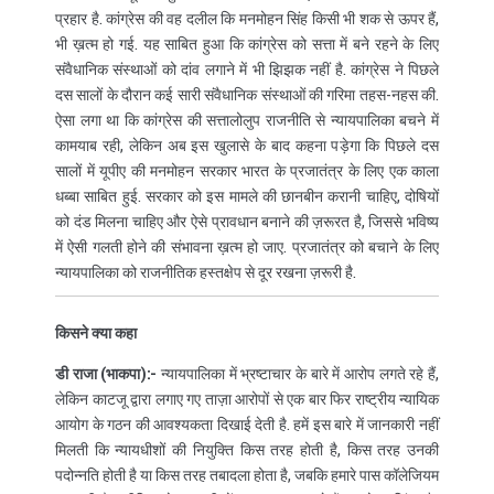
प्रहार है. कांग्रेस की वह दलील कि मनमोहन सिंह किसी भी शक से ऊपर हैं,
भी ख़त्म हो गई. यह साबित हुआ कि कांग्रेस को सत्ता में बने रहने के लिए
संवैधानिक संस्थाओं को दांव लगाने में भी झिझक नहीं है. कांग्रेस ने पिछले
दस सालों के दौरान कई सारी संवैधानिक संस्थाओं की गरिमा तहस-नहस की.
ऐसा लगा था कि कांग्रेस की सत्तालोलुप राजनीति से न्यायपालिका बचने में
कामयाब रही, लेकिन अब इस खुलासे के बाद कहना पड़ेगा कि पिछले दस
सालों में यूपीए की मनमोहन सरकार भारत के प्रजातंत्र के लिए एक काला
धब्बा साबित हुई. सरकार को इस मामले की छानबीन करानी चाहिए, दोषियों
को दंड मिलना चाहिए और ऐसे प्रावधान बनाने की ज़रूरत है, जिससे भविष्य
में ऐसी गलती होने की संभावना ख़त्म हो जाए. प्रजातंत्र को बचाने के लिए
न्यायपालिका को राजनीतिक हस्तक्षेप से दूर रखना ज़रूरी है.
किसने क्या कहा
डी राजा (भाकपा):-
न्यायपालिका में भ्रष्टाचार के बारे में आरोप लगते रहे हैं,
लेकिन काटजू द्वारा लगाए गए ताज़ा आरोपों से एक बार फिर राष्ट्रीय न्यायिक
आयोग के गठन की आवश्यकता दिखाई देती है. हमें इस बारे में जानकारी नहीं
मिलती कि न्यायधीशों की नियुक्ति किस तरह होती है, किस तरह उनकी
पदोन्नति होती है या किस तरह तबादला होता है, जबकि हमारे पास कॉलेजियम