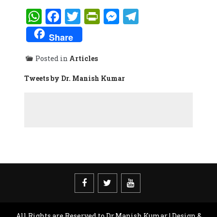
WhatsApp
Facebook
Twitter
PrintFriendly
Messenger
Telegram
Share
Posted in
Articles
Tweets by Dr. Manish Kumar
All Rights are Reserved to Dr.Manish Kumar | Design &