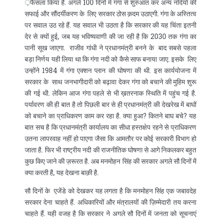
़फैसला किया है. अगले 100 दिनों में गंगा से शुरुआत कर अन्य नदियों की
सफाई और सौंदर्यीकरण के लिए सरकार ठोस क़दम उठाएगी. गंगा के अस्तित्व
पर सवाल उठ रहे हैं. यह सवाल भी उठता है कि सरकार की यह चिंता इतनी
देर से क्यों हुई, जब यह भविष्यवाणी की जा रही है कि 2030 तक गंगा का
पानी सूख जाएगा. राजीव गांधी ने प्रधानमंत्री बनने के बाद सबसे पहला
बड़ा निर्णय यही लिया था कि गंगा नदी को कैसे साफ बनाया जाए. इसके लिए
उन्होंने 1984 में गंगा एक्शन प्लान की घोषणा की थी. इस कार्ययोजना में
सरकार के साथ जनभागीदारी को बढ़ावा देकर गंगा को बचाने की मुहिम शुरू
की गई थी. लेकिन आज गंगा पहले से भी ख़तरनाक स्थिति में पहुंच गई है.
पर्यावरण की ही बात है तो पिछली बार से ही प्रधानमंत्री की देखरेख में बाघों
को बचाने का प्राधिकरण काम कर रहा है. क्या हुआ? कितने बाघ बचे? यह
बात सच है कि प्रधानमंत्री कार्यालय का सीधा हस्तक्षेप रहने से प्राधिकरण
उतना लापरवाह नहीं हो पाएगा जैसा कि आमतौर पर कोई सरकारी विभाग हो
जाता है. फिर भी राष्ट्रीय नदी की राजनीतिक घोषणा से आगे निकलकर बहुत
कुछ किए जाने की ज़रूरत है. अब मनमोहन सिंह की सरकार अगले सौ दिनों में
क्या करती है, यह देखना बाक़ी है.
सौ दिनों के एजेंडे को देखकर यह लगता है कि मनमोहन सिंह एक जबावदेह
सरकार देना चाहते हैं. अधिकारियों और मंत्रालयों की ज़िम्मेदारी तय करना
चाहते हैं. यही वजह है कि सरकार ने अगले सौ दिनों में जनता को सूचनाएं