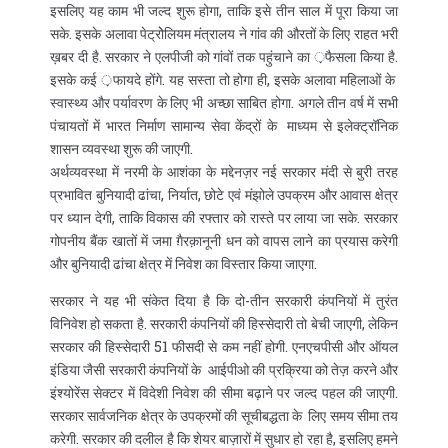
इसलिए यह काम भी जल्द शुरू होगा, ताकि इसे तीन साल में पूरा किया जा
सके. इसके अलावा पेट्रोेलियम मंत्रालय ने गांव की औरतों के लिए राहत भरी
ख़बर दी है. सरकार ने एलपीजी को गांवों तक पहुंचाने का ़फैसला किया है.
इसके कई ़फायदे होंगे. यह सस्ता तो होगा ही, इसके अलावा महिलाओं के
स्वास्थ्य और पर्यावरण के लिए भी अच्छा साबित होगा. अगले तीन वर्ष में सभी
पंचायतों में भारत निर्माण सामान्य सेवा केंद्रों के माध्यम से इलेक्ट्रॉनिक
शासन व्यवस्था शुरू की जाएगी.
अर्थव्यवस्था में नरमी के आशंका के मद्देनज़र नई सरकार मंदी से बुरी तरह
प्रभावित बुनियादी ढांचा, निर्यात, छोटे एवं मंझोले उपक्रम और आवास क्षेत्र
पर ध्यान देगी, ताकि विकास की रफ्तार को रास्ते पर लाया जा सके. सरकार
गोपनीय बैंक खातों में जमा ग़ैरक़ानूनी धन को वापस लाने का प्रयास करेगी
और बुनियादी ढांचा क्षेत्र में निवेश का विस्तार किया जाएगा.
सरकार ने यह भी संकेत दिया है कि दो-तीन सरकारी कंपनियों में तुरंत
विनिवेश हो सकता है. सरकारी कंपनियों की हिस्सेदारी तो बेची जाएगी, लेकिन
सरकार की हिस्सेदारी 51 फीसदी से कम नहीं होगी. एनएचपीसी और ऑयल
इंडिया जैसी सरकारी कंपनियों के आईपीओ की प्रक्रिया को तेज़ करने और
इंश्योरेंस सेक्टर में विदेशी निवेश की सीमा बढ़ाने पर जल्द पहल की जाएगी.
सरकार सार्वजनिक क्षेत्र के उपक्रमों की सूचीबद्धता के लिए समय सीमा तय
करेगी. सरकार की दलील है कि शेयर बाज़ारों में सुधार हो रहा है, इसलिए हमने