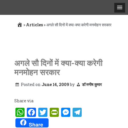
»
Articles
»
अगले सौ दिनों में क्या-क्या करेगी मनमोहन सरकार
Skip
to
content
अगले सौ दिनों में क्या-क्या करेगी
मनमोहन सरकार
Posted on
June 14, 2009
by
डॉ मनीष कुमार
Share via
WhatsApp
Facebook
Twitter
PrintFriendly
Messenger
Telegram
Share