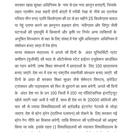
सरकार खाद्य सुरक्षा अधिनियम के नाम से एक नया क़ानून बनाएगी, जिसके
तहत ग्रामीण तथा शहरी दोनों क्षेत्रों में ग़रीबी रेखा से नीचे का प्रत्येक
परिवार तीन रुपए प्रति किलोग्राम की दर से हर महीने 25 किलोग्राम चावल
या गेहूं प्राप्त करने का क़ानूनन हक़दार होगा. नंदीग्राम और सिंगुर जैसी
घटनाओं की पृष्ठभूमि में किसानों और कृषि पर निर्भर अन्य व्यक्तियों के
अनुचित विस्थापन से रक्षा के लिए संसद में पेश भूमि अधिग्रहण अधिनियम में
संशोधन बजट सत्र में पेश होगा.
मानव संसाधन मंत्रालय ने अगले सौ दिनों के अंदर युनिवर्सिटी ग्रांट
कमीशन (यूजीसी) की मदद से ऑटोनोमस स्टेट हाईयर एजुकेशन काउंसिल
का गठन करेगी. उच्च शिक्षा संस्थानों में छात्राओं के लिए 100 छात्रावास
बनाए जाएंगे. देश भर में दस नए राष्ट्रीय तकनीकी संस्थान बनाए जाएंगे. सौ
दिनों के अंदर ही सरकार शिक्षा सुधार जैसे सेमेस्टर सिस्टम, क्रेडिट
ट्रांसफर और पाठ्यक्रम को फिर से दुहराने का काम करेगी. अगले सौ दिनों
के अंदर देश भर के उन 100 जिलों में 100 नए पॉलिटेकनिक इंस्टीट्यूट
खोले जाएंगे जहां अभी वे नहीं हैं. साथ ही देश भर के 20000 कॉलेजों और
चार सौ से ज़्यादा विश्वविद्यालयों को ब्रॉडबैंड इंटरनेट नेटवर्क से जोड़ा
जाएगा. देश से ब्रेन ड्रेन (प्रतिभा पलायन) को रोकने के लिए सरकार नई
ब्रेन गेन नीति का विकास करेगी, ताकि विश्वभर की प्रतिभाओं को आकृष्ट
किया जा सके. इसके तहत 11 विश्वविद्यालयों को नवाचार विश्वविद्यालय के