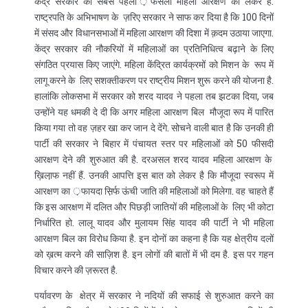
केंद्र सरकार का सबसे पहला ़फैसला महिला आरक्षण को लेकर है.
राष्ट्रपति के अभिभाषण के ज़रिए सरकार ने साफ कर दिया है कि 100 दिनों
में संसद और विधानसभाओं में महिला आरक्षण की दिशा में क़दम उठाया जाएगा.
केंद्र सरकार की नौकरियों में महिलाओं का प्रतिनिधित्व बढ़ाने के लिए
संगठित प्रयास किए जाएंगे. महिला केंद्रित कार्यक्रमों को मिशन के रूप में
लागू करने के लिए सशक्तीकरण पर राष्ट्रीय मिशन शुरू करने की योजना है.
हालांकि लोकसभा में सरकार को शरद यादव ने पहला तब झटका दिया, जब
उन्होंने यह धमकी दे दी कि अगर महिला आरक्षण बिल मौजूदा रूप में पारित
किया गया तो वह ज़हर खा कर जान दे देंगे. सोचने वाली बात है कि उनकी ही
पार्टी की सरकार ने बिहार में पंचायत स्तर पर महिलाओं को 50 फीसदी
आरक्षण देने की शुरुआत की है. दरअसल शरद यादव महिला आरक्षण के
ख़िला़फ नहीं हैं. उनकी आपत्ति इस बात को लेकर है कि मौजूदा स्वरूप में
आरक्षण का ़फायदा स़िर्फ ऊंची जाति की महिलाओं को मिलेगा. वह चाहते हैं
कि इस आरक्षण में दलित और पिछड़ी जातियों की महिलाओं के लिए भी कोटा
निर्धारित हो. लालू यादव और मुलायम सिंह यादव की पार्टी ने भी महिला
आरक्षण बिल का विरोध किया है. इन दोनों का कहना है कि यह क्षेत्रीय दलों
को ख़त्म करने की साज़िश है. इन लोगों की बातों में भी दम है. इस पर गहन
विचार करने की ज़रूरत है.
पर्यावरण के क्षेत्र में सरकार ने नदियों की सफाई से शुरुआत करने का