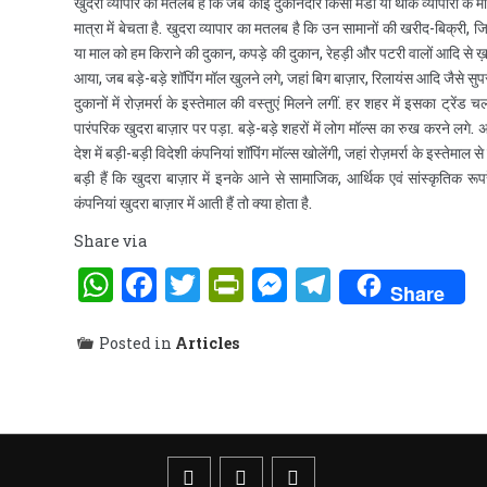
खुदरा व्यापार का मतलब है कि जब कोई दुकानदार किसी मंडी या थोक व्यापारी के म
मात्रा में बेचता है. खुदरा व्यापार का मतलब है कि उन सामानों की खरीद-बिक्री, जिन्ह
या माल को हम किराने की दुकान, कपड़े की दुकान, रेहड़ी और पटरी वालों आदि से ख़रीद
आया, जब बड़े-बड़े शॉपिंग मॉल खुलने लगे, जहां बिग बाज़ार, रिलायंस आदि जैसे सुपर
दुकानों में रोज़मर्रा के इस्तेमाल की वस्तुएं मिलने लगीं. हर शहर में इसका ट्रे
पारंपरिक खुदरा बाज़ार पर पड़ा. बड़े-बड़े शहरों में लोग मॉल्स का रुख करने लगे. अब
देश में बड़ी-बड़ी विदेशी कंपनियां शॉपिंग मॉल्स खोलेंगी, जहां रोज़मर्रा के इस्तेमाल 
बड़ी हैं कि खुदरा बाज़ार में इनके आने से सामाजिक, आर्थिक एवं सांस्कृति
कंपनियां खुदरा बाज़ार में आती हैं तो क्या होता है.
Share via
WhatsApp
Facebook
Twitter
PrintFriendly
Messenger
Telegra
Share
Posted in
Articles