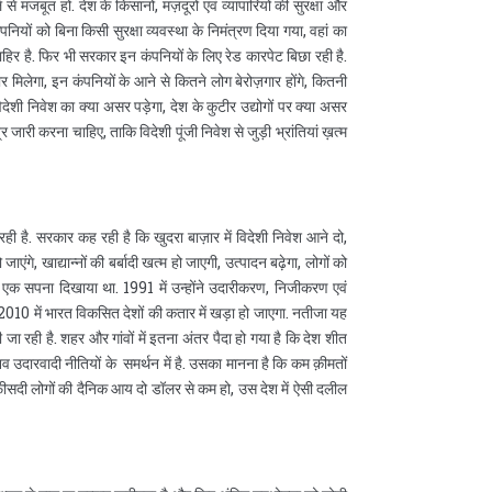
 मजबूत हों. देश के किसानों, मज़दूरों एवं व्यापारियों की सुरक्षा और
पनियों को बिना किसी सुरक्षा व्यवस्था के निमंत्रण दिया गया, वहां का
ाहिर है. फिर भी सरकार इन कंपनियों के लिए रेड कारपेट बिछा रही है.
लेगा, इन कंपनियों के आने से कितने लोग बेरोज़गार होंगे, कितनी
देशी निवेश का क्या असर पड़ेगा, देश के कुटीर उद्योगों पर क्या असर
ारी करना चाहिए, ताकि विदेशी पूंजी निवेश से जुड़ी भ्रांतियां ख़त्म
ी है. सरकार कह रही है कि खुदरा बाज़ार में विदेशी निवेश आने दो,
गे, खाद्यान्नों की बर्बादी खत्म हो जाएगी, उत्पादन बढ़ेगा, लोगों को
ी एक सपना दिखाया था. 1991 में उन्होंने उदारीकरण, निजीकरण एवं
010 में भारत विकसित देशों की कतार में खड़ा हो जाएगा. नतीजा यह
 रही है. शहर और गांवों में इतना अंतर पैदा हो गया है कि देश शीत
नव उदारवादी नीतियों के समर्थन में है. उसका मानना है कि कम क़ीमतों
ीसदी लोगों की दैनिक आय दो डॉलर से कम हो, उस देश में ऐसी दलील