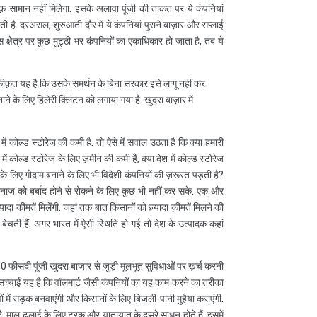
ाबिक़ सामान नहीं मिलेगा. इसके अलावा पूंजी की ताकत पर ये कंपनियां
ै. दरअसल, शुरुआती दौर में ये कंपनियां पुराने बाज़ार और सप्लाई
क्षेत्र पर कुछ मुट्ठी भर कंपनियों का एकाधिकार हो जाता है, तब ये
र हक़ीक़त यह है कि उसके समर्थन के बिना सरकार इसे लागू नहीं कर
नाने के लिए हिलेरी क्लिंटन को लगाया गया है. खुदरा बाज़ार में
 कोल्ड स्टोरेज की कमी है. तो ऐसे में सवाल उठता है कि क्या हमारी
में कोल्ड स्टोरेज के लिए ज़मीन की कमी है, क्या देश में कोल्ड स्टोरेज
ण के लिए गोदाम बनाने के लिए भी विदेशी कंपनियों की ज़रूरत पड़ती है?
अनाज को बर्बाद होने से रोकने के लिए कुछ भी नहीं कर सके. एक और
ादा कीमतें मिलेंगी. जहां तक बात किसानों को ज़्यादा क़ीमतें मिलने की
न बेचती हैं. अगर भारत में ऐसी स्थिति हो गई तो देश के उत्पादक कहां
फीसदी पूंजी खुदरा बाज़ार से जुड़ी मूलभूत सुविधाओं पर ख़र्च करनी
. सच्चाई यह है कि वॉलमार्ट जैसी कंपनियों का यह काम करने का तरीका
वों में सड़क बनवाएंगी और किसानों के लिए बिजली-पानी मुहैया कराएंगी.
ै. माल ढुलाई के लिए ट्रक और यातायात के दूसरे साधन होते हैं. इसमें