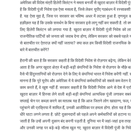
अमेरिका की विदेश मंत्री हिलेरी क्लिंटन ने ममता बनर्जी से खुदरा बाज़ार में विदेश
है कि विदेशी पूंजी निवेश एक ऐसा मसला है, जिसे लेकर यूपीए गठबंधन में रस्साकशी च
है. यह ऐसा मुद्दा है, जिस पर सरकार का भविष्य अधर में लटका हुआ है. तृणमूल का
हक़ीक़त यह है कि उसके समर्थन के बिना सरकार इसे लागू नहीं कर सकती है. तो क्या ह
लिए हिलेरी क्लिंटन को लगाया गया है. खुदरा बाज़ार में विदेशी पूंजी निवेश को ल
राजनीतिक पार्टियों को जनता को जवाब देना होगा, लेकिन सरकार को सबसे पहले यह 
से बातचीत पर ऐतराज़ क्यों नहीं जताया? क्या कल हम किसी विदेशी राजनयिक के सा
बारे में बातचीत करेंगे?
हैरानी की बात है कि सरकार कहती है कि विदेशी निवेश से रोज़गार बढ़ेगा, लेकिन बे
आता है कि अगर खुदरा क्षेत्र में बड़ी-बड़ी कंपनियों के निवेश से रोज़गार के मौक़े 
वैसे भी हिंदुस्तानियों को रोज़गार देने के लिए ये कंपनियां भारत में निवेश करेंगी नह
मानना है कि पूरे यूरोप और अमेरिका में ये कंपनियां कर्मचारियों को सबसे कम वेतन 
काम करते हैं, वे खुश नहीं हैं. सरकार कहती है कि विदेशी निवेश आने से देश में प
खुदरा बाज़ार में हिस्सा लेने वाली बड़ी-बड़ी कंपनियां अत्यधिक पूंजी लगाकर सबसे
सप्लाई चेन पर कब्ज़ा करने का मतलब यह है कि आज जितने लोग खाद्यान्न, फल, सब
पहुंचाने की प्रक्रिया में शामिल हैं, उनकी आजीविका पर हमला होगा. होता यह है कि ब
धीरे घाटा लगने लगता है. छोटे दुकानदारों को पहले अपने कर्मचारियों को हटाना पड़
जाती है कि उन्हें अपनी दुकान बंद करनी पड़ती है. दुनिया भर में जहां-जहां इस तरह
और उनकी जगह पर बड़े-बड़े मॉल्स खुल गए. खुदरा बाज़ार में विदेशी पूंजी के निवे