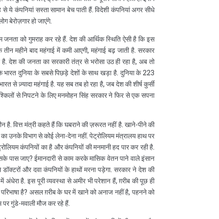
से ये कंपनियां सस्ता सामान बेच पाती हैं. विदेशी कंपनियां अगर सीधे
लोग बेरोज़गार हो जाएंगे.
म जनता को गुमराह कर रहे हैं. देश की आर्थिक स्थिति ऐसी है कि इस
ि तीन महीने बाद महंगाई में कमी आएगी, महंगाई बढ़ जाती है. सरकार
है. देश की जनता का सरकारी तंत्र से भरोसा उठ ही रहा है, अब तो
ै कि भारत दुनिया के सबसे पिछड़े देशों के साथ खड़ा है. दुनिया के 223
 भारत से ज़्यादा महंगाई है. यह सब तब हो रहा है, जब देश की शीर्ष कुर्सी
मुश्किलों से निपटने के लिए मनमोहन सिंह सरकार ने फिर से एक सपना
है. वित्त मंत्री कहते हैं कि घबराने की ज़रूरत नहीं है. खाने-पीने की
ने का उनके विभाग से कोई लेना-देना नहीं. पेट्रोलियम मंत्रालय हाथ पर
ट्रोलियम कंपनियों का है और कंपनियों की मनमानी हद पार कर रही है.
िसके पास जाए? ईमानदारी से काम करके मासिक वेतन पाने वाले इंसान
े डॉक्टरों और दवा कंपनियों के हाथों मरना पड़ेगा. सरकार ने देश की
ं अंधेरा है. इस पूरी व्यवस्था से अमीर भी परेशान हैं, ग़रीब की पूछ ही
ा परिभाषा है? असल ग़रीब के घर में खाने को अनाज नहीं है, पहनने को
र गुंडे-मवाली मौज कर रहे हैं.