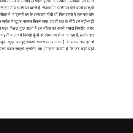
ाध्यम से माल या उत्पाद ख़रीदता है और फिर अंतिम उपभोक्ता को छोटी
ें हम सीधे इस्तेमाल करते हैं. रोज़मर्रा में इस्तेमाल होने वाली वस्तुओं
ते हैं. ये दुकानें घर के आसपास होती थीं. फिर शहरों में एक नया दौर
 मार्केट में खुदरा सामान बिकने लगा. एक ही छत के नीचे इन बड़ी-बड़ी
ंड चल पड़ा. पिछले कुछ सालों में इन मॉल्स का सबसे ज़्यादा विपरीत असर
 इसी बाज़ार में विदेशी पूंजी को निमंत्रण भेजा जा रहा है. इसके बाद
से जुड़ी खुदरा वस्तुएं बिकेंगी. खतरा इस बात का है कि ये कंपनियां इतनी
क रूपरेखा बदल जाएगी. इसलिए यह समझना ज़रूरी है कि जब बड़ी-बड़ी
m