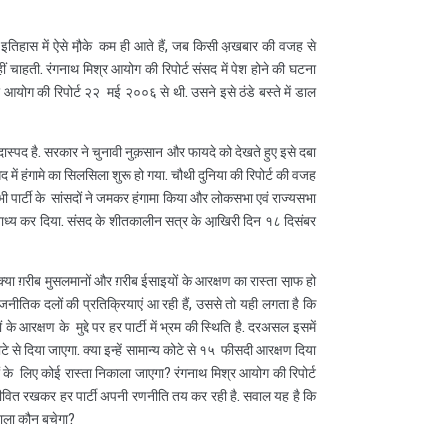
इतिहास में ऐसे मौ़के कम ही आते हैं, जब किसी अ़खबार की वजह से
 चाहती. रंगनाथ मिश्र आयोग की रिपोर्ट संसद में पेश होने की घटना
आयोग की रिपोर्ट २२ मई २००६ से थी. उसने इसे ठंडे बस्ते में डाल
ास्पद है. सरकार ने चुनावी नुक़सान और फायदे को देखते हुए इसे दबा
द में हंगामे का सिलसिला शुरू हो गया. चौथी दुनिया की रिपोर्ट की वजह
पार्टी के सांसदों ने जमकर हंगामा किया और लोकसभा एवं राज्यसभा
ो बाध्य कर दिया. संसद के शीतकालीन सत्र के आ़खिरी दिन १८ दिसंबर
क्या ग़रीब मुसलमानों और ग़रीब ईसाइयों के आरक्षण का रास्ता सा़फ हो
नीतिक दलों की प्रतिक्रियाएं आ रही हैं, उससे तो यही लगता है कि
े आरक्षण के मुद्दे पर हर पार्टी में भ्रम की स्थिति है. दरअसल इसमें
 से दिया जाएगा. क्या इन्हें सामान्य कोटे से १५ फीसदी आरक्षण दिया
े लिए कोई रास्ता निकाला जाएगा? रंगनाथ मिश्र आयोग की रिपोर्ट
ीवित रखकर हर पार्टी अपनी रणनीति तय कर रही है. सवाल यह है कि
वाला कौन बचेगा?