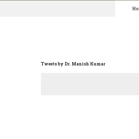
Ho
Skip
to
content
Tweets by Dr. Manish Kumar