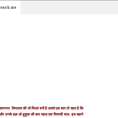
Reach me
m
ौक़ापरस्त सियासत की जो फिज़ां बनी है उससे एक बात तो सा़फ है कि
और उनके हक़ ओ ह़ूकूक़ की बात महज़ एक सियासी चाल. इस बहाने