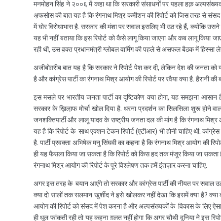
मनमोहन सिंह ने २००६ में कहा था कि सरकारी संसाधनों पर पहला हक़ अल्पसंख्यको
अ़फसोस की बात यह है कि रंगनाथ मिश्र कमीशन की रिपोर्ट को जिस तरह से संस
में घोर विरोधाभास है. सरकार की मंशा पर सवाल इसलिए भी उठ रहे हैं, क्योंकि उ
यह भी नहीं बताया कि इस रिपोर्ट को कैसे लागू किया जाएगा और कब लागू किया जाएगा
रही थी, उस व़क्त प्रधानमंत्री ग्लोबल वार्मिंग की पहले से असफल बैठक में हिस्सा लेन
अजीबोग़रीब बात यह है कि सरकार ने रिपोर्ट पेश कर दी, लेकिन देश की जनता को 
है और कांग्रेस पार्टी का रंगनाथ मिश्र आयोग की रिपोर्ट पर रवैया क्या है. हैरानी की 
इस मसले पर भारतीय जनता पार्टी का दृष्टिकोण क्या होगा, यह समझना आसान है. भ
सरकार के ख़िला़फ मोर्चा खोल दिया है. धरना प्रदर्शन का सिलसिला शुरू होने वा
जनशक्तिपार्टी और लालू यादव के राष्ट्रीय जनता दल की मांग है कि रंगनाथ मिश्
यह है कि रिपोर्ट के साथ एक्शन टेकन रिपोर्ट (एटीआर) भी होनी चाहिए थी. कांग्रेस
है. पार्टी प्रवक्ता अभिषेक मनु सिंघवी का कहना है कि रंगनाथ मिश्र आयोग की रि
ही यह फैसला किया जा सकता है कि रिपोर्ट को किस हद तक मंजूर किया जा सकता है. य
रंगनाथ मिश्र आयोग की रिपोर्ट के पूरे विश्लेषण तक हमें इंतज़ार करना चाहिए.
अगर इस तरह के बयान आएंगे तो सरकार और कांग्रेस पार्टी की नीयत पर सवाल उठना
क्या दो सालों तक सलमान खुर्शीद ने इसे खोलकर नहीं देखा कि इसमें क्या है? क्या क
आयोग की रिपोर्ट को संसद में पेश करना है और अल्पसंख्यकों के विकास के लिए ऐसा
ही धूल फांकती रही तो यह कहना ग़लत नहीं होगा कि अगर चौथी दुनिया ने इस रिपोर