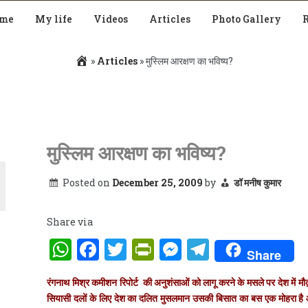
me
My life
Videos
Articles
Photo Gallery
»
Articles
»
मुस्लिम आरक्षण का भविष्य?
मुस्लिम आरक्षण का भविष्य?
Posted on
December 25, 2009
by
डॉ मनीष कुमार
Share via
WhatsApp
Facebook
Twitter
PrintFriendly
Messenger
Telegra
Share
रंगनाथ मिश्र कमीशन रिपोर्ट की अनुशंसाओं को लागू करने के मसले पर देश में म
सियासी दलों के लिए देश का दलित मुसलमान उसकी बिसात का बस एक मोहरा है 