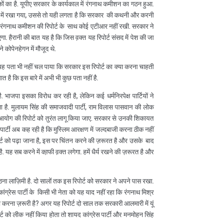
ं का है. यूपीए सरकार के कार्यकाल में रंगनाथ कमीशन का गठन हुआ.
द में रखा गया, उससे तो यही लगता है कि सरकार की कथनी और करनी
सने रंगनाथ कमीशन की रिपोर्ट के साथ कोई एटीआर नहीं रखी. सरकार ने
. हैरानी की बात यह है कि जिस व़क्त यह रिपोर्ट संसद में पेश की जा
े कोपेनहेगन में मौजूद थे.
यह पता भी नहीं चल पाया कि सरकार इस रिपोर्ट का क्या करना चाहती
बात है कि इस बारे में अभी भी कुछ पता नहीं है.
ाजपा इसका विरोध कर रही है, लेकिन कई धर्मनिरपेक्ष पार्टियों ने
ला है. मुलायम सिंह की समाजवादी पार्टी, राम विलास पासवान की लोक
र आयोग की रिपोर्ट को तुरंत लागू किया जाए. सरकार से उनकी शिकायत
 पार्टी अब कह रही है कि मुस्लिम आरक्षण में जल्दबाजी करना ठीक नहीं
पोर्ट को पढ़ा जाना है, इस पर चिंतन करने की ज़रूरत है और उसके बाद
ह सब करने में का़फी व़क्त लगेगा. हमें धैर्य रखने की ज़रूरत है और
 लाज़िमी है. दो सालों तक इस रिपोर्ट को सरकार ने अपने पास रखा.
ांग्रेस पार्टी के किसी भी नेता को यह याद नहीं रहा कि रंगनाथ मिश्र
 करना ज़रूरी है? अगर यह रिपोर्ट दो साल तक सरकारी आलमारी में यूं
्ट को लीक नहीं किया होता तो शायद कांग्रेस पार्टी और मनमोहन सिंह