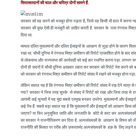
सियासतदानों की चाल और चरित्र दोनों सामने हैं.
सरकार को वह करने को मजबूर होना पड़ता है, जिसे वह किसी भी हाल में करना नहीं
सरकार की कुछ ऐसी ही मजबूरी को ज़ाहिर करती है. सरकार के पास रंगनाथ मिश्र 
दिया था.
मामला दलित मुसलमानों और दलित ईसाइयों के आरक्षण से जुड़ा होने के कारण विवाद
रखा था. चौथी दुनिया में रंगनाथ मिश्र कमीशन की रिपोर्ट प्रकाशित होने के बाद संस
से लोकसभा और राज्यसभा की कार्यवाही को कई बार स्थगित करना पड़ा. लगभग सभी 
दोनों ही सदनों में चौथी दुनिया अ़खबार लहरा कर सरकार को रिपोर्ट पेश करने क
को सरकार को रंगनाथ मिश्र कमीशन की रिपोर्ट संसद में रखने को मजबूर होना पड़ा.
लेकिन सवाल यह है कि रंगनाथ मिश्र कमीशन की रिपोर्ट संसद में रख देने मात्र से 
गया? सरकार ने जिस तरह चुपके से संसद में रिपोर्ट को रखा और जिस तरह से राज
आगामी कई चुनावों में यह मुद्दा सबसे प्रमुख बनकर उभरेगा. मुसलमानों और ईसाइयों क
कई पेंच हैं. सबसे बड़ा सवाल यह है कि मुसलमानों और ईसाइयों को आरक्षण किस कोटे
जाएगा? या फिर अनुसूचित जाति और जनजाति के कोटे से काट कर अल्पसंख्यकों क
का सरकार ने राजनीतिकरण कर दिया है. अल्पसंख्यकों के आरक्षण के विषय को ज
राजनीति की बिसात पर ग़रीब और ज़रूरतमंद अल्पसंख्यकों के हक़ के लिए लड़ने 