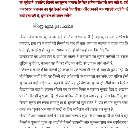
का मुरीद है. इसलिए दिल्ली का चुनाव भाजपा के लिए अग्नि परीक्षा से कम नहीं है
जबरदस्त पराजय का मुंह देखने वाले केजरीवाल और उनकी आम आदमी पार्टी के 
यही बता रही है, इस बार की कवर स्टोरी…
दिल्ली विधानसभा चुनाव का हाई वोल्टेज ड्रामा जारी है. यह चुनाव एक सस्पेंस
बनाएगा, इस बारे में वोटों की गिनती के बाद ही कुछ कहा जा सकता है. वजह यह कि
पार्टी हो, कांग्रेस हो, बहुजन समाज पार्टी हो और यहां तक कि निर्दलीय
उम्मीदवारों का अहम रोल है, सभी का महत्व है. इन सभी का चुनाव नतीजों पर दखल 
लुटिया डुबोएगा. मतलब यह कि हर सीट पर कांटे की टक्कर होने वाली है.
मजेदार बात यह है कि दिल्ली पूरी तरह से एक राज्य भी नहीं है. यहां के मुख्यमंत्र
भी हैसियत नहीं है कि वह किसी बड़े अधिकारी का तबादला कर सके. एक पुलिस इंस्प
चुनाव का माहौल ऐसा बन चुका है, जैसे यह पूरे देश का चुनाव हो. टीवी पर न स़िर्
दिखाया जा रहा है. एफएम रेडियो पर हर पांच मिनट में प्रचार सुनाई देता है. अख़बा
पर तो और भी बुरा हाल है. सोशल मीडिया में तो ऐसा लग रहा है, जैसे दिल्ली चुना
दिल्ली चुनाव हर तरफ़ छाया हुआ है. इसकी दो मूल वजहें हैं. एक तो यह चुनाव प्रधा
तरफ़ यह चुनाव आम आदमी पार्टी के लिए अस्तित्व की लड़ाई बन चुका है.
दिल्ली में आम आदमी पार्टी ने सबसे पहले प्रचार शुरू किया. जब दूसरी पार्टियों में
दिल्ली में शुरू हो चुका था. पार्टी ने दिल्ली डायलॉग और मुहल्ला सभा जैसे कार्यक