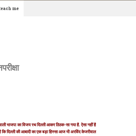
Reach me
परीक्षा
m
े वाली भाजपा का विजय रथ दिल्ली आकर ठिठक-सा गया है. ऐसा नहीं है
ह है कि दिल्ली की आबादी का एक बड़ा हिस्सा आज भी अरविंद केजरीवाल