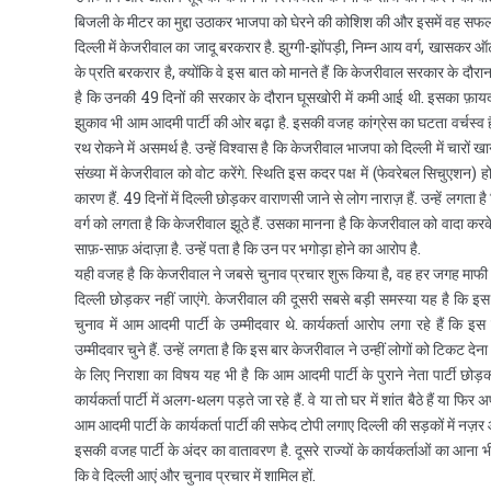
बिजली के मीटर का मुद्दा उठाकर भाजपा को घेरने की कोशिश की और इसमें वह सफल
दिल्ली में केजरीवाल का जादू बरकरार है. झुग्गी-झोंपड़ी, निम्न आय वर्ग, खासकर ऑ
के प्रति बरकरार है, क्योंकि वे इस बात को मानते हैं कि केजरीवाल सरकार के दौर
है कि उनकी 49 दिनों की सरकार के दौरान घूसखोरी में कमी आई थी. इसका फ़ायदा 
झुकाव भी आम आदमी पार्टी की ओर बढ़ा है. इसकी वजह कांग्रेस का घटता वर्चस्व है. 
रथ रोकने में असमर्थ है. उन्हें विश्‍वास है कि केजरीवाल भाजपा को दिल्ली में चार
संख्या में केजरीवाल को वोट करेंगे. स्थिति इस कदर पक्ष में (फेवरेबल सिचुएशन) 
कारण हैं. 49 दिनों में दिल्ली छोड़कर वाराणसी जाने से लोग नाराज़ हैं. उन्हें लगता है 
वर्ग को लगता है कि केजरीवाल झूठे हैं. उसका मानना है कि केजरीवाल को वादा क
साफ़-साफ़ अंदाज़ा है. उन्हें पता है कि उन पर भगोड़ा होने का आरोप है.
यही वजह है कि केजरीवाल ने जबसे चुनाव प्रचार शुरू किया है, वह हर जगह माफी मा
दिल्ली छोड़कर नहीं जाएंगे. केजरीवाल की दूसरी सबसे बड़ी समस्या यह है कि इ
चुनाव में आम आदमी पार्टी के उम्मीदवार थे. कार्यकर्ता आरोप लगा रहे हैं कि 
उम्मीदवार चुने हैं. उन्हें लगता है कि इस बार केजरीवाल ने उन्हीं लोगों को टिकट 
के लिए निराशा का विषय यह भी है कि आम आदमी पार्टी के पुराने नेता पार्टी छोड़कर 
कार्यकर्ता पार्टी में अलग-थलग पड़ते जा रहे हैं. वे या तो घर में शांत बैठे हैं या फिर अप
आम आदमी पार्टी के कार्यकर्ता पार्टी की सफेद टोपी लगाए दिल्ली की सड़कों में नज़र आ
इसकी वजह पार्टी के अंदर का वातावरण है. दूसरे राज्यों के कार्यकर्ताओं का आना 
कि वे दिल्ली आएं और चुनाव प्रचार में शामिल हों.