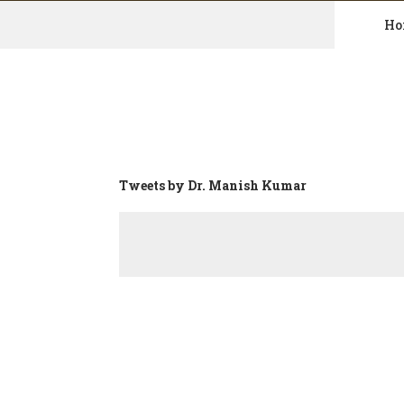
Ho
Skip
to
content
Tweets by Dr. Manish Kumar