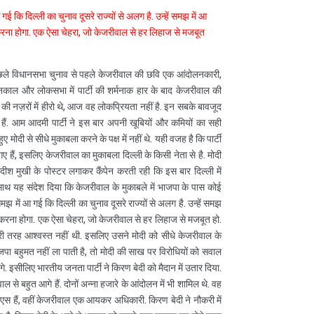
कि दिल्ली का चुनाव दूसरे राज्यों से अलग है. उन्हें समझ में आ
श करना होगा. एक ऐसा चेहरा, जो केजरीवाल से हर लिहाज से मजबूत
 पिछले विधानसभा चुनाव से पहले केजरीवाल की छवि एक आंदोलनकारी,
ासनकाल और लोकसभा में पार्टी की शर्मनाक हार के बाद केजरीवाल की
 की नज़रों में हीरो थे, आज वह लोकप्रियता नहीं है. इन सबके बावजूद
 हैं. आम आदमी पार्टी ने इस बार अपनी खूबियों और कमियों का सही
दी से सीधे मुकाबला करने के पक्ष में नहीं थे. यही वजह है कि पार्टी
गए हैं, इसलिए केजरीवाल का मुकाबला दिल्ली के किसी नेता से है. मोदी
दीश मुखी के पोस्टर लगाकर कैंपेन करती रही कि इस बार दिल्ली में
ाथ यह संदेश दिया कि केजरीवाल के मुकाबले में भाजपा के पास कोई
 में आ गई कि दिल्ली का चुनाव दूसरे राज्यों से अलग है. उन्हें समझ
पेश करना होगा. एक ऐसा चेहरा, जो केजरीवाल से हर लिहाज से मजबूत हो.
ी तरह आश्‍वस्त नहीं थी. इसलिए उसने मोदी को सीधे केजरीवाल के
पा बहुमत नहीं ला पाती है, तो मोदी की साख पर विरोधियों को सवाल
गे. इसीलिए भारतीय जनता पार्टी ने किरण बेदी को मैदान में उतार दिया.
 से बहुत आगे हैं. दोनों अन्ना हजारे के आंदोलन में भी शामिल थे. वह
स हैं, वहीं केजरीवाल एक आयकर अधिकारी. किरण बेदी ने नौकरी में