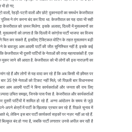
 भी हो गए.
टो वालों, रेहड़ी-पटरी वालों और छोटे दुकानदारों का समर्थन केजरीवाल
ान पुलिस ने तंग करना बंद कर दिया था. केजरीवाल का यह दावा भी सही
केजरीवाल को ज़रूर मिलेगा. इसके अलावा, दिल्ली में मुसलमानों का
मुसलमानों को लगता है कि दिल्ली में कांग्रेस पार्टी भाजपा का विजय
ों खाने चित कर सकते हैं, इसलिए टैक्टिकल वोटिंग के तहत मुसलमान बड़ी
होने के बावजूद आम आदमी पार्टी की जीत सुनिश्‍चित नहीं है. इसके कई
कि केजरीवाल भी दूसरी पार्टियों के नेताओं की तरह महत्वाकांक्षी हैं. एक
रके मुकर जाने की आदत है. केजरीवाल को भी लोगों की इस नाराज़गी का
ंग रहे हैं और लोगों से यह वादा कर रहे हैं कि अब किसी भी क़ीमत पर
स बार 35 ऐसे नेताओं को टिकट नहीं मिले, जो पिछली बार विधानसभा
इस बार आम आदमी पार्टी ने बिना कार्यकर्ताओं और जनता की राय लिए
देना ज़्यादा उचित समझा, जिनके पास पैसा है. केजरीवाल और कार्यकर्ताओं
दूसरी पार्टियों में शामिल हो रहे हैं. अन्ना आंदोलन के समय से जुड़े
ने-अपने क्षेत्रों में पार्टी के ख़िलाफ़ प्रचार कर रहे हैं. पिछले चुनाव में
ते थे, लेकिन इस बार पार्टी कार्यकर्ता सड़कों पर नज़र नहीं आ रहे हैं.
भी बिल्कुल बंद हो गया है, जबकि पार्टी लगातार उनसे अपील कर रही है