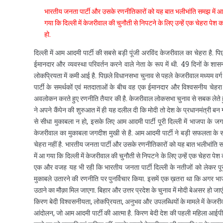
भारतीय जनता पार्टी और उसके रणनीतिकारों को यह बात भलीभांति समझ में आ गई 
गया कि दिल्ली में केजरीवाल की चुनौती से निपटने के लिए उन्हें एक चेहरा पे
हो.
दिल्ली में आम आदमी पार्टी की सबसे बड़ी पूंजी अरविंद केजरीवाल का चेहरा है.
ईमानदार और व्यवस्था परिवर्तन करने वाले नेता के रूप में थी. 49 दिनों के श
लोकप्रियता में कमी आई है. पिछले विधानसभा चुनाव से पहले केजरीवाल मध्यम वर्ग
पार्टी के समर्थकों एवं मतदाताओं के बीच वह एक ईमानदार और विश्‍वसनीय चेहरा
अवलोकन करते हुए रणनीति तैयार की है. केजरीवाल लोकसभा चुनाव से सबक लेते हुए मो
ने अपने कैंपेन की शुरुआत में ही यह दलील दी कि मोदी तो देश के प्रधानमंत्री बन 
से सीधा मुकाबला न हो, इसके लिए आम आदमी पार्टी पूरी दिल्ली में भाजपा के जग
केजरीवाल का मुकाबला जगदीश मुखी से है. आम आदमी पार्टी ने बड़ी सफलता के स
चेहरा नहीं है. भारतीय जनता पार्टी और उसके रणनीतिकारों को यह बात भलीभांति समझ
में आ गया कि दिल्ली में केजरीवाल की चुनौती से निपटने के लिए उन्हें एक चेहरा 
एक और वजह यह भी रही कि भारतीय जनता पार्टी दिल्ली के नतीजों को लेकर पूर
मुकाबले उतारने की रणनीति पर पुनर्विचार किया. इसमें एक ख़तरा था कि अगर भाज
उठाने का मौक़ा मिल जाएगा. बिहार और उत्तर प्रदेश के चुनाव में मोदी बेअसर हो जाएं
किरण बेदी विश्‍वसनीयता, लोकप्रियता, अनुभव और उपलब्धियों के मामले में केजरीवाल
आंदोलन, जो आम आदमी पार्टी की आत्मा है. किरण बेदी देश की पहली महिला आईपीए