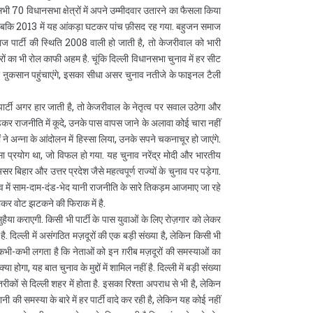
भी 70 विधानसभा क्षेत्रों में अपने उम्मीदवार उतारने का फैसला किया
े, जबकि 2013 में यह आंकड़ा घटकर पांच फ़ीसद रह गया. बहुजन समाज
ाज पार्टी की स्थिति 2008 वाली हो जाती है, तो केजरीवाल को भारी
ारों का भी रोल काफी अहम है. चूंकि दिल्ली विधानसभा चुनाव में हर सीट
ा ऩुकसान पहुंचाएंगे, इसका सीधा असर चुनाव नतीजे के फाइनल टैली
ार्टी अगर हार जाती है, तो केजरीवाल के नेतृत्व पर सवाल उठेगा और
कर राजनीति में कूदे, उनके पास वापस जाने के अलावा कोई चारा नहीं
 ने अन्ना के आंदोलन में हिस्सा लिया, उनके सपने चकनाचूर हो जाएंगे.
ा प्रयोग था, जो विफल हो गया. यह चुनाव नरेंद्र मोदी और भारतीय
 बिहार और उत्तर प्रदेश जैसे महत्वपूर्ण राज्यों के चुनाव पर पड़ेगा.
नाव में साम-दाम-दंड-भेद यानी राजनीति के सारे तिकड़म आजमाए जा रहे
ाकर वोट झटकने की फिराक में है.
हैया कराएगी. किसी भी पार्टी के पास युवाओं के लिए रोज़गार को लेकर
ै. दिल्ली में असंगठित मज़दूरों की एक बड़ी संख्या है, लेकिन किसी भी
 रहे. कभी-कभी लगता है कि नेताओं को इन ग़रीब मज़दूरों की समस्याओं का
 होगा, यह बात चुनाव के मुद्दों में शामिल नहीं है. दिल्ली में बड़ी संख्या
ई तरीकों से दिल्ली शहर में होता है. इसका रिश्ता अपराध से भी है, लेकिन
नी की समस्या के बारे में हर पार्टी वादे कर रही है, लेकिन यह कोई नहीं