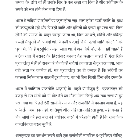
समाज के ढांचे को ही उसके सिर के बल खड़ा कर दिया है और कांशीराम के
सपने को सच होने जैसा बना दिया है.
भारत में सदियों से दलितों पर जुल्म होता रहा. सत्ता हमेशा ऊंची जाति के हाथ
की कठपुतली रही और पिछड़ी जाति और दलितों को इससे दूर रखा गया. जिन
लोगों को समाज के बाहर समझा जाता था, जिन पर घरों, मंदिरों और पवित्र
स्थलों में घुसने की पाबंदी थी, जिनकी परछाई से भी ऊंची जाति को लोगों को
घृणा थी, जिन्हें प्रदूषित समझा जाता था, वे अब सिर्फ वोट देना नहीं चाहते हैं
बल्कि सत्ता में बराबर के हिस्सेदार बनकर देश चलाना चाहते हैं. ऐसा सिर्फ
प्रजातंत्र में ही हो सकता है कि जिन्हें सदियों तक सत्ता से दूर रखा गया, आज
वही सत्ता पर काबिज़ हों. यह प्रजातंत्र का ही कमाल है कि सदियों का
फासला सिर्फ पचास साल में दूर हो जाए. वह भी बिना किसी हिंसा और दमन के.
भारत में जातिगत राजनीति आज़ादी के पहले से मौजूद है. प्रजातंत्र की
वजह से उन लोगों को भी वोट देने का मौका मिला जिन्हें अब तक सत्ता से दूर
रखा गया था. पिछले 60 सालों में समाज और राजनीति में बदलाव आया है. यह
परिवर्तन अचानक नहीं, शांतिपूर्ण और आहिस्ता-आहिस्ता हुआ. यही वजह है
कि लोगों को इस बात को स्वीकार करने में परेशानी होती है कि सामाजिक
वास्तविकता बदल चुकी है.
आरएसएस का समर्थन करने वाले एक फ्रांसीसी नागरिक हैं-फ्रैंकिएर गोशिए.