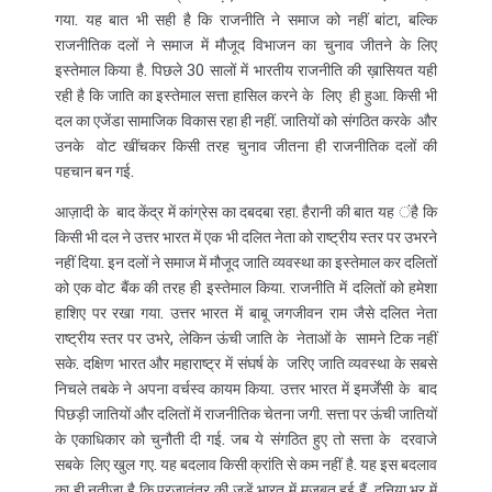
गया. यह बात भी सही है कि राजनीति ने समाज को नहीं बांटा, बल्कि
राजनीतिक दलों ने समाज में मौजूद विभाजन का चुनाव जीतने के लिए
इस्तेमाल किया है. पिछले 30 सालों में भारतीय राजनीति की ख़ासियत यही
रही है कि जाति का इस्तेमाल सत्ता हासिल करने के लिए ही हुआ. किसी भी
दल का एजेंडा सामाजिक विकास रहा ही नहीं. जातियों को संगठित करके और
उनके वोट खींचकर किसी तरह चुनाव जीतना ही राजनीतिक दलों की
पहचान बन गई.
आज़ादी के बाद केंद्र में कांग्रेस का दबदबा रहा. हैरानी की बात यह ंहै कि
किसी भी दल ने उत्तर भारत में एक भी दलित नेता को राष्ट्रीय स्तर पर उभरने
नहीं दिया. इन दलों ने समाज में मौजूद जाति व्यवस्था का इस्तेमाल कर दलितों
को एक वोट बैंक की तरह ही इस्तेमाल किया. राजनीति में दलितों को हमेशा
हाशिए पर रखा गया. उत्तर भारत में बाबू जगजीवन राम जैसे दलित नेता
राष्ट्रीय स्तर पर उभरे, लेकिन ऊंची जाति के नेताओं के सामने टिक नहीं
सके. दक्षिण भारत और महाराष्ट्र में संघर्ष के जरिए जाति व्यवस्था के सबसे
निचले तबके ने अपना वर्चस्व कायम किया. उत्तर भारत में इमर्जेंसी के बाद
पिछड़ी जातियों और दलितों में राजनीतिक चेतना जगी. सत्ता पर ऊंची जातियों
के एकाधिकार को चुनौती दी गई. जब ये संगठित हुए तो सत्ता के दरवाजे
सबके लिए खुल गए. यह बदलाव किसी क्रांति से कम नहीं है. यह इस बदलाव
का ही नतीजा है कि प्रजातंत्र की जड़ें भारत में मजबूत हुई हैं. दुनिया भर में