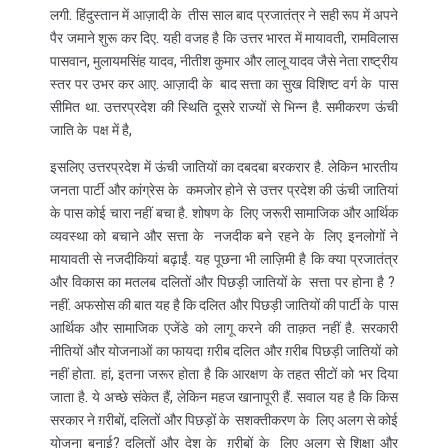
लगी. हिंदुस्तान में आज़ादी के तीस साल बाद प्रजातंत्र ने सही रूप में अपने
पैर जमाने शुरू कर दिए. यही वजह है कि उत्तर भारत में मायावती, रामविलास
पासवान, मुलायमसिंह यादव, नीतीश कुमार और लालू यादव जैसे नेता राष्ट्रीय
स्तर पर उभर कर आए. आज़ादी के बाद सत्ता का सुख विशिष्ट वर्ग के पास
सीमित था. उत्तरप्रदेश की स्थिति दूसरे राज्यों से भिन्न है. समीकरण ऊंची
जाति के पक्ष में है,
इसलिए उत्तरप्रदेश में ऊंची जातियों का दबदबा बरकरार है. लेकिन भारतीय
जनता पार्टी और कांग्रेस के कमजोर होने से उत्तर प्रदेश की ऊंची जातियां
के पास कोई चारा नहीं बचा है. शोषण के लिए जरूरी सामाजिक और आर्थिक
व्यवस्था को बचाने और सत्ता के नजदीक बने रहने के लिए इनलोगों ने
मायावती से नजदीकियां बढ़ाईं. यह पूछना भी लाज़िमी है कि क्या प्रजातंत्र
और विकास का मतलब दलितों और पिछड़ी जातियों के सत्ता पर होना है ?
नहीं. अफसोस की बात यह है कि दलित और पिछड़ी जातियों की पार्टी के पास
आर्थिक और सामाजिक एजेंडे को लागू करने की ताक़त नहीं है. सरकारी
नीतियों और योजनाओं का फायदा ग़रीब दलित और ग़रीब पिछड़ी जातियों को
नहीं होता. हां, इतना जरूर होता है कि आरक्षण के तहत सीटों को भर दिया
जाता है. ये अच्छे संकेत हैं, लेकिन महज खानापूरी हैं. सवाल यह है कि किस
सरकार ने ग़रीबों, दलितों और पिछड़ों के सशक्तीकरण के लिए अलग से कोई
योजना बनाई? दलितों और देश के ग़रीबों के लिए अलग से शिक्षा और