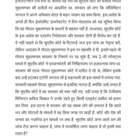
इन्वेस्टिगेशन टीम बना दी. बताया यह गया कि सुप्रीम कोर्ट का फैसला गोपाल
सुब्रमण्यम की दलीलों पर आधारित था. सरकार को लगा कि सॉलिसिटर
जनरल ने अपने अधिकार क्षेत्र से बाहर जाकर यह काम किया. इस आदेश के
अगले ही दिन इंफोर्समेंट डायरेक्टरेट ने वित्त मंत्रालय को यह सूचित किया
कि वह गोपाल सुब्रमण्यम के कथनों से सहमत नहीं है. दरअसल, सुप्रीम कोर्ट
के इस आदेश का प्रवर्तन निदेशालय और सरकार दोनों ही विरोध कर रहे हैं.
ये नहीं चाहते थे कि सुप्रीम कोर्ट के रिटायर्ड जज इस जांच का नेतृत्व करें,
लेकिन अदालत में गोपाल सुब्रमण्यम ने इस पर सहमति दे दी. इससे पहले भी
गोपाल सुब्रमण्यम सरकार के निशाने पर रह चुके हैं, जब 2-जी स्पेक्ट्रम
मामले में सुप्रीम कोर्ट ने प्रधानमंत्री की निष्क्रियता पर हल़फनामा मांगा था.
सरकार की तऱफ गोपाल सुब्रमण्यम कोर्ट में दलील दे रहे थे, लेकिन इसके
बाद उन्हें हटाकर एटॉर्नी जनरल जी ई वाहनवती को इस मामले में लगाया गया.
सरकारी महकमे गोपाल सुब्रमण्यम से इसलिए नाराज़ हैं, क्योंकि उन्हें लगता है
कि सुप्रीम कोर्ट में वह सरकार को बचा नहीं पाए. यही वजह है कि टेलीकाम
मिनिस्टर कपिल सिब्बल ने उनके रहते हुए किसी प्राइवेट वकील को हायर
कर लिया. इस घटना से सरकार को यह सबक लेने की ज़रूरत है कि काले
धन और घोटालों के मामलों में वह किस जगह पर खड़ी है. कोर्ट और देश की
जनता का नज़रिया इन मामलों पर क्या है. सुप्रीम कोर्ट अगर काले धन की
जांच तेज़ करना चाहता है, जांच में पारदर्शिता लाना चाहता है तो इसमें क्या
ग़लत है?