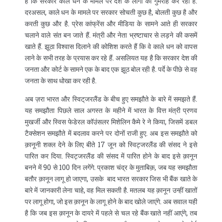
है कि सरकार काले धन के मामले पर देश के लोगों को गुमराह कर रही है.
दरअसल, काले धन के मामले पर सरकार सोचती कुछ है, बोलती कुछ है और
करती कुछ और है. प्रेस कांफ्रेंस और मीडिया के सामने आते ही सरकार
चलाने वाले संत बन जाते हैं. मंत्री और नेता भ्रष्टाचार से लड़ने की कसमें
खाते हैं. झूठा विश्वास दिलाने की कोशिश करते हैं कि वे काले धन को वापस
लाने के सभी तरह के प्रयास कर रहे हैं. असलियत यह है कि सरकार देश की
जनता और कोर्ट के सामने एक के बाद एक झूठ बोल रही है. पर्दे के पीछे से वह
जनता के साथ धोखा कर रही है.
अब ज़रा भारत और स्विट्‌जरलैंड के बीच हुए समझौते के बारे में समझते हैं.
यह समझौता पिछले साल अगस्त के महीने में भारत के वित्त मंत्री प्रणव
मुखर्जी और स्विस फेडेरल कॉउंसलर मिशेलिन कैमे रे ने किया, जिसमें डबल
टैक्सेशन समझौते में बदलाव करने पर दोनों राजी हुए. अब इस समझौते को
क़ानूनी शक्ल देने के लिए बीते 17 जून को स्विट्जरलैंड की संसद ने इसे
पारित कर दिया. स्विट्जरलैंड की संसद में पारित होने के बाद इसे क़ानून
बनने में 90 से 100 दिन लगेंगे. प्रकाश चंद्र के मुताबिक़, जब यह समझौता
बतौर क़ानून लागू हो जाएगा, उसके बाद भारत सरकार जिस भी बैंक खाते के
बारे में जानकारी लेना चाहे, वह मिल सकती है. मतलब यह क़ानून उन्हीं खातों
पर लागू होगा, जो इस क़ानून के लागू होने के बाद खोले जाएंगे. अब सवाल यही
है कि जब इस क़ानून के दायरे में पहले से चल रहे बैंक खाते नहीं आएंगे, तब