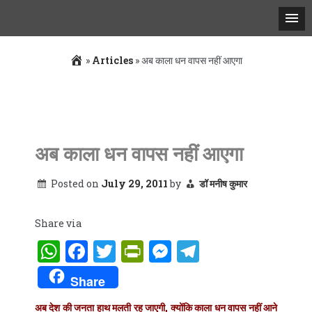
»
Articles
»
अब काला धन वापस नहीं आएगा
Skip
to
content
अब काला धन वापस नहीं आएगा
Posted on
July 29, 2011
by
डॉ मनीष कुमार
Share via
WhatsApp
Facebook
Twitter
PrintFriendly
Messenger
Telegram
Share
अब देश की जनता हाथ मलती रह जाएगी, क्योंकि काला धन वापस नहीं आने