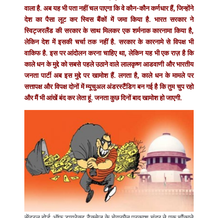
वाला है. अब यह भी पता नहीं चल पाएगा कि वे कौन-कौन कर्णधार हैं, जिन्होंने
देश का पैसा लूट कर स्विस बैंकों में जमा किया है. भारत सरकार ने
स्विट्जरलैंड की सरकार के साथ मिलकर एक शर्मनाक कारनामा किया है,
लेकिन देश में इसकी चर्चा तक नहीं है. सरकार के कारनामे से विपक्ष भी
वाकिफ है. इस पर आंदोलन करना चाहिए था, लेकिन यह भी एक राज़ है कि
काले धन के मुद्दे को सबसे पहले उठाने वाले लालकृष्ण आडवाणी और भारतीय
जनता पार्टी अब इस मुद्दे पर खामोश हैं. लगता है, काले धन के मामले पर
सत्तापक्ष और विपक्ष दोनों में म्यूचुअल अंडरस्टैंडिग बन गई है कि तुम चुप रहो
और मैं भी आंखें बंद कर लेता हूं. जनता कुछ दिनों बाद खामोश हो जाएगी.
सेंट्रल बोर्ड ऑफ डायरेक्ट टैक्सेज के चेयरमैन प्रकाश चंद्र ने एक चौंकाने