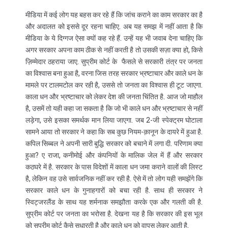
मीडिया में कई लोग यह बहस कर रहे हैं कि जांच कराने का काम सरकार का है
और अदालत को इससे दूर रहना चाहिए. अब यह समझ में नहीं आता है कि
मीडिया के ये दिग्गज ऐसा क्यों कह रहे हैं. उन्हें यह भी जवाब देना चाहिए कि
अगर सरकार अपना काम ठीक से नहीं करती है तो उसकी सज़ा क्या हो, किसे
ज़िम्मेदार ठहराया जाए. सुप्रीम कोर्ट के फैसले से सरकारी तंत्र पर जनता
का विश्वास बना हुआ है, वरना जिस तरह सरकार भ्रष्टाचार और काले धन के
मामले पर टालमटोल कर रही है, उससे तो जनता का विश्वास ही टूट जाएगा.
काला धन और भ्रष्टाचार को लेकर देश की जनता चिंतित है. आज जो माहौल
है, उसमें तो यही कहा जा सकता है कि जो भी काले धन और भ्रष्टाचार से नहीं
लड़ेगा, उसे इसका समर्थक मान लिया जाएगा. जब 2-जी स्पेक्ट्रम घोटाला
सामने आया तो सरकार ने कहा कि सब कुछ नियम-क़ानून के दायरे में हुआ है.
कपिल सिब्बल ने अपनी सारी बुद्धि सरकार को बचाने में लगा दी. परिणाम क्या
हुआ? ए राजा, कनीमोई और कंपनियों के मालिक जेल में हैं और सरकार
कठघरे में है. सरकार के पास विदेशों में काला धन जमा कराने वालों की लिस्ट
है, लेकिन वह उसे सार्वजनिक नहीं कर रही है. ऐसे में तो लोग यही समझेंगे कि
सरकार काले धन के गुनाहगारों को बचा रही है. साथ ही सरकार ने
स्विट्जरलैंड के साथ यह शर्मनाक समझौता करके एक और गलती की है.
सुप्रीम कोर्ट पर जनता का भरोसा है. देखना यह है कि सरकार की इस भूल
को सुप्रीम कोर्ट कैसे सुधारती है और काले धन को वापस लेकर आती है.