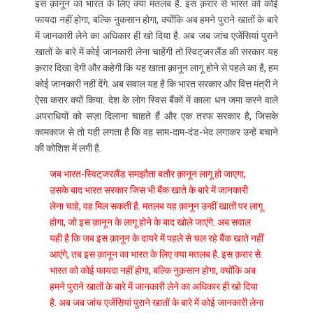
इस क़ानून का भारत के लिए क्या मतलब है. इस क़रार से भारत को कोई
फायदा नहीं होगा, बल्कि ऩुकसान होगा, क्योंकि अब हमने पुराने खातों के बारे
में जानकारी लेने का अधिकार ही खो दिया है. अब जब जांच एजेंसियां पुराने
खातों के बारे में कोई जानकारी लेना चाहेंगी तो स्विट्‌जरलैंड की सरकार यह
क़रार दिखा देगी और कहेगी कि यह खाता क़ानून लागू होने से पहले का है, हम
कोई जानकारी नहीं देंगे. अब सवाल यह है कि भारत सरकार और वित्त मंत्री ने
ऐसा करार क्यों किया. देश के लोग स्विस बैंकों में काला धन जमा करने वाले
अपराधियों को सज़ा दिलाना चाहते हैं और एक तरफ सरकार है, जिसके
कामकाज से तो यही लगता है कि वह साम-दाम-दंड-भेद लगाकर उन्हें बचाने
की कोशिश में लगी है.
जब भारत-स्विट्‌जरलैंड समझौता बतौर क़ानून लागू हो जाएगा,
उसके बाद भारत सरकार जिस भी बैंक खाते के बारे में जानकारी
लेना चाहे, वह मिल सकती है. मतलब यह क़ानून उन्हीं खातों पर लागू
होगा, जो इस क़ानून के लागू होने के बाद खोले जाएंगे. अब सवाल
यही है कि जब इस क़ानून के दायरे में पहले से चल रहे बैंक खाते नहीं
आएंगे, तब इस क़ानून का भारत के लिए क्या मतलब है. इस क़रार से
भारत को कोई फायदा नहीं होगा, बल्कि नुक़सान होगा, क्योंकि अब
हमने पुराने खातों के बारे में जानकारी लेने का अधिकार ही खो दिया
है. अब जब जांच एजेंसियां पुराने खातों के बारे में कोई जानकारी लेना