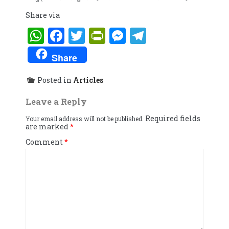
Share via
WhatsApp
Facebook
Twitter
PrintFriendly
Messenger
Telegram
Share
Posted in
Articles
Leave a Reply
Required fields
Your email address will not be published.
are marked
*
Comment
*