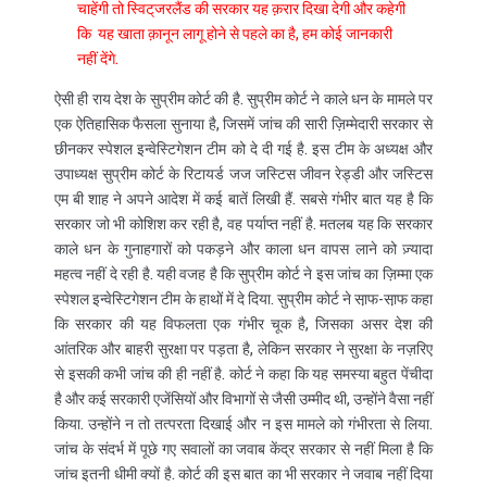
चाहेंगी तो स्विट्‌जरलैंड की सरकार यह क़रार दिखा देगी और कहेगी
कि यह खाता क़ानून लागू होने से पहले का है, हम कोई जानकारी
नहीं देंगे.
ऐसी ही राय देश के सुप्रीम कोर्ट की है. सुप्रीम कोर्ट ने काले धन के मामले पर
एक ऐतिहासिक फैसला सुनाया है, जिसमें जांच की सारी ज़िम्मेदारी सरकार से
छीनकर स्पेशल इन्वेस्टिगेशन टीम को दे दी गई है. इस टीम के अध्यक्ष और
उपाध्यक्ष सुप्रीम कोर्ट के रिटायर्ड जज जस्टिस जीवन रेड्डी और जस्टिस
एम बी शाह ने अपने आदेश में कई बातें लिखी हैं. सबसे गंभीर बात यह है कि
सरकार जो भी कोशिश कर रही है, वह पर्याप्त नहीं है. मतलब यह कि सरकार
काले धन के गुनाहगारों को पकड़ने और काला धन वापस लाने को ज़्यादा
महत्व नहीं दे रही है. यही वजह है कि सुप्रीम कोर्ट ने इस जांच का ज़िम्मा एक
स्पेशल इन्वेस्टिगेशन टीम के हाथों में दे दिया. सुप्रीम कोर्ट ने सा़फ-सा़फ कहा
कि सरकार की यह विफलता एक गंभीर चूक है, जिसका असर देश की
आंतरिक और बाहरी सुरक्षा पर पड़ता है, लेकिन सरकार ने सुरक्षा के नज़रिए
से इसकी कभी जांच की ही नहीं है. कोर्ट ने कहा कि यह समस्या बहुत पेंचीदा
है और कई सरकारी एजेंसियों और विभागों से जैसी उम्मीद थी, उन्होंने वैसा नहीं
किया. उन्होंने न तो तत्परता दिखाई और न इस मामले को गंभीरता से लिया.
जांच के संदर्भ में पूछे गए सवालों का जवाब केंद्र सरकार से नहीं मिला है कि
जांच इतनी धीमी क्यों है. कोर्ट की इस बात का भी सरकार ने जवाब नहीं दिया