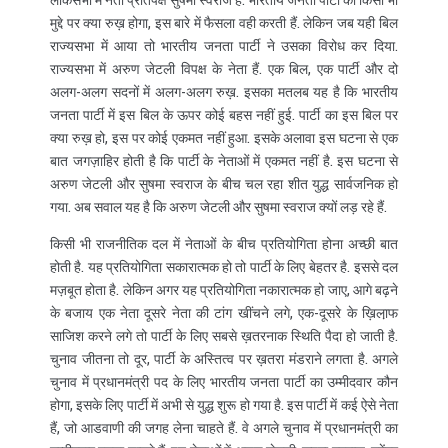
मुद्दे पर क्या रुख़ होगा, इस बारे में फैसला वही करती हैं. लेकिन जब यही बिल
राज्यसभा में आया तो भारतीय जनता पार्टी ने उसका विरोध कर दिया.
राज्यसभा में अरुण जेटली विपक्ष के नेता हैं. एक बिल, एक पार्टी और दो
अलग-अलग सदनों में अलग-अलग रुख़. इसका मतलब यह है कि भारतीय
जनता पार्टी में इस बिल के ऊपर कोई बहस नहीं हुई. पार्टी का इस बिल पर
क्या रुख़ हो, इस पर कोई एकमत नहीं हुआ. इसके अलावा इस घटना से एक
बात जगज़ाहिर होती है कि पार्टी के नेताओं में एकमत नहीं है. इस घटना से
अरुण जेटली और सुषमा स्वराज के बीच चल रहा शीत युद्ध सार्वजनिक हो
गया. अब सवाल यह है कि अरुण जेटली और सुषमा स्वराज क्यों लड़ रहे हैं.
किसी भी राजनीतिक दल में नेताओं के बीच प्रतियोगिता होना अच्छी बात
होती है. यह प्रतियोगिता सकारात्मक हो तो पार्टी के लिए बेहतर है. इससे दल
मज़बूत होता है. लेकिन अगर यह प्रतियोगिता नकारात्मक हो जाए, आगे बढ़ने
के बजाय एक नेता दूसरे नेता की टांग खींचने लगे, एक-दूसरे के ख़िला़फ
साजिश करने लगे तो पार्टी के लिए सबसे ख़तरनाक स्थिति पैदा हो जाती है.
चुनाव जीतना तो दूर, पार्टी के अस्तित्व पर ख़तरा मंडराने लगता है. अगले
चुनाव में प्रधानमंत्री पद के लिए भारतीय जनता पार्टी का उम्मीदवार कौन
होगा, इसके लिए पार्टी में अभी से युद्ध शुरू हो गया है. इस पार्टी में कई ऐसे नेता
हैं, जो आडवाणी की जगह लेना चाहते हैं. वे अगले चुनाव में प्रधानमंत्री का