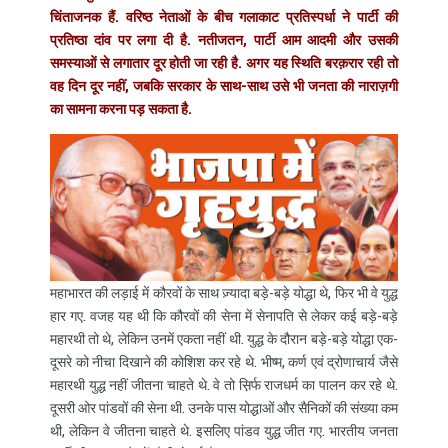
चिंताजनक हैं. वरिष्ठ नेताओं के बीच गलाकाट प्रतिस्पर्धा ने पार्टी की
प्रतिष्ठा दांव पर लगा दी है. नतीजतन, पार्टी आम आदमी और उसकी
समस्याओं से लगातार दूर होती जा रही है. अगर यह स्थिति बरक़रार रही तो
वह दिन दूर नहीं, जबकि सरकार के साथ-साथ उसे भी जनता की नाराज़गी
का सामना करना पड़ सकता है.
महाभारत की लड़ाई में कौरवों के साथ ज़्यादा बड़े-बड़े योद्धा थे, फिर भी वे युद्ध
हार गए. वजह यह थी कि कौरवों की सेना में सेनापति से लेकर कई बड़े-बड़े
महारथी तो थे, लेकिन उनमें एकता नहीं थी. युद्ध के दौरान बड़े-बड़े योद्धा एक-
दूसरे को नीचा दिखाने की कोशिश कर रहे थे. भीष्म, कर्ण एवं द्रोणाचार्य जैसे
महारथी युद्ध नहीं जीतना चाहते थे. वे तो स़िर्फ राजधर्म का पालन कर रहे थे.
दूसरी ओर पांडवों की सेना थी. उनके पास योद्धाओं और सैनिकों की संख्या कम
थी, लेकिन वे जीतना चाहते थे. इसलिए पांडव युद्ध जीत गए. भारतीय जनता