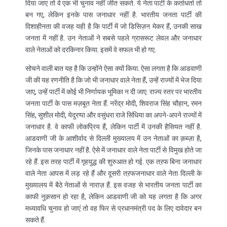
दिया जाए तो वे एक भी चुनाव नहीं जीत सकते. ये नेता पार्टी के कर्ताधर्ता तो
बन गए, लेकिन इनके पास जनाधार नहीं है. भारतीय जनता पार्टी की
दिशाहीनता की वजह यही है कि पार्टी में जो डिसिज़न मेकर हैं, उनकी साख
जनता में नहीं है. उन नेताओं ने सबसे पहले ग्रासरूट लेवल और जनाधार
वाले नेताओं को दरकिनार किया. इसमें वे सफल भी हो गए.
सोचने वाली बात यह है कि उन्होंने ऐसा क्यों किया. ऐसा लगता है कि आडवाणी
जी की यह रणनीति है कि जो भी जनाधार वाले नेता हैं, उन्हें राज्यों में भेज दिया
जाए, उन्हें पार्टी में कोई भी निर्णायक भूमिका न दी जाए. राज्य स्तर पर भारतीय
जनता पार्टी के पास मज़बूत नेता हैं. नरेंद्र मोदी, शिवराज सिंह चौहान, रमन
सिंह, सुशील मोदी, येदुरप्पा और वसुंधरा राजे सिंधिया का अपने-अपने राज्यों में
जनाधार है. वे काफी लोकप्रिय हैं, लेकिन पार्टी में उनकी हैसियत नहीं है.
आडवाणी जी के आशीर्वाद से दिल्ली मुख्यालय में उन नेताओं का क़ब्ज़ा है,
जिनके पास जनाधार नहीं है. ऐसे में जनाधार वाले नेता पार्टी से विमुख होते जा
रहे हैं. इस तरह पार्टी में गृहयुद्ध की शुरुआत हो गई. एक तऱफ बिना जनाधार
वाले नेता आपस में लड़ रहे हैं और दूसरी तऱफजनाधार वाले नेता दिल्ली के
मुख्यालय में बैठे नेताओं से नाराज़ हैं. इस वजह से भारतीय जनता पार्टी का
काफी नुक़सान हो रहा है, लेकिन आडवाणी जी को यह लगता है कि अगर
मध्यावधि चुनाव हो जाएं तो वह फिर से प्रधानमंत्री पद के लिए दावेदार बन
सकते हैं.