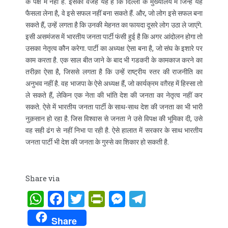
के पक्ष में नहीं है. इसकी वजह यह है कि दिल्ली के मुख्यालय में जिन्हें यह
फैसला लेना है, वे इसे सफल नहीं बना सकते हैं. और, जो लोग इसे सफल बना
सकते हैं, उन्हें लगता है कि उनकी मेहनत का फायदा दूसरे लोग उठा ले जाएंगे.
इसी असमंजस में भारतीय जनता पार्टी फंसी हुई है कि अगर आंदोलन होगा तो
उसका नेतृत्व कौन करेगा. पार्टी का अध्यक्ष ऐसा बना है, जो संघ के इशारे पर
काम करता है. एक साल बीत जाने के बाद भी गडकरी के कामकाज करने का
तरीक़ा ऐसा है, जिससे लगता है कि उन्हें राष्ट्रीय स्तर की राजनीति का
अनुभव नहीं है. वह भाजपा के ऐसे अध्यक्ष हैं, जो कार्यक्रम वग़ैरह में हिस्सा तो
ले सकते हैं, लेकिन एक नेता की भांति देश की जनता का नेतृत्व नहीं कर
सकते. ऐसे में भारतीय जनता पार्टी के साथ-साथ देश की जनता का भी भारी
नुक़सान हो रहा है. जिस विश्वास से जनता ने उसे विपक्ष की भूमिका दी, उसे
वह सही ढंग से नहीं निभा पा रही है. ऐसे हालात में सरकार के साथ भारतीय
जनता पार्टी भी देश की जनता के गुस्से का शिकार हो सकती है.
Share via
WhatsApp
Facebook
Twitter
PrintFriendly
Messenger
Telegram
Share