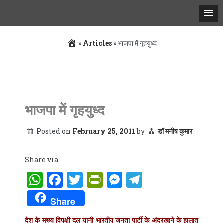
»
Articles
»
भाजपा में गृहयुध्‍द
Skip
to
content
भाजपा में गृहयुध्‍द
Posted on
February 25, 2011
by
डॉ मनीष कुमार
Share via
WhatsApp
Facebook
Twitter
PrintFriendly
Messenger
Telegram
Share
देश के मुख्य विपक्षी दल यानी भारतीय जनता पार्टी के अंदरखाने के हालात