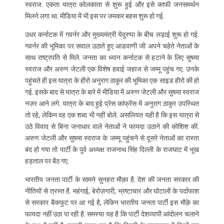
स्वराज. एकता यात्रा कोलकाता से शुरू हुई और इसे काफी जनसमर्थन
मिलने लगा था. मीडिया में भी इस पर जमकर बहस शुरू हो गई.
उधर कर्नाटक में गवर्नर और मुख्यमंत्री येदुरप्पा के बीच लड़ाई शुरू हो गई.
गवर्नर की भूमिका पर सवाल उठाते हुए आडवाणी जी अपने चहेते नेताओं के
साथ राष्ट्रपति से मिले. जनता का ध्यान कर्नाटक से हटाने के लिए सुषमा
स्वराज और अरुण जेटली एक विशेष हवाई जहाज से जम्मू पहुंच गए. उनके
पहुंचते ही इस यात्रा के हीरो अनुराग ठाकुर की भूमिका एक साइड हीरो की हो
गई. इसके बाद से यात्रा के बारे में मीडिया में अरुण जेटली और सुषमा स्वराज
नज़र आने लगे. यात्रा के बाद हुई प्रेस कांफ्रेंस में अनुराग ठाकुर उपस्थित
तो रहे, लेकिन वह एक शब्द भी नहीं बोले. असलियत यही है कि इस यात्रा से
उठे विवाद से बिना जनाधार वाले नेताओं ने फायदा उठाने की कोशिश की.
अरुण जेटली और सुषमा स्वराज के जम्मू पहुंचने से दूसरे नेताओं का रास्ता
बंद हो गया तो पार्टी के पूर्व अध्यक्ष राजनाथ सिंह दिल्ली के राजघाट में भूख
हड़ताल पर बैठ गए.
भारतीय जनता पार्टी के सामने सुनहरा मौक़ा है. देश की जनता सरकार की
नीतियों से त्रस्त है. महंगाई, बेरोज़गारी, भ्रष्टाचार और घोटालों के पर्दाफाश
से सरकार बैकफुट पर आ गई है, लेकिन भारतीय जनता पार्टी इस मौक़े का
फायदा नहीं उठा पा रही है. समस्या यह है कि पार्टी देशव्यापी आंदोलन चलाने