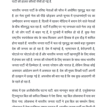
पार्टी की हालत कौरवों जैसी हो गई है.
भारतीय जनता पार्टी के वरिष्ठ नेताओं की फौज में अघोषित गृहयुद्ध चल रहा
है. हर नेता दूसरे नेता को पीछे छोड़कर अगले चुनाव में प्रधानमंत्री पद का
उम्मीदवार बनना चाहता है. दिल्ली में रहकर मीडिया में बयान देने वाले नेताओं
के बीच शीतयुद्ध चल रहा है. पार्टी में हाशिए पर गए जनाधार वाले नेता लड़ रहे
हैं. जो लोग पार्टी से बाहर गए हैं, वे गुटबंदी में शामिल हो रहे हैं. कुछ नेता
राष्ट्रीय स्वयंसेवक संघ के साथ मिलकर अपने हिसाब से इस दौड़ में शामिल
होना चाहते हैं. भारतीय जनता पार्टी में चल रहे गृहयुद्ध का सबसे बड़ा नुक़सान
देश की जनता का हो रहा है. देश में महंगाई है, भ्रष्टाचार है, बेरोज़गारी है,
घोटाले पर घोटाले हो रहे हैं और भारतीय जनता पार्टी खानापूर्ति के लिए संसद
में हंगामा कर रही है. जनता की परेशानी के लिए सरकार के साथ-साथ भारतीय
जनता पार्टी भी ज़िम्मेदार है. जनता परेशान और नाराज़ है, लेकिन विपक्ष कोई
असरदार आंदोलन करने में असफल रहा है. देश की मुख्य विपक्षी पार्टी अपनी
ही उलझन में उलझ गई है. अफसोस की बात यह है कि सब कुछ आडवाणी जी
के रहते हो रहा है.
संसद में एक अजीबोग़रीब घटना घटी. बात मानसून सत्र की है. एजूकेशनल
ट्रिब्यूनल बिल को कपिल सिब्बल ने पेश किया. यह बिल लोकसभा में पास कर
दिया गया. लोकसभा में भारतीय जनता पार्टी ने इस बिल का समर्थन किया.
लोकसभा में नेता प्रतिपक्ष सुषमा स्वराज हैं. भारतीय जनता पार्टी का किसी भी