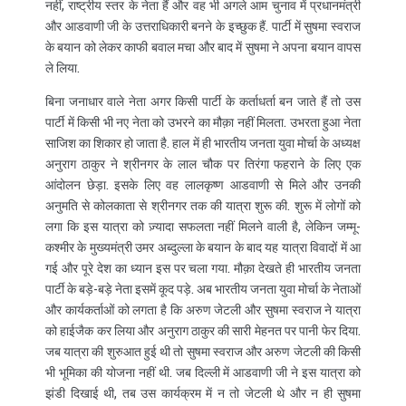
नहीं, राष्ट्रीय स्तर के नेता हैं और वह भी अगले आम चुनाव में प्रधानमंत्री
और आडवाणी जी के उत्तराधिकारी बनने के इच्छुक हैं. पार्टी में सुषमा स्वराज
के बयान को लेकर काफी बवाल मचा और बाद में सुषमा ने अपना बयान वापस
ले लिया.
बिना जनाधार वाले नेता अगर किसी पार्टी के कर्ताधर्ता बन जाते हैं तो उस
पार्टी में किसी भी नए नेता को उभरने का मौक़ा नहीं मिलता. उभरता हुआ नेता
साजिश का शिकार हो जाता है. हाल में ही भारतीय जनता युवा मोर्चा के अध्यक्ष
अनुराग ठाकुर ने श्रीनगर के लाल चौक पर तिरंगा फहराने के लिए एक
आंदोलन छेड़ा. इसके लिए वह लालकृष्ण आडवाणी से मिले और उनकी
अनुमति से कोलकाता से श्रीनगर तक की यात्रा शुरू की. शुरू में लोगों को
लगा कि इस यात्रा को ज़्यादा सफलता नहीं मिलने वाली है, लेकिन जम्मू-
कश्मीर के मुख्यमंत्री उमर अब्दुल्ला के बयान के बाद यह यात्रा विवादों में आ
गई और पूरे देश का ध्यान इस पर चला गया. मौक़ा देखते ही भारतीय जनता
पार्टी के बड़े-बड़े नेता इसमें कूद पड़े. अब भारतीय जनता युवा मोर्चा के नेताओं
और कार्यकर्ताओं को लगता है कि अरुण जेटली और सुषमा स्वराज ने यात्रा
को हाईजैक कर लिया और अनुराग ठाकुर की सारी मेहनत पर पानी फेर दिया.
जब यात्रा की शुरुआत हुई थी तो सुषमा स्वराज और अरुण जेटली की किसी
भी भूमिका की योजना नहीं थी. जब दिल्ली में आडवाणी जी ने इस यात्रा को
झंडी दिखाई थी, तब उस कार्यक्रम में न तो जेटली थे और न ही सुषमा