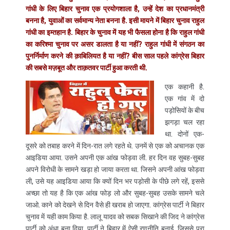
गांधी के लिए बिहार चुनाव एक प्रयोगशाला है, उन्हें देश का प्रधानमंत्री
बनना है, युवाओं का सर्वमान्य नेता बनना है. इसी मायने में बिहार चुनाव राहुल
गांधी का इम्तहान है. बिहार के चुनाव में यह भी फैसला होना है कि राहुल गांधी
का करिश्मा चुनाव पर असर डालता है या नहीं? राहुल गांधी में संगठन का
पुनर्निर्माण करने की क़ाबिलियत है या नहीं? बीस साल पहले कांग्रेस बिहार
की सबसे मज़बूत और ताक़तवर पार्टी हुआ करती थी.
एक कहानी है.
एक गांव में दो
पड़ोसियों के बीच
झगड़ा चल रहा
था. दोनों एक-
दूसरे को तबाह करने में दिन-रात लगे रहते थे. उनमें से एक को अचानक एक
आइडिया आया. उसने अपनी एक आंख फोड़वा ली. हर दिन वह सुबह-सुबह
अपने विरोधी के सामने खड़ा हो जाया करता था. जिसने अपनी आंख फोड़वा
ली, उसे यह आइडिया आया कि क्यों दिन भर पड़ोसी के पीछे लगे रहें, इससे
अच्छा तो यह है कि एक आंख फोड़ लो और सुबह-सुबह उसके सामने चले
जाओ. काने को देखने से दिन वैसे ही खराब हो जाएगा. कांग्रेस पार्टी ने बिहार
चुनाव में यही काम किया है. लालू यादव को सबक सिखाने की जिद ने कांग्रेस
पार्टी को अंधा बना दिया. पार्टी ने बिहार में ऐसी रणनीति बनाई, जिससे पूरा