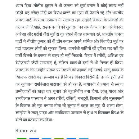
ध्यान दिया. नीतीश कुमार ने भी जनता को मूर्ख बनाने में कोई कसर नहीं
छोड़ी. वह नरेंद्र मोदी का विरोध करने का भ्रम भी फैलाते रहे और भारतीय
जनता पार्टी के साथ गठबंधन भी सलामत रहा. उन्होंने विकास के आंकड़ों की
कलाबाज़ी दिखाई. सड़क बनाने को सुशासन का नाम देकर जनता को बेकारी,
अशिक्षा और ग़रीबी जैसे मुद्दों से दूर रखने में वह कामयाब रहे. भारतीय जनता
पार्टी ने नीतीश कुमार की बी टीम बनकर अपने धार्मिक और विवादित मुद्दों पर
पर्दा डालकर लोगों को गुमराह किया. वामपंथी पार्टियों की दुविधा यह रही कि
पार्टी दिल्ली के दफ्तर से बाहर ही नहीं निकली. बिहार में ग़रीबी, अशिक्षा एवं
बेरोज़गारी जैसी समस्याएं हैं, लेकिन वामपंथी दलों ने भी निराश ही किया.
जनता के लिए उन्होंने सड़क पर उतरने की ज़हमत नहीं उठाई. लालू यादव के
खिला़फ सबसे बड़ा इल्ज़ाम यह है कि वह विकास विरोधी हैं. उनकी इसी छवि
का नुकसान रामविलास पासवान को हो रहा है. मायावती ने ज़्यादा से ज़्यादा
उम्मीदवारों को खड़ा कर चुनाव को बहुकोणीय बना दिया. लालू यादव और
रामविलास पासवान ने अगर ग़रीबों, दलितों, मज़दूरों, किसानों और मुसलमानों
के विकास को मुद्दा बनाया होता तो चुनाव में बहस का मुद्दा ही अलग होता.
कांग्रेस ने लालू यादव और रामविलास पासवान से हाथ न मिलाकर विपक्ष के
वोटों का बंटवारा कर दिया.
Share via