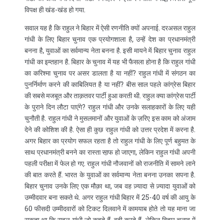
विपक्ष ही खंड-खंड हो गया.
सवाल यह है कि राहुल ने बिहार में ऐसी रणनीति क्यों अपनाई. दरअसल राहुल
गांधी के लिए बिहार चुनाव एक प्रयोगशाला है, उन्हें देश का प्रधानमंत्री
बनना है, युवाओं का सर्वमान्य नेता बनना है. इसी मायने में बिहार चुनाव राहुल
गांधी का इम्तहान है. बिहार के चुनाव में यह भी फैसला होना है कि राहुल गांधी
का करिश्मा चुनाव पर असर डालता है या नहीं? राहुल गांधी में संगठन का
पुनर्निर्माण करने की काबिलियत है या नहीं? बीस साल पहले कांग्रेस बिहार
की सबसे मजबूत और ताक़तवर पार्टी हुआ करती थी. राहुल क्या कांग्रेस पार्टी
के पुराने दिन लौटा पाएंगे? राहुल गांधी और उनके सलाहकारों के लिए यही
चुनौती है. राहुल गांधी ने मुसलमानों और युवाओं के ज़रिए इस काम को अंजाम
देने की कोशिश की है. ऐसा ही कुछ राहुल गांधी को उत्तर प्रदेश में करना है.
अगर बिहार का प्रयोग सफल रहता है तो राहुल गांधी के लिए पूर्ण बहुमत के
साथ प्रधानमंत्री बनने का रास्ता सा़फ हो जाएगा, लेकिन राहुल गांधी अपनी
पहली परीक्षा में फेल हो गए. राहुल गांधी नौजवानों को राजनीति में सामने लाने
की बात करते हैं. भारत के युवाओं का सर्वमान्य नेता बनना उनका सपना है.
बिहार चुनाव उनके लिए एक मौक़ा था, जब वह ज़्यादा से ज़्यादा युवाओं को
उम्मीदवार बना सकते थे. अगर राहुल गांधी बिहार में 25-40 वर्ष की आयु के
60 फीसदी उम्मीदवारों को टिकट दिलवाने में कामयाब होते तो यह माना जा
सकता था कि राहुल गांधी जो कहते हैं, वही करते हैं, लेकिन बिहार चुनाव में