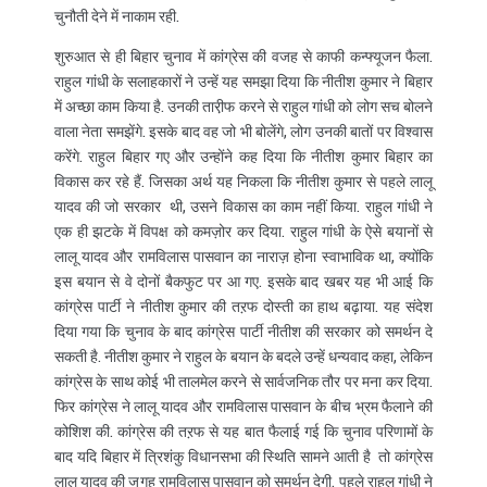
चुनौती देने में नाकाम रही.
शुरुआत से ही बिहार चुनाव में कांग्रेस की वजह से काफी कन्फ्यूजन फैला.
राहुल गांधी के सलाहकारों ने उन्हें यह समझा दिया कि नीतीश कुमार ने बिहार
में अच्छा काम किया है. उनकी तारी़फ करने से राहुल गांधी को लोग सच बोलने
वाला नेता समझेंगे. इसके बाद वह जो भी बोलेंगे, लोग उनकी बातों पर विश्वास
करेंगे. राहुल बिहार गए और उन्होंने कह दिया कि नीतीश कुमार बिहार का
विकास कर रहे हैं. जिसका अर्थ यह निकला कि नीतीश कुमार से पहले लालू
यादव की जो सरकार थी, उसने विकास का काम नहीं किया. राहुल गांधी ने
एक ही झटके में विपक्ष को कमज़ोर कर दिया. राहुल गांधी के ऐसे बयानों से
लालू यादव और रामविलास पासवान का नाराज़ होना स्वाभाविक था, क्योंकि
इस बयान से वे दोनों बैकफुट पर आ गए. इसके बाद खबर यह भी आई कि
कांग्रेस पार्टी ने नीतीश कुमार की तऱफ दोस्ती का हाथ बढ़ाया. यह संदेश
दिया गया कि चुनाव के बाद कांग्रेस पार्टी नीतीश की सरकार को समर्थन दे
सकती है. नीतीश कुमार ने राहुल के बयान के बदले उन्हें धन्यवाद कहा, लेकिन
कांग्रेस के साथ कोई भी तालमेल करने से सार्वजनिक तौर पर मना कर दिया.
फिर कांग्रेस ने लालू यादव और रामविलास पासवान के बीच भ्रम फैलाने की
कोशिश की. कांग्रेस की तऱफ से यह बात फैलाई गई कि चुनाव परिणामों के
बाद यदि बिहार में त्रिशंकु विधानसभा की स्थिति सामने आती है तो कांग्रेस
लालू यादव की जगह रामविलास पासवान को समर्थन देगी. पहले राहुल गांधी ने