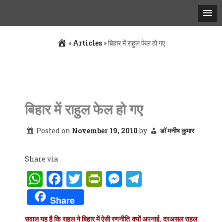
»
Articles
»
बिहार में राहुल फेल हो गए
Skip
to
content
बिहार में राहुल फेल हो गए
Posted on
November 19, 2010
by
डॉ मनीष कुमार
Share via
WhatsApp
Facebook
Twitter
PrintFriendly
Messenger
Telegram
Share
सवाल यह है कि राहुल ने बिहार में ऐसी रणनीति क्यों अपनाई. दरअसल राहुल