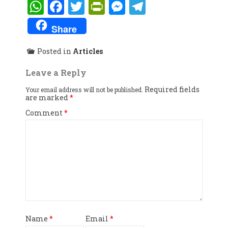
WhatsApp
Facebook
Twitter
PrintFriendly
Messenger
Telegram
Share
Posted in
Articles
Leave a Reply
Required fields
Your email address will not be published.
are marked
*
Comment
*
Name
*
Email
*