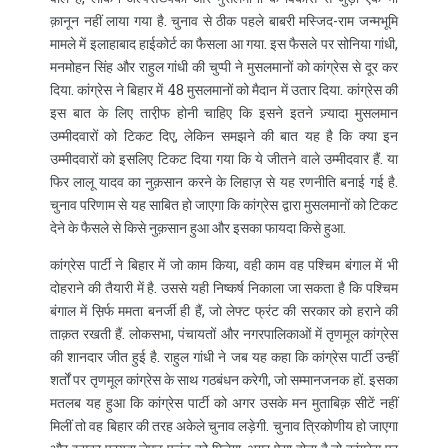
क़ानून नहीं लाया गया है. चुनाव से ठीक पहले बाबरी मस्जिद-राम जन्मभूमि
मामले में इलाहाबाद हाईकोर्ट का फैसला आ गया. इस फैसले पर सोनिया गांधी,
मनमोहन सिंह और राहुल गांधी की चुप्पी ने मुसलमानों को कांग्रेस से दूर कर
दिया. कांग्रेस ने बिहार में 48 मुसलमानों को मैदान में उतार दिया. कांग्रेस की
इस बात के लिए तारी़फ होनी चाहिए कि इसने इतने ज़्यादा मुसलमान
उम्मीदवारों को टिकट दिए, लेकिन समझने की बात यह है कि क्या इन
उम्मीदवारों को इसलिए टिकट दिया गया कि ये जीतने वाले उम्मीदवार हैं. या
फिर लालू यादव का नुक़सान करने के लिहाज़ से यह रणनीति बनाई गई है.
चुनाव परिणाम से यह साबित हो जाएगा कि कांग्रेस द्वारा मुसलमानों को टिकट
देने के फैसले से किसे नुक़सान हुआ और इसका फायदा किसे हुआ.
कांग्रेस पार्टी ने बिहार में जो काम किया, वही काम वह पश्चिम बंगाल में भी
दोहराने की तैयारी में है. उससे यही निष्कर्ष निकाला जा सकता है कि पश्चिम
बंगाल में स़िर्फ ममता बनर्जी ही हैं, जो लेफ्ट फ्रंट की सरकार को हराने की
ताक़त रखती हैं. लोकसभा, पंचायतों और नगरपालिकाओं में तृणमूल कांग्रेस
की शानदार जीत हुई है. राहुल गांधी ने जब यह कहा कि कांग्रेस पार्टी उन्हीं
शर्तों पर तृणमूल कांग्रेस के साथ गठबंधन करेगी, जो सम्मानजनक हों. इसका
मतलब यह हुआ कि कांग्रेस पार्टी को अगर उसके मन मुताबिक़ सीटें नहीं
मिलीं तो वह बिहार की तरह अकेले चुनाव लड़ेगी. चुनाव त्रिकोणीय हो जाएगा