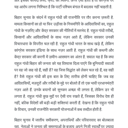
और इसका फायदा लेफ्ट फ्रंट को मिलेगा. अगर ऐसा होता है तो कांग्रेस पर
यह आरोप लगना निश्चित है कि पार्टी पश्चिम बंगाल में बदलाव नहीं चाहती है.
बिहार चुनाव के संदर्भ में राहुल गांधी की राजनीति पर ग़ौर करना ज़रूरी है.
मामला किसानों का हो या फिर उड़ीसा के नियमगिरि के आदिवासियों का, राहुल
गांधी के नज़रिए और केंद्र सरकार की नीतियों में मतभेद है. राहुल गांधी ग़रीबों,
किसानों और आदिवासियों के साथ नज़र आते हैं, लेकिन सरकार उनकी
विचारधारा के विपरीत चल रही है. राहुल गांधी भारत के साथ खड़े हैं, लेकिन
कांग्रेस सरकार इंडिया के साथ नज़र आती है. राहुल गांधी की कथनी और
केंद्र सरकार की करनी में ज़मीन-आसमान का अंतर है. सवाल यह है कि क्या
राहुल गांधी बिहार की जनता को यह विश्वास दिला पाएंगे कि बुनियादी सवालों
पर वह जो कह रहे हैं, सही है? वह जिस सिद्धांत को लेकर चल रहे हैं, वह सही
है? वैसे राहुल गांधी की इस बात के लिए तारीफ होनी चाहिए कि जब वह
आदिवासियों, मज़दूरों और ग़रीबों के मुद्दे पर बोलते हैं तो एक भावी प्रधानमंत्री
नज़र आते हैं. उनके बयानों को सुनकर अच्छा भी लगता है, लेकिन डर भी
लगता है. राहुल गांधी कुछ मुद्दों पर ऐसी राय रखते हैं, जिसका विरोध देश ही
नहीं, बल्कि विदेशों की बड़ी-बड़ी शक्तियां करती हैं. देखना है कि राहुल गांधी
के विचार, उनकी राजनीति सरकारी योजनाओं में कब तब्दील होती है.
बिहार चुनाव में जातीय समीकरण, अपराधियों और परिवारवाद का बोलबाला
रहा. नेताओं ने जनता की समस्याओं के बजाय अपने निजी स्वार्थों पर ज़्यादा