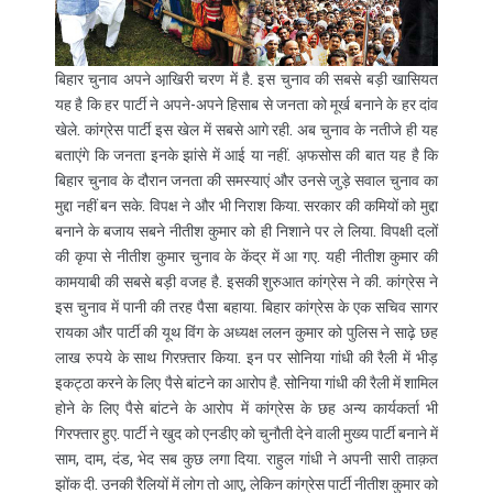
बिहार चुनाव अपने आ़खिरी चरण में है. इस चुनाव की सबसे बड़ी खासियत
यह है कि हर पार्टी ने अपने-अपने हिसाब से जनता को मूर्ख बनाने के हर दांव
खेले. कांग्रेस पार्टी इस खेल में सबसे आगे रही. अब चुनाव के नतीजे ही यह
बताएंगे कि जनता इनके झांसे में आई या नहीं. अ़फसोस की बात यह है कि
बिहार चुनाव के दौरान जनता की समस्याएं और उनसे जुड़े सवाल चुनाव का
मुद्दा नहीं बन सके. विपक्ष ने और भी निराश किया. सरकार की कमियों को मुद्दा
बनाने के बजाय सबने नीतीश कुमार को ही निशाने पर ले लिया. विपक्षी दलों
की कृपा से नीतीश कुमार चुनाव के केंद्र में आ गए. यही नीतीश कुमार की
कामयाबी की सबसे बड़ी वजह है. इसकी शुरुआत कांग्रेस ने की. कांग्रेस ने
इस चुनाव में पानी की तरह पैसा बहाया. बिहार कांग्रेस के एक सचिव सागर
रायका और पार्टी की यूथ विंग के अध्यक्ष ललन कुमार को पुलिस ने साढ़े छह
लाख रुपये के साथ गिरफ़्तार किया. इन पर सोनिया गांधी की रैली में भीड़
इकट्ठा करने के लिए पैसे बांटने का आरोप है. सोनिया गांधी की रैली में शामिल
होने के लिए पैसे बांटने के आरोप में कांग्रेस के छह अन्य कार्यकर्ता भी
गिरफ्तार हुए. पार्टी ने खुद को एनडीए को चुनौती देने वाली मुख्य पार्टी बनाने में
साम, दाम, दंड, भेद सब कुछ लगा दिया. राहुल गांधी ने अपनी सारी ताक़त
झोंक दी. उनकी रैलियों में लोग तो आए, लेकिन कांग्रेस पार्टी नीतीश कुमार को