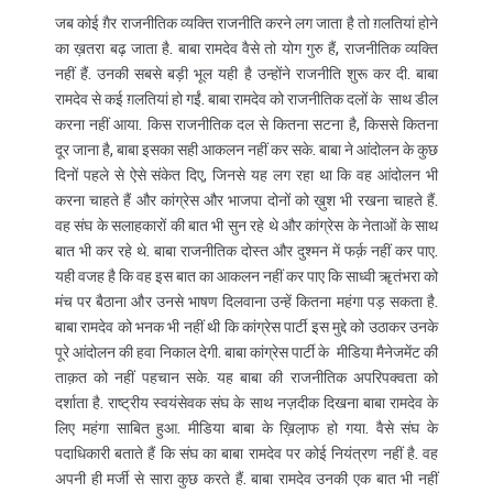
जब कोई ग़ैर राजनीतिक व्यक्ति राजनीति करने लग जाता है तो ग़लतियां होने
का ख़तरा बढ़ जाता है. बाबा रामदेव वैसे तो योग गुरु हैं, राजनीतिक व्यक्ति
नहीं हैं. उनकी सबसे बड़ी भूल यही है उन्होंने राजनीति शुरू कर दी. बाबा
रामदेव से कई ग़लतियां हो गईं. बाबा रामदेव को राजनीतिक दलों के साथ डील
करना नहीं आया. किस राजनीतिक दल से कितना सटना है, किससे कितना
दूर जाना है, बाबा इसका सही आकलन नहीं कर सके. बाबा ने आंदोलन के कुछ
दिनों पहले से ऐसे संकेत दिए, जिनसे यह लग रहा था कि वह आंदोलन भी
करना चाहते हैं और कांग्रेस और भाजपा दोनों को ख़ुश भी रखना चाहते हैं.
वह संघ के सलाहकारों की बात भी सुन रहे थे और कांग्रेस के नेताओं के साथ
बात भी कर रहे थे. बाबा राजनीतिक दोस्त और दुश्मन में फर्क़ नहीं कर पाए.
यही वजह है कि वह इस बात का आकलन नहीं कर पाए कि साध्वी ॠतंभरा को
मंच पर बैठाना और उनसे भाषण दिलवाना उन्हें कितना महंगा पड़ सकता है.
बाबा रामदेव को भनक भी नहीं थी कि कांग्रेस पार्टी इस मुद्दे को उठाकर उनके
पूरे आंदोलन की हवा निकाल देगी. बाबा कांग्रेस पार्टी के मीडिया मैनेजमेंट की
ताक़त को नहीं पहचान सके. यह बाबा की राजनीतिक अपरिपक्वता को
दर्शाता है. राष्ट्रीय स्वयंसेवक संघ के साथ नज़दीक दिखना बाबा रामदेव के
लिए महंगा साबित हुआ. मीडिया बाबा के ख़िला़फ हो गया. वैसे संघ के
पदाधिकारी बताते हैं कि संघ का बाबा रामदेव पर कोई नियंत्रण नहीं है. वह
अपनी ही मर्जी से सारा कुछ करते हैं. बाबा रामदेव उनकी एक बात भी नहीं