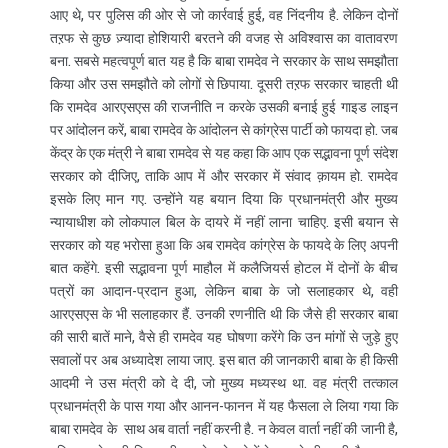
आए थे, पर पुलिस की ओर से जो कार्रवाई हुई, वह निंदनीय है. लेकिन दोनों
तऱफ से कुछ ज़्यादा होशियारी बरतने की वजह से अविश्वास का वातावरण
बना. सबसे महत्वपूर्ण बात यह है कि बाबा रामदेव ने सरकार के साथ समझौता
किया और उस समझौते को लोगों से छिपाया. दूसरी तऱफ सरकार चाहती थी
कि रामदेव आरएसएस की राजनीति न करके उसकी बनाई हुई गाइड लाइन
पर आंदोलन करें, बाबा रामदेव के आंदोलन से कांग्रेस पार्टी को फायदा हो. जब
केंद्र के एक मंत्री ने बाबा रामदेव से यह कहा कि आप एक सद्भावना पूर्ण संदेश
सरकार को दीजिए, ताकि आप में और सरकार में संवाद क़ायम हो. रामदेव
इसके लिए मान गए. उन्होंने यह बयान दिया कि प्रधानमंत्री और मुख्य
न्यायाधीश को लोकपाल बिल के दायरे में नहीं लाना चाहिए. इसी बयान से
सरकार को यह भरोसा हुआ कि अब रामदेव कांग्रेस के फायदे के लिए अपनी
बात कहेंगे. इसी सद्भावना पूर्ण माहौल में कलैजियर्स होटल में दोनों के बीच
पत्रों का आदान-प्रदान हुआ, लेकिन बाबा के जो सलाहकार थे, वही
आरएसएस के भी सलाहकार हैं. उनकी रणनीति थी कि जैसे ही सरकार बाबा
की सारी बातें माने, वैसे ही रामदेव यह घोषणा करेंगे कि उन मांगों से जुड़े हुए
सवालों पर अब अध्यादेश लाया जाए. इस बात की जानकारी बाबा के ही किसी
आदमी ने उस मंत्री को दे दी, जो मुख्य मध्यस्थ था. वह मंत्री तत्काल
प्रधानमंत्री के पास गया और आनन-फानन में यह फैसला ले लिया गया कि
बाबा रामदेव के साथ अब वार्ता नहीं करनी है. न केवल वार्ता नहीं की जानी है,