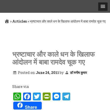
»
Articles
»
भ्रष्‍टाचार और काले धन के खिलाफ आंदोलन में बाबा रामदेव चूक गए
Skip
to
content
भ्रष्‍टाचार और काले धन के खिलाफ
आंदोलन में बाबा रामदेव चूक गए
Posted on
June 24, 2011
by
डॉ मनीष कुमार
Share via
WhatsApp
Facebook
Twitter
PrintFriendly
Messenger
Telegram
Share