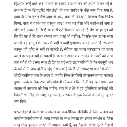
ख़िला़फ कोई कड़े क़दम उठाने के बजाय बाबा रामदेव को डराने में लग गई है.
इनकम टैक्स डिपार्टमेंट और ईडी को बाबा रामदेव के पीछे लगा दिया गया है.
बाबा के पास इतने पैसे कहां से आए, बाबा ने विदेश में कितना पैसा निवेश
किया, बाबा ने कहां-कहां क़ानून तोड़ा, बाबा का पैसा और कहां-कहां लगा है
जैसे कई सवाल हैं, जिन्हें सरकारी एजेंसियां खंगाल रही हैं. देश के क़ानून की
स्थिति यह है कि बाबा रामदेव क्या, कोई भी व्यक्ति, जिसके पास इतना सारा
धन है, वह क़ानून की नज़र में कहीं न कहीं गुनाहगार बन ही जाता है. सरकार
क़ानून की दृष्टि से सही हो सकती है, लेकिन यह पहल भ्रष्टाचार को ख़त्म
करने की पहल नहीं हो सकती है. सरकार अगर बाबा रामदेव के खातों की जांच
कर रही है तो इसके साथ ही देश के बड़े-बड़े उद्योगपतियों के ग़ैर क़ानूनी धन
के बारे में भी जांच होनी चाहिए. ऐसा क्यों है कि 2-जी स्पेक्ट्रम मामले में छोटी-
छोटी मछलियां जेल के अंदर हैं, जबकि जिन कंपनियों को सबसे ज़्यादा फायदा
हुआ, उसके मालिक टाटा और अंबानी को क्लीन चिट दे दी गई. इस सवाल का
जवाब भी सरकार को देना चाहिए. रात के अंधेरे में हुई पुलिसिया कार्रवाई की
जितनी भी निंदा की जाए, वह कम है. सरकार के एक फैसले ने उसे गुनाहगार
बना दिया.
प्रजातंत्र में किसी भी आंदोलन या राजनीतिक गतिविधि के लिए जनता का
समर्थन ज़रूरी होता है. बाबा रामदेव के साथ जनता का अपार समर्थन है. जिस
तरह भीड़ इकट्ठा करने की क्षमता उनमें है, वह देश के किसी दूसरे नेता में