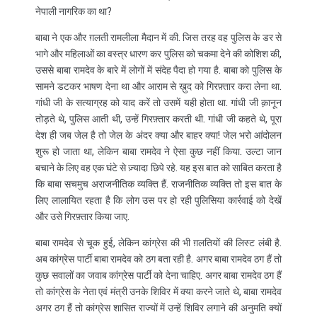
नेपाली नागरिक का था?
बाबा ने एक और ग़लती रामलीला मैदान में की. जिस तरह वह पुलिस के डर से
भागे और महिलाओं का वस्त्र धारण कर पुलिस को चकमा देने की कोशिश की,
उससे बाबा रामदेव के बारे में लोगों में संदेह पैदा हो गया है. बाबा को पुलिस के
सामने डटकर भाषण देना था और आराम से ख़ुद को गिरफ़्तार करा लेना था.
गांधी जी के सत्याग्रह को याद करें तो उसमें यही होता था. गांधी जी क़ानून
तोड़ते थे, पुलिस आती थी, उन्हें गिरफ़्तार करती थी. गांधी जी कहते थे, पूरा
देश ही जब जेल है तो जेल के अंदर क्या और बाहर क्या! जेल भरो आंदोलन
शुरू हो जाता था, लेकिन बाबा रामदेव ने ऐसा कुछ नहीं किया. उल्टा जान
बचाने के लिए वह एक घंटे से ज़्यादा छिपे रहे. यह इस बात को साबित करता है
कि बाबा सचमुच अराजनीतिक व्यक्ति हैं. राजनीतिक व्यक्ति तो इस बात के
लिए लालायित रहता है कि लोग उस पर हो रही पुलिसिया कार्रवाई को देखें
और उसे गिरफ़्तार किया जाए.
बाबा रामदेव से चूक हुई, लेकिन कांग्रेस की भी ग़लतियों की लिस्ट लंबी है.
अब कांग्रेस पार्टी बाबा रामदेव को ठग बता रही है. अगर बाबा रामदेव ठग हैं तो
कुछ सवालों का जवाब कांग्रेस पार्टी को देना चाहिए. अगर बाबा रामदेव ठग हैं
तो कांग्रेस के नेता एवं मंत्री उनके शिविर में क्या करने जाते थे, बाबा रामदेव
अगर ठग हैं तो कांग्रेस शासित राज्यों में उन्हें शिविर लगाने की अनुमति क्यों