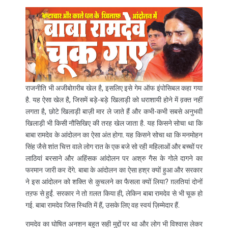
राजनीति भी अजीबोग़रीब खेल है, इसलिए इसे गेम ऑफ इंपोसिबल कहा गया
है. यह ऐसा खेल है, जिसमें बड़े-बड़े खिलाड़ी को धराशायी होने में व़क्त नहीं
लगता है, छोटे खिलाड़ी बाज़ी मार ले जाते हैं और कभी-कभी सबसे अनुभवी
खिलाड़ी भी किसी नौसिखिए की तरह खेल जाता है. यह किसने सोचा था कि
बाबा रामदेव के आंदोलन का ऐसा अंत होगा. यह किसने सोचा था कि मनमोहन
सिंह जैसे शांत चित्त वाले लोग रात के एक बजे सो रही महिलाओं और बच्चों पर
लाठियां बरसाने और अहिंसक आंदोलन पर अश्रु गैस के गोले दागने का
फरमान जारी कर देंगे. बाबा के आंदोलन का ऐसा हश्र क्यों हुआ और सरकार
ने इस आंदोलन को शक्ति से कुचलने का फैसला क्यों लिया? ग़लतियां दोनों
तऱफ से हुईं. सरकार ने तो ग़लत किया ही, लेकिन बाबा रामदेव से भी चूक हो
गई. बाबा रामदेव जिस स्थिति में हैं, उसके लिए वह स्वयं ज़िम्मेदार हैं.
रामदेव का घोषित अनशन बहुत सही मुद्दों पर था और लोग भी विश्वास लेकर