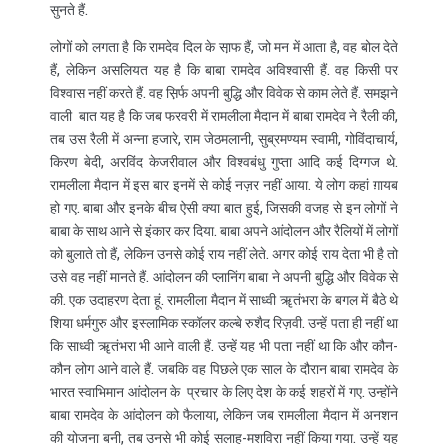
सुनते हैं.
लोगों को लगता है कि रामदेव दिल के सा़फ हैं, जो मन में आता है, वह बोल देते
हैं, लेकिन असलियत यह है कि बाबा रामदेव अविश्वासी हैं. वह किसी पर
विश्वास नहीं करते हैं. वह स़िर्फ अपनी बुद्धि और विवेक से काम लेते हैं. समझने
वाली बात यह है कि जब फरवरी में रामलीला मैदान में बाबा रामदेव ने रैली की,
तब उस रैली में अन्ना हजारे, राम जेठमलानी, सुब्रमण्यम स्वामी, गोविंदाचार्य,
किरण बेदी, अरविंद केजरीवाल और विश्वबंधु गुप्ता आदि कई दिग्गज थे.
रामलीला मैदान में इस बार इनमें से कोई नज़र नहीं आया. ये लोग कहां ग़ायब
हो गए. बाबा और इनके बीच ऐसी क्या बात हुई, जिसकी वजह से इन लोगों ने
बाबा के साथ आने से इंकार कर दिया. बाबा अपने आंदोलन और रैलियों में लोगों
को बुलाते तो हैं, लेकिन उनसे कोई राय नहीं लेते. अगर कोई राय देता भी है तो
उसे वह नहीं मानते हैं. आंदोलन की प्लानिंग बाबा ने अपनी बुद्धि और विवेक से
की. एक उदाहरण देता हूं. रामलीला मैदान में साध्वी ॠतंभरा के बगल में बैठे थे
शिया धर्मगुरु और इस्लामिक स्कॉलर कल्बे रुशैद रिज़वी. उन्हें पता ही नहीं था
कि साध्वी ॠतंभरा भी आने वाली हैं. उन्हें यह भी पता नहीं था कि और कौन-
कौन लोग आने वाले हैं. जबकि वह पिछले एक साल के दौरान बाबा रामदेव के
भारत स्वाभिमान आंदोलन के प्रचार के लिए देश के कई शहरों में गए. उन्होंने
बाबा रामदेव के आंदोलन को फैलाया, लेकिन जब रामलीला मैदान में अनशन
की योजना बनी, तब उनसे भी कोई सलाह-मशविरा नहीं किया गया. उन्हें यह