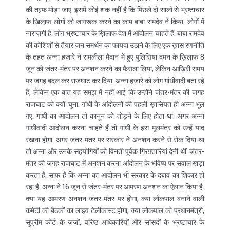
की तऱफ मोड़ा जाए. इसमें कोई शक नहीं है कि पिछले दो सालों से भ्रष्टाचार
के ख़िला़फ लोगों को जागरूक करने का काम बाबा रामदेव ने किया. लोगों में
नाराज़गी है. लोग भ्रष्टाचार के ख़िला़फ देश में आंदोलन चाहते हैं. बाबा रामदेव
की कोशिशों से तैयार जन समर्थन का फायदा उठाने के लिए एक ख़ास रणनीति
के तहत अन्ना हजारे ने रामलीला मैदान में हुए पुलिसिया दमन के ख़िला़फ 8
जून को जंतर-मंतर पर अनशन करने का फैसला लिया, लेकिन आख़िरी समय
पर जगह बदल कर राजघाट कर दिया. अन्ना हजारे को लोग गांधीवादी बता रहे
हैं, लेकिन एक बात यह समझ में नहीं आई कि उन्होंने जंतर-मंतर की जगह
राजघाट को क्यों चुना. गांधी के आंदोलनों की पहली ख़ासियत ही अन्ना भूल
गए. गांधी का आंदोलन तो क़ानून को तोड़ने के लिए होता था. अगर अन्ना
गांधीवादी आंदोलन करना चाहते हैं तो गांधी के इस मूलमंत्र को उन्हें याद
रखना होगा. अगर जंतर-मंतर पर सरकार ने अनशन करने से रोक दिया था
तो अन्ना और उनके सहयोगियों को विनती पूर्वक गिरफ़्तारियां देनी थीं. जंतर-
मंतर की जगह राजघाट में अनशन करना आंदोलन के भविष्य पर सवाल खड़ा
करता है. साफ है कि अन्ना का आंदोलन भी सरकार के दबाव का शिकार हो
रहा है. अन्ना ने 16 जून से जंतर-मंतर पर आमरण अनशन का ऐलान किया है.
क्या यह आमरण अनशन जंतर-मंतर पर होगा, क्या लोकपाल बनाने वाली
कमेटी की बैठकों का लाइव टेलीकास्ट होगा, क्या लोकपाल को प्रधानमंत्री,
सुप्रीम कोर्ट के जजों, वरिष्ठ अधिकारियों और सांसदों के भ्रष्टाचार के