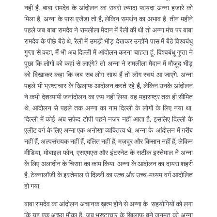
नहीं है. बाबा रामदेव के आंदोलन का सबसे ज़्यादा फायदा अन्ना हजारे को
मिला है. अन्ना के पास एजेंडा तो है, लेकिन समर्थन का अभाव है. तीन महीने
पहले जब बाबा रामदेव ने रामलीला मैदान में रैली की थी तो अन्ना मंच पर बाबा
रामदेव के पीछे बैठे थे. रैली में उमड़ी भीड़ देखकर उन्होंने पास में बैठे विश्वबंधु
गुप्ता से कहा, मैं भी अब दिल्ली में आंदोलन करना चाहता हूं. विश्वबंधु गुप्ता ने
पूछा कि लोगों को कहां से लाएंगे? तो अन्ना ने रामलीला मैदान में मौजूद भीड़
को दिखाकर कहा कि जब सब लोग साथ हैं तो लोग स्वयं आ जाएंगे. अन्ना
पहले भी भ्रष्टाचार के ख़िला़फ आंदोलन करते रहे हैं, लेकिन उनके आंदोलन
ने कभी देशव्यापी जनांदोलन का रूप नहीं लिया. वह महाराष्ट्र तक ही सीमित
थे. आंदोलन से पहले तक अन्ना का नाम दिल्ली के लोगों के लिए नया था.
दिल्ली में कोई अब स़फेद टोपी पहने नज़र नहीं आता है, इसलिए दिल्ली के
एलीट वर्ग के लिए अन्ना एक अनोखा व्यक्तित्व थे. अन्ना के आंदोलन में ग़रीब
नहीं हैं, अल्पसंख्यक नहीं हैं, दलित नहीं हैं, मज़दूर और किसान नहीं हैं, लेकिन
मीडिया, मोबाइल फोन, एसएमएस और इंटरनेट के सटीक इस्तेमाल ने अन्ना
के लिए अलादीन के चिराग़ का काम किया. अन्ना के आंदोलन का दायरा शहरी
है. टेक्नालॉजी के इस्तेमाल से दिल्ली का उच्च और उच्च-मध्यम वर्ग आंदोलित
हो गया.
बाबा रामदेव का आंदोलन अचानक ख़त्म होने से अन्ना के सहयोगियों को लगा
कि यह एक अच्छा मौक़ा है, जब भ्रष्टाचार के ख़िला़फ बने जनमत को अन्ना