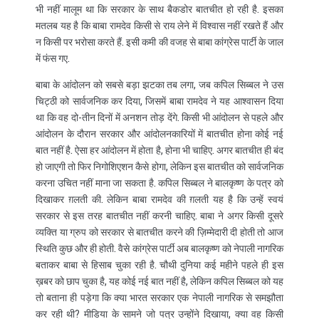
भी नहीं मालूम था कि सरकार के साथ बैकडोर बातचीत हो रही है. इसका
मतलब यह है कि बाबा रामदेव किसी से राय लेने में विश्वास नहीं रखते हैं और
न किसी पर भरोसा करते हैं. इसी कमी की वजह से बाबा कांग्रेस पार्टी के जाल
में फंस गए.
बाबा के आंदोलन को सबसे बड़ा झटका तब लगा, जब कपिल सिब्बल ने उस
चिट्ठी को सार्वजनिक कर दिया, जिसमें बाबा रामदेव ने यह आश्वासन दिया
था कि वह दो-तीन दिनों में अनशन तोड़ देंगे. किसी भी आंदोलन से पहले और
आंदोलन के दौरान सरकार और आंदोलनकारियों में बातचीत होना कोई नई
बात नहीं है. ऐसा हर आंदोलन में होता है, होना भी चाहिए. अगर बातचीत ही बंद
हो जाएगी तो फिर निगोशिएशन कैसे होगा, लेकिन इस बातचीत को सार्वजनिक
करना उचित नहीं माना जा सकता है. कपिल सिब्बल ने बालकृष्ण के पत्र को
दिखाकर ग़लती की. लेकिन बाबा रामदेव की ग़लती यह है कि उन्हें स्वयं
सरकार से इस तरह बातचीत नहीं करनी चाहिए. बाबा ने अगर किसी दूसरे
व्यक्ति या ग्रुप को सरकार से बातचीत करने की ज़िम्मेदारी दी होती तो आज
स्थिति कुछ और ही होती. वैसे कांग्रेस पार्टी अब बालकृष्ण को नेपाली नागरिक
बताकर बाबा से हिसाब चुका रही है. चौथी दुनिया कई महीने पहले ही इस
ख़बर को छाप चुका है, यह कोई नई बात नहीं है, लेकिन कपिल सिब्बल को यह
तो बताना ही पड़ेगा कि क्या भारत सरकार एक नेपाली नागरिक से समझौता
कर रही थी? मीडिया के सामने जो पत्र उन्होंने दिखाया, क्या वह किसी