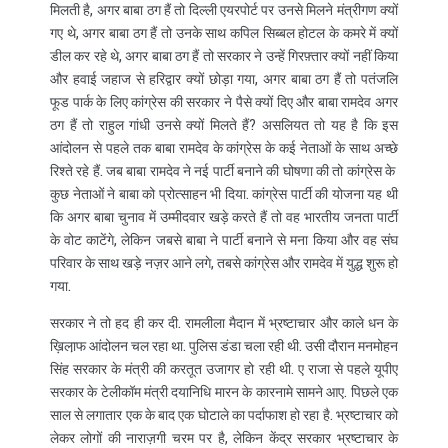
मिलती है, अगर बाबा ठग हैं तो दिल्ली एयरपोर्ट पर उनसे मिलने मंत्रीगण क्यों
गए थे, अगर बाबा ठग हैं तो उनके साथ कपिल सिब्बल होटल के कमरे में क्यों
डील कर रहे थे, अगर बाबा ठग हैं तो सरकार ने उन्हें गिरफ़्तार क्यों नहीं किया
और हवाई जहाज से हरिद्वार क्यों छोड़ा गया, अगर बाबा ठग हैं तो पतंजलि
फूड पार्क के लिए कांग्रेस की सरकार ने पैसे क्यों दिए और बाबा रामदेव अगर
ठग हैं तो राहुल गांधी उनसे क्यों मिलते हैं? असलियत तो यह है कि इस
आंदोलन से पहले तक बाबा रामदेव के कांग्रेस के कई नेताओं के साथ अच्छे
रिश्ते रहे हैं. जब बाबा रामदेव ने नई पार्टी बनाने की घोषणा की तो कांग्रेस के
कुछ नेताओं ने बाबा को प्रोत्साहन भी दिया. कांग्रेस पार्टी की योजना यह थी
कि अगर बाबा चुनाव में उम्मीदवार खड़े करते हैं तो वह भारतीय जनता पार्टी
के वोट काटेंगे, लेकिन जबसे बाबा ने पार्टी बनाने से मना किया और वह संघ
परिवार के साथ खड़े नज़र आने लगे, तबसे कांग्रेस और रामदेव में युद्ध शुरू हो
गया.
सरकार ने तो हद ही कर दी. रामलीला मैदान में भ्रष्टाचार और काले धन के
ख़िला़फ आंदोलन चल रहा था. पुलिस डंडा चला रही थी. उसी दौरान मनमोहन
सिंह सरकार के मंत्री की करतूत उजागर हो रही थी. ए राजा से पहले यूपीए
सरकार के टेलीकॉम मंत्री दयानिधि मारन के कारनामे सामने आए. पिछले एक
साल से लगातार एक के बाद एक घोटाले का पर्दाफाश हो रहा है. भ्रष्टाचार को
लेकर लोगों की नाराज़गी चरम पर है, लेकिन केंद्र सरकार भ्रष्टाचार के