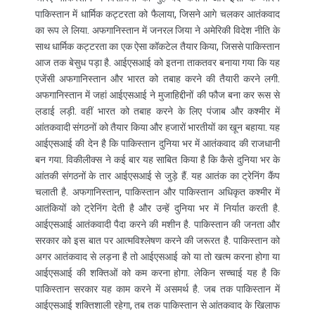
पाकिस्तान में धार्मिक कट्टरता को फैलाया, जिसने आगे चलकर आतंकवाद
का रूप ले लिया. अफगानिस्तान में जनरल जिया ने अमेरिकी विदेश नीति के
साथ धार्मिक कट्टरता का एक ऐसा कॉकटेल तैयार किया, जिससे पाकिस्तान
आज तक बेसुध पड़ा है. आईएसआई को इतना ताकतवर बनाया गया कि यह
एजेंसी अफगानिस्तान और भारत को तबाह करने की तैयारी करने लगी.
अफगानिस्तान में जहां आईएसआई ने मुजाहिद्दीनों की फौज बना कर रूस से
ल़डाई लड़ी. वहीं भारत को तबाह करने के लिए पंजाब और कश्मीर में
आंतकवादी संगठनों को तैयार किया और हजारों भारतीयों का खून बहाया. यह
आईएसआई की देन है कि पाकिस्तान दुनिया भर में आतंकवाद की राजधानी
बन गया. विकीलीक्स ने कई बार यह साबित किया है कि कैसे दुनिया भर के
आंतकी संगठनों के तार आईएसआई से जुड़े हैं. यह आतंक का ट्रेनिंग कैंप
चलाती है. अफगानिस्तान, पाकिस्तान और पाकिस्तान अधिकृत कश्मीर में
आतंकियों को ट्रेनिंग देती है और उन्हें दुनिया भर में निर्यात करती है.
आईएसआई आतंकवादी पैदा करने की मशीन है. पाकिस्तान की जनता और
सरकार को इस बात पर आत्मविश्‍लेषण करने की जरूरत है. पाकिस्तान को
अगर आतंकवाद से लड़ना है तो आईएसआई को या तो खत्म करना होगा या
आईएसआई की शक्तिओं को कम करना होगा. लेकिन सच्चाई यह है कि
पाकिस्तान सरकार यह काम करने में असमर्थ है. जब तक पाकिस्तान में
आईएसआई शक्तिशाली रहेगा, तब तक पाकिस्तान से आंतकवाद के खिलाफ