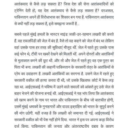
आतंकवाद से कैसे लड़ सकता है? जिस देश की सेना आतंकवादियों को
ट्रेनिंग देती हो, वह देश आतंकवाद से कैसे लड़ सकता है? दरअसल,
पाकिस्तान अपने ही विरोधाभास का शिकार बन गया है. पाकिस्तान आतंकवाद
से क्यों नहीं लड़ सकता है, इसे समझना जरूरी है…
सबसे पहले मुंबई हमलों के मास्टर माइंड जकी-उर-रहमान लखवी की करते
हैं. वह रावलपिंडी की जेल में बंद है. वैसे तो वह कहने को जेल में बंद था लेकिन
वहां उसके पास हर तरह की सुविधाएं मौजूद थीं. जेल में रहते हुए उसके पास
कई फोन थे, टीवी पर खबरें देखने को मिलती थीं. अपने दोस्तों और आतंकियों
से मुलाकात करने की छूट थी. और तो और जेल में रहते हुए वह एक पुत्र का
पिता भी बना. लखवी की कहानी पाकिस्तान के सरकारी तंत्र के आतंकियों से
प्रेम का उदाहरण है. लखवी आतंकियों का सरगना है. उसने जेल में रहते हुए
सरकारी वकील की हत्या करवा दी थी, जो उसके खिलाफ कोर्ट में केस लड़
रहा था. आईएसआई ने भविष्य में उठने वाले सवालों को आंकते हुए उसे जेल से
बाहर भेजने की योजना बनाई थी. आईएसआई ने यह भांप लिया कि आतंकवाद
को खत्म करने के नाम पर भारत और पाकिस्तान के बीच जो बातचीत होगी,
उसमें मुंबई धमाकों के गुनाहगारों और दाउद इब्राहिम को भारत के सुपुर्द करने
की मांग उठेगी. यही वजह है कि लखवी को जमानत दी गई. आईएसआई ने
सरकारी वकील को भी पेश नहीं होने दिया. भारत ने इस पर अपना कड़ा विरोध
दर्ज किया. पाकिस्तान की जनता और अंतरराष्ट्रीय दबाव के कारण