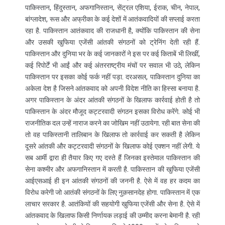
पाकिस्तान, हिंदुस्तान, अफगानिस्तान, सेंट्रल एशिया, ईराक, चीन, नेपाल,
बांग्लादेश, रूस और अफ्रीका के कई देशों में आतंकवादियों की सप्लाई करता
रहा है. पाकिस्तान आतंकवाद की राजधानी है, क्योंकि पाकिस्तान की सेना
और उसकी खुफिया एजेंसी आंतकी संगठनों को ट्रेनिंग देती रही हैं.
पाकिस्तान और दुनिया भर के कई जानकारों ने इस पर कई किताबें भी लिखीं,
कई रिपोर्टें भी आईं और कई अंतरराष्ट्रीय मंचों पर सवाल भी उठे, लेकिन
पाकिस्तान पर इसका कोई फर्क नहीं पड़ा. दरअसल, पाकिस्तान दुनिया का
अकेला देश है जिसने आंतकवाद को अपनी विदेश नीति का हिस्सा बनाया है.
अगर पाकिस्तान के अंदर आंतकी संगठनों के खिलाफ कार्रवाई होती है तो
पाकिस्तान के अंदर मौजूद कट्टरवादी संगठन इसका विरोध करेंगे. कोई भी
राजनीतिक दल उन्हें नाराज करने का जोखिम नहीं उठायेगा. रही बात सेना की
तो वह पाकिस्तानी तालिबान के खिलाफ तो कार्रवाई कर सकती है लेकिन
दूसरे आंतकी और कट्टरवादी संगठनों के खिलाफ कोई एक्शन नहीं लेगी. ये
सब आर्मी द्वारा ही तैयार किए गए दस्ते हैं जिनका इस्तेमाल पाकिस्तान की
सेना कश्मीर और अफगानिस्तान में करती है. पाकिस्तान की खुफिया एजेंसी
आईएसआई ही इन आंतकी संगठनों की जननी है. ऐसे में वह हर कदम का
विरोध करेगी जो आतंकी संगठनों के लिए नुक़सानदेह होगा. पाकिस्तान में एक
लाचार सरकार है. आतंकियों की सहयोगी खुफिया एजेंसी और सेना है. ऐसे में
आंतकवाद के खिलाफ किसी निर्णायक लड़ाई की उम्मीद करना बेमानी है. रही