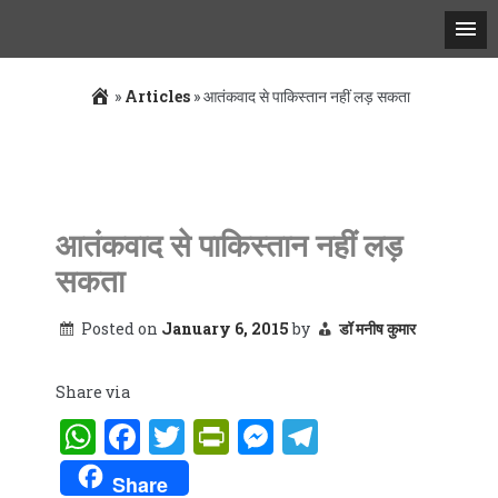
»
Articles
»
आतंकवाद से पाकिस्तान नहीं लड़ सकता
Skip
to
content
आतंकवाद से पाकिस्तान नहीं लड़
सकता
Posted on
January 6, 2015
by
डॉ मनीष कुमार
Share via
WhatsApp
Facebook
Twitter
PrintFriendly
Messenger
Telegram
Share