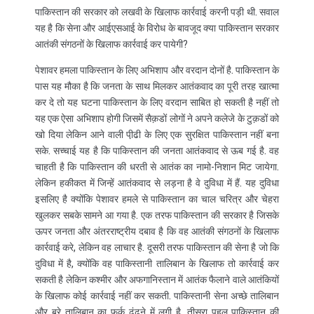
पाकिस्तान की सरकार को लखवी के खिलाफ कार्रवाई करनी पड़ी थी. सवाल
यह है कि सेना और आईएसआई के विरोध के बावजूद क्या पाकिस्तान सरकार
आतंकी संगठनों के खिलाफ कार्रवाई कर पायेगी?
पेशावर हमला पाकिस्तान के लिए अभिशाप और वरदान दोनों है. पाकिस्तान के
पास यह मौका है कि जनता के साथ मिलकर आतंकवाद का पूरी तरह खात्मा
कर दे तो यह घटना पाकिस्तान के लिए वरदान साबित हो सकती है नहीं तो
यह एक ऐसा अभिशाप होगी जिसमें सैक़डों लोगों ने अपने कलेजे के टुक़डों को
खो दिया लेकिन आने वाली पी़ढी के लिए एक सुरक्षित पाकिस्तान नहीं बना
सके. सच्चाई यह है कि पाकिस्तान की जनता आतंकवाद से ऊब गई है. वह
चाहती है कि पाकिस्तान की धरती से आतंक का नामो-निशान मिट जायेगा.
लेकिन हकीकत में जिन्हें आतंकवाद से लड़ना है वे दुविधा में हैं. यह दुविधा
इसलिए है क्योंकि पेशावर हमले से पाकिस्तान का चाल चरित्र और चेहरा
खुलकर सबके सामने आ गया है. एक तरफ पाकिस्तान की सरकार है जिसके
ऊपर जनता और अंतरराष्ट्रीय दबाव है कि वह आतंकी संगठनों के खिलाफ
कार्रवाई करे, लेकिन वह लाचार है. दूसरी तरफ पाकिस्तान की सेना है जो कि
दुविधा में है, क्योंकि वह पाकिस्तानी तालिबान के खिलाफ तो कार्रवाई कर
सकती है लेकिन कश्मीर और अफगानिस्तान में आतंक फैलाने वाले आतंकियों
के खिलाफ कोई कार्रवाई नहीं कर सकती. पाकिस्तानी सेना अच्छे तालिबान
और बुरे तालिबान का फर्क ढूंढने में लगी है. तीसरा पहलू पाकिस्तान की