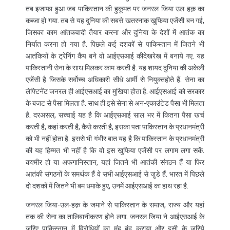
तब इजाफा हुआ जब पाकिस्तान की हुकूमत पर जनरल जिया उल हक़ का
कब्जा हो गया. तब से यह दुनिया की सबसे खतरनाक खुफिया एजेंसी बन गई,
जिसका काम आंतकवादी तैयार करना और दुनिया के देशों में आतंक का
निर्यात करना हो गया है. पिछले कई दशकों से पाकिस्तान में जितने भी
आतंकियों के ट्रेनिंग कैंप बने वो आईएसआई कीदेखरेख में बनाये गए. यह
पाकिस्तानी सेना के साथ मिलकर काम करती है. यह शायद दुनिया की अकेली
एजेंसी है जिसके सर्वोच्च अधिकारी सीधे आर्मी से नियुक्तहोते हैं. सेना का
लेफ्टिनेंट जनरल ही आईएसआई का मुखिया होता है. आईएसआई को सरकार
के बजट से पैसा मिलता है. साथ ही इसे सेना से अन-एकाउंटेड पैसा भी मिलता
है. दरअसल, सच्चाई यह है कि आईएसआई साल भर में कितना पैसा खर्च
करती है, कहां करती है, कैसे करती है, इसका पता पाकिस्तान के प्रधानमंत्री
को भी नहीं होता है. इससे भी गंभीर बात यह है कि पाकिस्तान के प्रधानमंत्री
की यह हिम्मत भी नहीं है कि वो इस खुफिया एजेंसी पर लगाम लगा सकें.
कश्मीर हो या अफगानिस्तान, यहां जितने भी आतंकी संगठन हैं या फिर
आतंकी संगठनों के समर्थक हैं वे सभी आईएसआई से जु़डे हैं. भारत में पिछले
दो दशकों में जितने भी बम धमाके हुए, उनमें आईएसआई का हाथ रहा है.
जनरल जिया-उल-हक़ के जमाने से पाकिस्तान के समाज, राज्य और यहां
तक की सेना का तालिबानीकरण होने लगा. जनरल जिया ने आईएसआई के
जरिए पाकिस्तान में विरोधियों का मुंह बंद कराया और इसी के जरिये