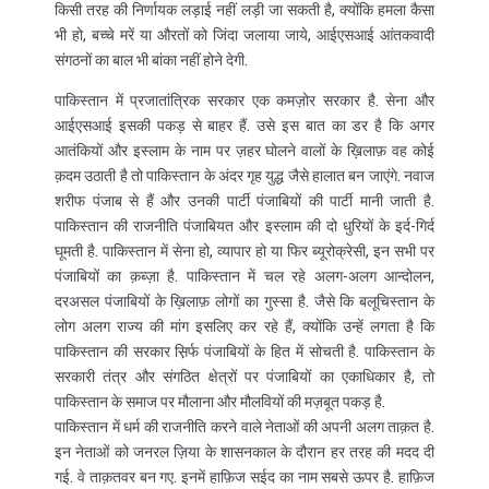
किसी तरह की निर्णायक लड़ाई नहीं लड़ी जा सकती है, क्योंकि हमला कैसा
भी हो, बच्चे मरें या औरतों को जिंदा जलाया जाये, आईएसआई आंतकवादी
संगठनों का बाल भी बांका नहीं होने देगी.
पाकिस्तान में प्रजातांत्रिक सरकार एक कमज़ोर सरकार है. सेना और
आईएसआई इसकी पकड़ से बाहर हैं. उसे इस बात का डर है कि अगर
आतंकियों और इस्लाम के नाम पर ज़हर घोलने वालों के ख़िलाफ़ वह कोई
क़दम उठाती है तो पाकिस्तान के अंदर गृह युद्ध जैसे हालात बन जाएंगे. नवाज
शरीफ पंजाब से हैं और उनकी पार्टी पंजाबियों की पार्टी मानी जाती है.
पाकिस्तान की राजनीति पंजाबियत और इस्लाम की दो धुरियों के इर्द-गिर्द
घूमती है. पाकिस्तान में सेना हो, व्यापार हो या फिर ब्यूरोक्रेसी, इन सभी पर
पंजाबियों का क़ब्ज़ा है. पाकिस्तान में चल रहे अलग-अलग आन्दोलन,
दरअसल पंजाबियों के ख़िलाफ़ लोगों का गुस्सा है. जैसे कि बलूचिस्तान के
लोग अलग राज्य की मांग इसलिए कर रहे हैं, क्योंकि उन्हें लगता है कि
पाकिस्तान की सरकार स़िर्फ पंजाबियों के हित में सोचती है. पाकिस्तान के
सरकारी तंत्र और संगठित क्षेत्रों पर पंजाबियों का एकाधिकार है, तो
पाकिस्तान के समाज पर मौलाना और मौलवियों की मज़बूत पकड़ है.
पाकिस्तान में धर्म की राजनीति करने वाले नेताओं की अपनी अलग ताक़त है.
इन नेताओं को जनरल ज़िया के शासनकाल के दौरान हर तरह की मदद दी
गई. वे ताक़तवर बन गए. इनमें हाफ़िज सईद का नाम सबसे ऊपर है. हाफ़िज