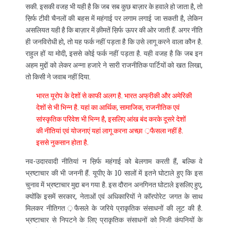
सकी. इसकी वजह भी यही है कि जब सब कुछ बाज़ार के हवाले हो जाता है, तो
स़िर्फ टीवी चैनलों की बहस में महंगाई पर लगाम लगाई जा सकती है, लेकिन
असलियत यही है कि बाज़ार में क़ीमतें स़िर्फ ऊपर की ओर जाती हैं. अगर नीति
ही जनविरोधी हो, तो यह फर्क नहीं पड़ता है कि उसे लागू करने वाला कौन है.
राहुल हों या मोदी, इससे कोई फर्क नहीं पड़ता है. यही वजह है कि जब इन
अहम मुद्दों को लेकर अन्ना हजारे ने सारी राजनीतिक पार्टियों को खत लिखा,
तो किसी ने जवाब नहीं दिया.
भारत यूरोप के देशों से काफी अलग है. भारत अफ्रीकी और अमेरिकी
देशों से भी भिन्न है. यहां का आर्थिक, सामाजिक, राजनीतिक एवं
सांस्कृतिक परिवेश भी भिन्न है, इसलिए आंख बंद करके दूसरे देशों
की नीतियां एवं योजनाएं यहां लागू करना अच्छा ़फैसला नहीं है.
इससे नुकसान होता है.
नव-उदारवादी नीतियां न स़िर्फ महंगाई को बेलगाम करती हैं, बल्कि वे
भ्रष्टाचार की भी जननी हैं. यूपीए के 10 सालों में इतने घोटाले हुए कि इस
चुनाव में भ्रष्टाचार मुद्दा बन गया है. इस दौरान अनगिनत घोटाले इसलिए हुए,
क्योंकि इसमें सरकार, नेताओं एवं अधिकारियों ने कॉरपोरेट जगत के साथ
मिलकर नीतिगत ़फैसले के जरिये प्राकृतिक संसाधनों की लूट की है.
भ्रष्टाचार से निपटने के लिए प्राकृतिक संसाधनों को निजी कंपनियों के