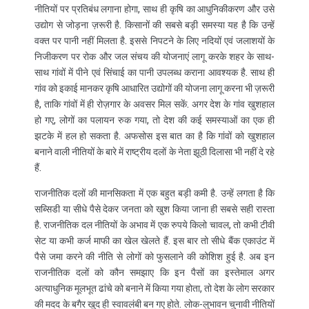
नीतियों पर प्रतिबंध लगाना होगा, साथ ही कृषि का आधुनिकीकरण और उसे
उद्योग से जोड़ना ज़रूरी है. किसानों की सबसे बड़ी समस्या यह है कि उन्हें
वक्त पर पानी नहीं मिलता है. इससे निपटने के लिए नदियों एवं जलाशयों के
निजीकरण पर रोक और जल संचय की योजनाएं लागू करके शहर के साथ-
साथ गांवों में पीने एवं सिंचाई का पानी उपलब्ध कराना आवश्यक है. साथ ही
गांव को इकाई मानकर कृषि आधारित उद्योगों की योजना लागू करना भी ज़रूरी
है, ताकि गांवों में ही रोज़गार के अवसर मिल सकें. अगर देश के गांव खुशहाल
हो गए, लोगों का पलायन रुक गया, तो देश की कई समस्याओं का एक ही
झटके में हल हो सकता है. अफसोस इस बात का है कि गांवों को खुशहाल
बनाने वाली नीतियों के बारे में राष्ट्रीय दलों के नेता झूठी दिलासा भी नहीं दे रहे
हैं.
राजनीतिक दलों की मानसिकता में एक बहुत बड़ी कमी है. उन्हें लगता है कि
सब्सिडी या सीधे पैसे देकर जनता को खुश किया जाना ही सबसे सही रास्ता
है. राजनीतिक दल नीतियों के अभाव में एक रुपये किलो चावल, तो कभी टीवी
सेट या कभी कर्ज माफी का खेल खेलते हैं. इस बार तो सीधे बैंक एकाउंट में
पैसे जमा करने की नीति से लोगों को फुसलाने की कोशिश हुई है. अब इन
राजनीतिक दलों को कौन समझाए कि इन पैसों का इस्तेमाल अगर
अत्याधुनिक मूलभूत ढांचे को बनाने में किया गया होता, तो देश के लोग सरकार
की मदद के बगैर खुद ही स्वावलंबी बन गए होते. लोक-लुभावन चुनावी नीतियों