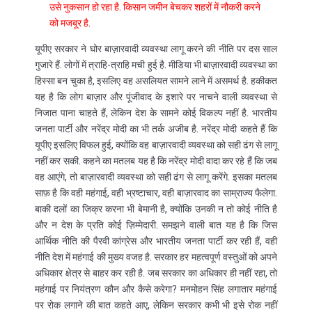
उसे नुकसान हो रहा है. किसान जमीन बेचकर शहरों में नौकरी करने
को मजबूर है.
यूपीए सरकार ने घोर बाज़ारवादी व्यवस्था लागू करने की नीति पर दस साल
गुजारे हैं. लोगों में त्राहि-त्राहि मची हुई है. मीडिया भी बाज़ारवादी व्यवस्था का
हिस्सा बन चुका है, इसलिए वह असलियत सामने लाने में असमर्थ है. हकीकत
यह है कि लोग बाज़ार और पूंजीवाद के इशारे पर नाचने वाली व्यवस्था से
निजात पाना चाहते हैं, लेकिन देश के सामने कोई विकल्प नहीं है. भारतीय
जनता पार्टी और नरेंद्र मोदी का भी तर्क अजीब है. नरेंद्र मोदी कहते हैं कि
यूपीए इसलिए विफल हुई, क्योंकि वह बाज़ारवादी व्यवस्था को सही ढंग से लागू
नहीं कर सकी. कहने का मतलब यह है कि नरेंद्र मोदी वादा कर रहे हैं कि जब
वह आएंगे, तो बाज़ारवादी व्यवस्था को सही ढंग से लागू करेंगे. इसका मतलब
साफ़ है कि वही महंगाई, वही भ्रष्टाचार, वही बाज़ारवाद का साम्राज्य फैलेगा.
बाकी दलों का जिक्र करना भी बेमानी है, क्योंकि उनकी न तो कोई नीति है
और न देश के प्रति कोई ज़िम्मेदारी. समझने वाली बात यह है कि जिस
आर्थिक नीति की पैरवी कांग्रेस और भारतीय जनता पार्टी कर रही हैं, वही
नीति देश में महंगाई की मुख्य वजह है. सरकार हर महत्वपूर्ण वस्तुओं को अपने
अधिकार क्षेत्र से बाहर कर रही है. जब सरकार का अधिकार ही नहीं रहा, तो
महंगाई पर नियंत्रण कौन और कैसे करेगा? मनमोहन सिंह लगातार महंगाई
पर रोक लगाने की बात कहते आए, लेकिन सरकार कभी भी इसे रोक नहीं