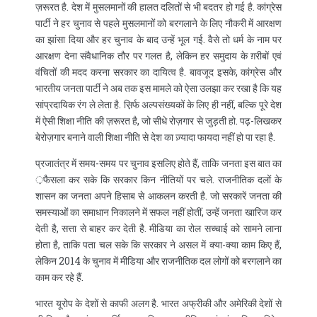
ज़रूरत है. देश में मुसलमानों की हालत दलितों से भी बदतर हो गई है. कांग्रेस
पार्टी ने हर चुनाव से पहले मुसलमानों को बरगलाने के लिए नौकरी में आरक्षण
का झांसा दिया और हर चुनाव के बाद उन्हें भूल गई. वैसे तो धर्म के नाम पर
आरक्षण देना संवैधानिक तौर पर गलत है, लेकिन हर समुदाय के ग़रीबों एवं
वंचितों की मदद करना सरकार का दायित्व है. बावजूद इसके, कांग्रेस और
भारतीय जनता पार्टी ने अब तक इस मामले को ऐसा उलझा कर रखा है कि यह
सांप्रदायिक रंग ले लेता है. स़िर्फ अल्पसंख्यकों के लिए ही नहीं, बल्कि पूरे देश
में ऐसी शिक्षा नीति की ज़रूरत है, जो सीधे रोज़गार से जुड़ती हो. पढ़-लिखकर
बेरोज़गार बनाने वाली शिक्षा नीति से देश का ज़्यादा फायदा नहीं हो पा रहा है.
प्रजातंत्र में समय-समय पर चुनाव इसलिए होते हैं, ताकि जनता इस बात का
़फैसला कर सके कि सरकार किन नीतियों पर चले. राजनीतिक दलों के
शासन का जनता अपने हिसाब से आकलन करती है. जो सरकारें जनता की
समस्याओं का समाधान निकालने में सफल नहीं होतीं, उन्हें जनता खारिज कर
देती है, सत्ता से बाहर कर देती है. मीडिया का रोल सच्चाई को सामने लाना
होता है, ताकि पता चल सके कि सरकार ने असल में क्या-क्या काम किए हैं,
लेकिन 2014 के चुनाव में मीडिया और राजनीतिक दल लोगों को बरगलाने का
काम कर रहे हैं.
भारत यूरोप के देशों से काफी अलग है. भारत अफ्रीकी और अमेरिकी देशों से