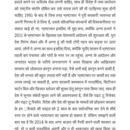
हवाले करने पर अविलंब रोक लगनी चाहिए, साथ ही विदेश में जमा कालेधन
को राष्ट्रीय संपत्ति घोषित कर उसे वापस लाने की भी प्रक्रिया शुरू होनी
चाहिए. 1991 के बाद से जिस तरह भ्रष्टाचार ने पूरी सरकारी व्यवस्था को
अपनी गिरफ्त में ले लिया है, उससे संवैधानिक संस्थानों की विश्‍वसनीयता पर
सवाल खड़े हो गए. भ्रष्टाचार इसलिए भी मुद्दा बना, क्योंकि अन्ना हजारे ने
2011 से भ्रष्टाचार के ख़िलाफ़ एक देशव्यापी आंदोलन की शुरुआत की. पूरा
देश तिरंगा लेकर और मैं अन्ना हूं की गांधी टोपी पहन कर सड़क पर उतर
आया. लोगों ने अन्ना का साथ इसलिए दिया, क्योंकि यूपीए शासन में भ्रष्टाचार
पहली बार पंचायत और गांवों के स्तर पर जा पहुंचा. अन्ना के आंदोलन और
जनतंत्र यात्रा के जरिये जनजागरण ने असर दिखाया और आख़िरकार
सरकार को लोकपाल क़ानून बनाना पड़ा. वैसे अभी कई क़ानून बनने बाकी हैं.
देश की जनता की बहुत ज़्यादा मांगें नहीं हैं और भ्रष्टाचार पर काफी हद तक
लगाम लगाई जा सकती है, अगर सरकारी कामकाज में पारदर्शिता, सिटीजन
चार्टर बिल और व्हिसल ब्लोअर की सुरक्षा हेतु क़ानून पास किया जाए. साथ ही
देश में चुनाव संबंधी सुधार लाने की आवश्यकता है, जैसे कि राइट टू रिजेक्ट
और राइट टू रिकॉल. विदेश और देश की सुरक्षा के मामलों को छोड़कर सरकार
के हर ़फैसले की फाइल को 2 साल के बाद सार्वजनिक कर देने से शीर्ष
स्तर पर होने वाले भ्रष्टाचार का खात्मा हो सकता है. लेकिन समझने वाली
बात यह है कि 2014 के बाद अगर बाज़ार की पैरवी करने वाली सरकार आ
गई, तो न कभी पारदर्शिता आएगी और न ही भ्रष्टाचार को ख़त्म किया जा