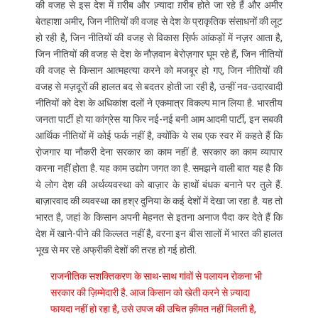
की वजह से इस देश में ग़रीब और ज़्यादा ग़रीब होते जा रहे हैं और अमीर
बेतहाशा अमीर, जिन नीतियों की वजह से देश के प्राकृतिक संसाधनों की लूट
हो रही है, जिन नीतियों की वजह से विकास स़िर्फ आंकड़ों में नज़र आता है,
जिन नीतियों की वजह से देश के नौज़वान बेरोज़गार घूम रहे हैं, जिन नीतियों
की वजह से किसान आत्महत्या करने को मजबूर हो गए, जिन नीतियों की
वजह से मज़दूरों की हालत बद से बदतर होती जा रही है, उन्हीं नव-उदारवादी
नीतियों को देश के अधिकांश दलों ने एकमात्र विकल्प मान लिया है. भारतीय
जनता पार्टी हो या कांग्रेस या फिर नई-नई बनी आम आदमी पार्टी, इन सबकी
आर्थिक नीतियों में कोई फर्क नहीं है, क्योंकि ये सब एक स्वर में कहते हैं कि
रा़ेजगार या नौकरी देना सरकार का काम नहीं है. सरकार का काम व्यापार
करना नहीं होता है. यह काम उद्योग जगत का है. समझने वाली बात यह है कि
ये लोग देश की अर्थव्यवस्था को बाज़ार के हाथों बंधक बनाने पर तुले हैं.
बाज़ारवाद की व्यवस्था का हश्र दुनिया के कई देशों में देखा जा रहा है. यह तो
भारत है, जहां के किसान अपनी मेहनत से इतना अनाज पैदा कर देते हैं कि
देश में खाने-पीने की किल्लत नहीं है, वरना इन बीस सालों में भारत की हालत
भूख से मर रहे अफ्रीकी देशों की तरह हो गई होती.
राजनीतिक सशक्तिकरण के साथ-साथ गांवों से पलायन रोकना भी
सरकार की ज़िम्मेदारी है. आज किसान को खेती करने से ज़्यादा
फायदा नहीं हो रहा है, उसे उपज की उचित क़ीमत नहीं मिलती है,