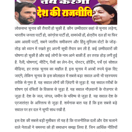
लोकसभा चुनाव की तैयारी हो चुकी है. कौन उम्मीदवार कहां से चुनाव लड़ेगा,
भारतीय जनता पार्टी हो, कांग्रेस पार्टी हो, वामपंथी हों, क्षेत्रीय दल हों या फिर
आम आदमी पार्टी, सबने जातीय समीकरण और हिंदू-मुस्लिम वोटों के जोड़-
तोड़ को ध्यान में रखते हुए अपनी सूची तैयार कर ली है. कई उम्मीदवारों की
घोषणा हो चुकी है और कई लोगों के नाम आने बाकी हैं. हर तरफ़ होड़ लगी हुई
है. रैली, घोषणाएं, मीटिंग, पैसों का लेन-देन, पोस्टर, होर्डिंग, पर्चे एवं सोशल
मीडिया, हर तरफ़ चुनाव का माहौल है. इस चुनाव में अरबों रुपये फूंक दिए
जाएंगे, लेकिन चुनाव के इस कोलाहल में सबसे बड़ा सवाल अभी भी रहस्यमय
तरीके से गुप्त है. यह सवाल लोगों की ज़िंदगी से जुड़ा है. यह सवाल ग़रीबों के
शोषण एवं वंचितों के विकास से जुड़ा है. यह सवाल नौज़वानों के रोज़गार से
जुड़ा है. देश के जल, जंगल, जमीन के भविष्य से जुड़ा है. यह सवाल देश के
प्रजातंत्र के अस्तित्व से जुड़ा है. शर्मनाक बात यह है कि इस सबसे बड़े
सवाल पर हर दल ने चुप्पी साध रखी है.
इस देश की सबसे बड़ी मुसीबत तो यह है कि राजनीतिक दलों और देश चलाने
वाले नेताओं ने समस्या को ही समाधान समझ लिया है. जिन आर्थिक नीतियों