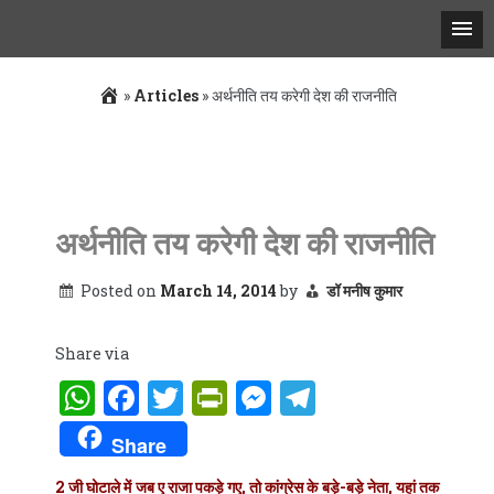
»
Articles
»
अर्थनीति तय करेगी देश की राजनीति
Skip
to
content
अर्थनीति तय करेगी देश की राजनीति
Posted on
March 14, 2014
by
डॉ मनीष कुमार
Share via
WhatsApp
Facebook
Twitter
PrintFriendly
Messenger
Telegram
Share
2 जी घोटाले में जब ए राजा पकड़े गए, तो कांग्रेस के बड़े-बड़े नेता, यहां तक